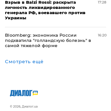
​Взрыв в Balzi Rossi: раскрыта
17:28
личность ликвидированного
генерала РФ, воевавшего против
Украины
Bloomberg: экономика России
16:20
подхватила "голландскую болезнь" в
самой тяжелой форме
Смотреть ещё
© 2026, Диалог.ua