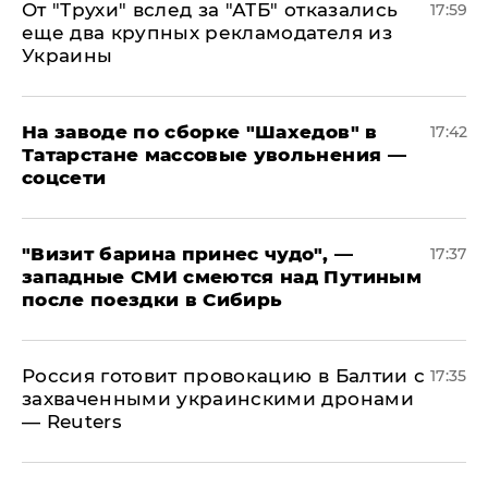
От "Трухи" вслед за "АТБ" отказались
17:59
еще два крупных рекламодателя из
Украины
На заводе по сборке "Шахедов" в
17:42
Татарстане массовые увольнения —
соцсети
"Визит барина принес чудо", —
17:37
западные СМИ смеются над Путиным
после поездки в Сибирь
​Россия готовит провокацию в Балтии с
17:35
захваченными украинскими дронами
— Reuters