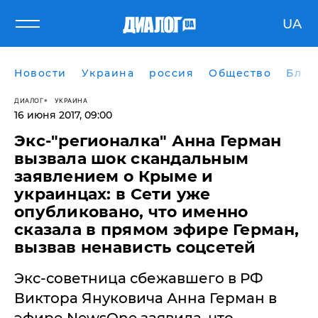
UA
Новости
Украина
россия
Общество
Блог
ДИАЛОГ
УКРАИНА
16 июня 2017, 09:00
Экс-"регионалка" Анна Герман
вызвала шок скандальным
заявлением о Крыме и
украинцах: в Сети уже
опубликовано, что именно
сказала в прямом эфире Герман,
вызвав ненависть соцсетей
Экс-советница сбежавшего в РФ
Виктора Януковича Анна Герман в