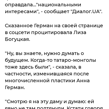
оправдала…"национальными
интересами", - сообщает "Диалог.UA".
Сказанное Герман на своей странице
в соцсети процитировала Лиза
Богуцкая.
"Ну, вы знаете, нужно думать о
будущем. Когда-то татаро-монголы
тоже здесь были", - сказала, в
частности, изменившаяся после
многочисленной пластики Анна
Герман.
"Смотрю я на эту даму и думаю: ей
явно не там подтянули. Кстати говоря,