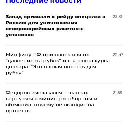
Последние новости
Запад призвали к рейду спецназа в
23:31
Россию для уничтожения
северокорейских ракетных
установок
Минфину РФ пришлось начать
22:47
"давление на рубль" из-за роста курса
доллара: "Это плохая новость для
рубля"
Федоров высказался о шансах
21:59
вернуться в министры обороны и
объяснил, почему не выходит на
протесты