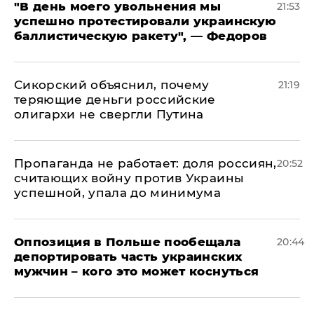
​"В день моего увольнения мы
21:53
успешно протестировали украинскую
баллистическую ракету", — Федоров
Сикорский объяснил, почему
21:19
теряющие деньги российские
олигархи не свергли Путина
​Пропаганда не работает: доля россиян,
20:52
считающих войну против Украины
успешной, упала до минимума
Оппозиция в Польше пообещала
20:44
депортировать часть украинских
мужчин – кого это может коснуться