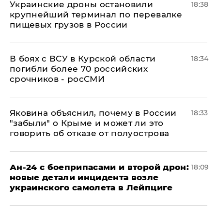
Украинские дроны остановили
18:38
крупнейший терминал по перевалке
пищевых грузов в России
В боях с ВСУ в Курской области
18:34
погибли более 70 российских
срочников - росСМИ
Яковина объяснил, почему в России
18:33
"забыли" о Крыме и может ли это
говорить об отказе от полуострова
Ан-24 с боеприпасами и второй дрон:
18:09
новые детали инцидента возле
украинского самолета в Лейпциге