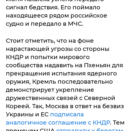
сигнал бедствия. Его поймало
находящееся рядом российское
судно и передало в МЧС.
Стоит отметить, что на фоне
нарастающей угрозы со стороны
КНДР и попытки мирового
сообщества надавить на Пхеньян для
прекращения испытания ядерного
оружия, Кремль последовательно
демонстрирует укрепление
дружественных связей с Северной
Кореей. Так, Москва в ответ на безвиз
Украины и ЕС
подписала
аналогичное соглашение с КНДР
. Тем
временем США
отправили к берегам