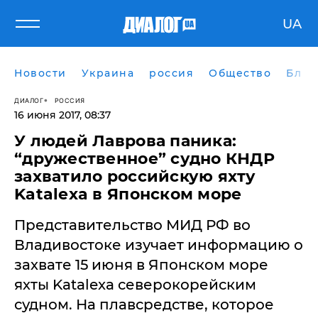
UA
Новости
Украина
россия
Общество
Блог
ДИАЛОГ
РОССИЯ
16 июня 2017, 08:37
​У людей Лаврова паника:
“дружественное” судно КНДР
захватило российскую яхту
Katalexa в Японском море
Представительство МИД РФ во
Владивостоке изучает информацию о
захвате 15 июня в Японском море
яхты Katalexa северокорейским
судном. На плавсредстве, которое