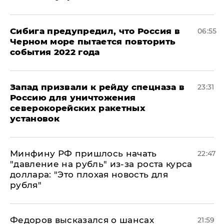
Сибига предупредил, что Россия в
06:55
Черном море пытается повторить
события 2022 года
Запад призвали к рейду спецназа в
23:31
Россию для уничтожения
северокорейских ракетных
установок
Минфину РФ пришлось начать
22:47
"давление на рубль" из-за роста курса
доллара: "Это плохая новость для
рубля"
Федоров высказался о шансах
21:59