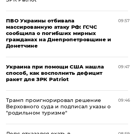
ПВО Украины отбивала
09:57
массированную атаку РФ: ГСЧС
сообщила о погибших мирных
гражданах на Днепропетровщине и
Донетчине
Украина при помощи США нашла
09:47
способ, как восполнить дефицит
ракет для ЗРК Patriot
Трамп проигнорировал решение
09:46
Верховного суда и подписал указы о
"родильном туризме"
Лепс отказался ехать в
08:59