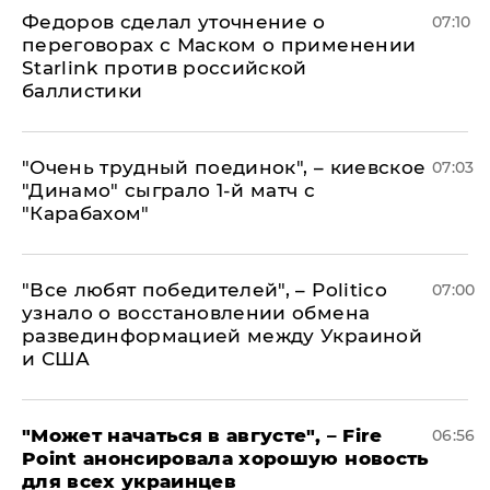
Федоров сделал уточнение о
07:10
переговорах с Маском о применении
Starlink против российской
баллистики
"Очень трудный поединок", – киевское
07:03
"Динамо" сыграло 1-й матч с
"Карабахом"
​"Все любят победителей", – Politico
07:00
узнало о восстановлении обмена
развединформацией между Украиной
и США
"Может начаться в августе", – Fire
06:56
Point анонсировала хорошую новость
для всех украинцев