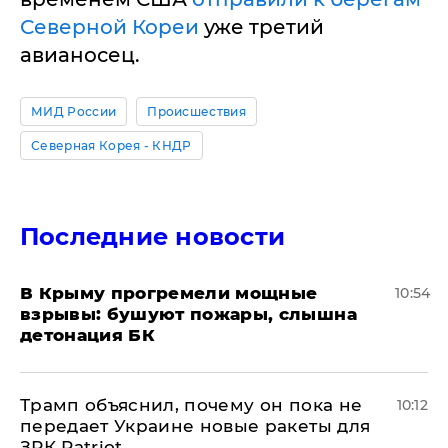
Северной Кореи
уже третий
авианосец.
МИД России
Происшествия
Северная Корея - КНДР
Последние новости
В Крыму прогремели мощные
10:54
взрывы: бушуют пожары, слышна
детонация БК
Трамп объяснил, почему он пока не
10:12
передает Украине новые ракеты для
ЗРК Patriot