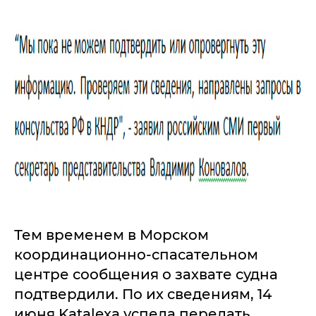
Тем временем в Морском
координационно-спасательном
центре сообщения о захвате судна
подтвердили. По их сведениям, 14
июня Katalexa успела передать