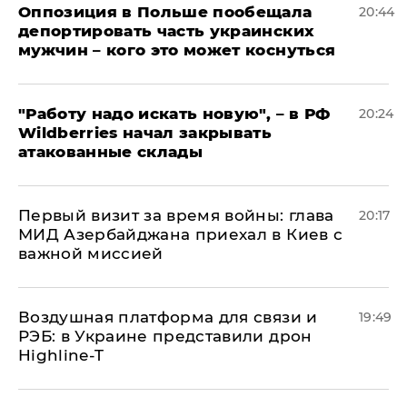
Оппозиция в Польше пообещала
20:44
депортировать часть украинских
мужчин – кого это может коснуться
"Работу надо искать новую", – в РФ
20:24
Wildberries начал закрывать
атакованные склады
Первый визит за время войны: глава
20:17
МИД Азербайджана приехал в Киев с
важной миссией
Воздушная платформа для связи и
19:49
РЭБ: в Украине представили дрон
Highline-T