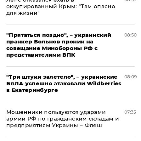
оккупированный Крым: "Там опасно
для жизни"
"Прятаться поздно", – украинский
08:50
пранкер Вольнов проник на
совещание Минобороны РФ с
представителями ВПК
"Три штуки залетело", – украинские
08:09
БпЛА успешно атаковали Wildberries
в Екатеринбурге
Мошенники пользуются ударами
07:35
армии РФ по гражданским складам и
предприятиям Украины – Флеш