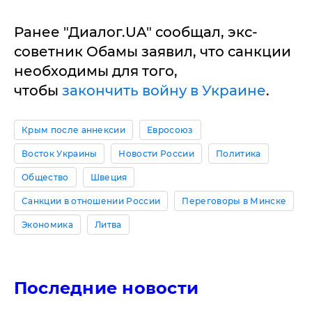
Ранее "Диалог.UA" сообщал, экс-
советник Обамы заявил, что санкции
необходимы для того,
чтобы
закончить войну в Украине
.
Крым после аннексии
Евросоюз
Восток Украины
Новости России
Политика
Общество
Швеция
Санкции в отношении России
Переговоры в Минске
Экономика
Литва
Последние новости