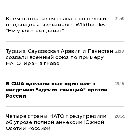
Кремль отказался спасать кошельки
21:49
продавцов атакованного Wildberries:
"Ни у кого нет денег"
Турция, Саудовская Аравия и Пакистан
21:19
создали военный союз по примеру
НАТО: Иран в гневе
В США сделали еще один шаг к
21:15
введению "адских санкций" против
России
Четыре страны НАТО предупредили
20:35
об угрозе полной аннексии Южной
Осетии Россией