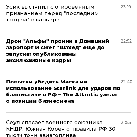
Усик выступил с откровенным
23:19
признанием перед "последним
танцем" в карьере
Дрон "Альфы" проник в Донецкий
22:52
аэропорт и сжег "Шахед" еще до
запуска: опубликованы
эксклюзивные кадры
Попытки убедить Маска на
22:40
использование Starlink для ударов по
баллистике в РФ – The Atlantic узнал
о позиции бизнесмена
​Сеул спасает военного союзника
21:55
КНДР: Южная Корея отправила РФ 30
тысяч тонн авиатоплива