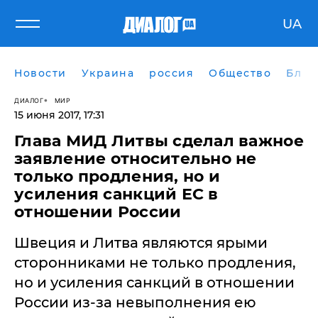
UA
Новости
Украина
россия
Общество
Блог
ДИАЛОГ
МИР
15 июня 2017, 17:31
​Глава МИД Литвы сделал важное
заявление относительно не
только продления, но и
усиления санкций ЕС в
отношении России
Швеция и Литва являются ярыми
сторонниками не только продления,
но и усиления санкций в отношении
России из-за невыполнения ею