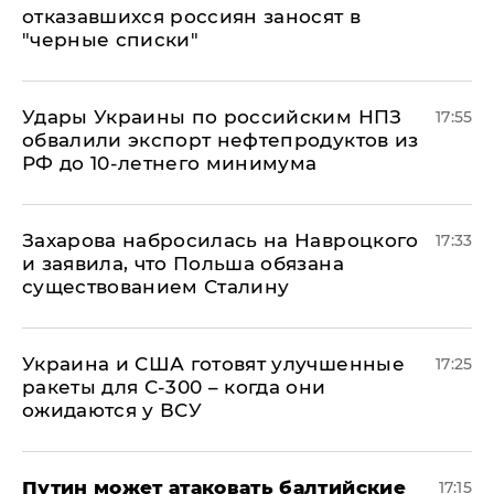
отказавшихся россиян заносят в
"черные списки"
Удары Украины по российским НПЗ
17:55
обвалили экспорт нефтепродуктов из
РФ до 10-летнего минимума
​Захарова набросилась на Навроцкого
17:33
и заявила, что Польша обязана
существованием Сталину
Украина и США готовят улучшенные
17:25
ракеты для С-300 – когда они
ожидаются у ВСУ
Путин может атаковать балтийские
17:15