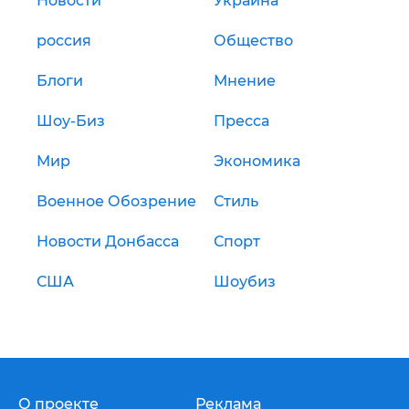
Новости
Украина
россия
Общество
Блоги
Мнение
Шоу-Биз
Пресса
Мир
Экономика
Военное Обозрение
Стиль
Новости Донбасса
Спорт
США
Шоубиз
О проекте
Реклама