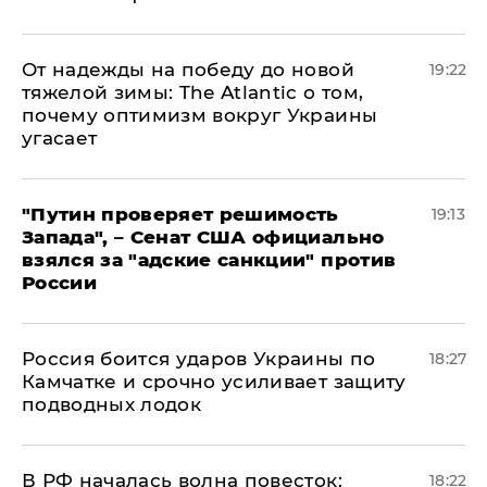
От надежды на победу до новой
19:22
тяжелой зимы: The Atlantic о том,
почему оптимизм вокруг Украины
угасает
"Путин проверяет решимость
19:13
Запада", – Сенат США официально
взялся за "адские санкции" против
России
Россия боится ударов Украины по
18:27
Камчатке и срочно усиливает защиту
подводных лодок
​В РФ началась волна повесток:
18:22