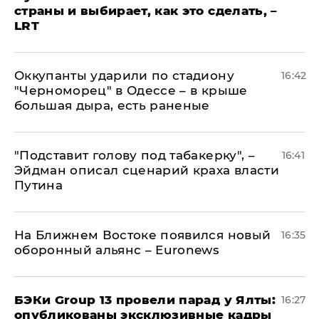
страны и выбирает, как это сделать, –
LRT
Оккупанты ударили по стадиону
16:42
"Черноморец" в Одессе – в крыше
большая дыра, есть раненые
​"Подставит голову под табакерку", –
16:41
Эйдман описал сценарий краха власти
Путина
На Ближнем Востоке появился новый
16:35
оборонный альянс – Euronews
​БЭКи Group 13 провели парад у Ялты:
16:27
опубликованы эксклюзивные кадры