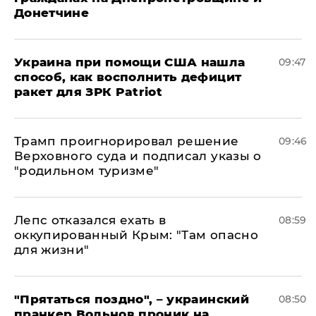
Донетчине
Украина при помощи США нашла
09:47
способ, как восполнить дефицит
ракет для ЗРК Patriot
Трамп проигнорировал решение
09:46
Верховного суда и подписал указы о
"родильном туризме"
Лепс отказался ехать в
08:59
оккупированный Крым: "Там опасно
для жизни"
"Прятаться поздно", – украинский
08:50
пранкер Вольнов проник на