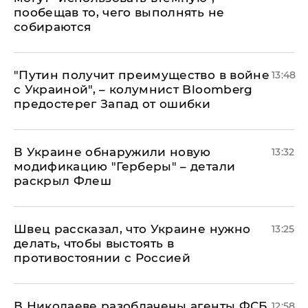
пообещав то, чего выполнять не
собираются
"Путин получит преимущество в войне
13:48
с Украиной", – колумнист Bloomberg
предостерег Запад от ошибки
В Украине обнаружили новую
13:32
модификацию "Герберы" – детали
раскрыл Флеш
Швец рассказал, что Украине нужно
13:25
делать, чтобы выстоять в
противостоянии с Россией
В Николаеве разоблачены агенты ФСБ
12:58