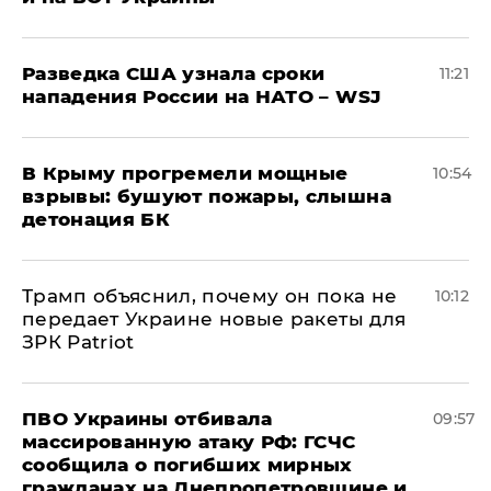
Разведка США узнала сроки
11:21
нападения России на НАТО – WSJ
В Крыму прогремели мощные
10:54
взрывы: бушуют пожары, слышна
детонация БК
Трамп объяснил, почему он пока не
10:12
передает Украине новые ракеты для
ЗРК Patriot
ПВО Украины отбивала
09:57
массированную атаку РФ: ГСЧС
сообщила о погибших мирных
гражданах на Днепропетровщине и