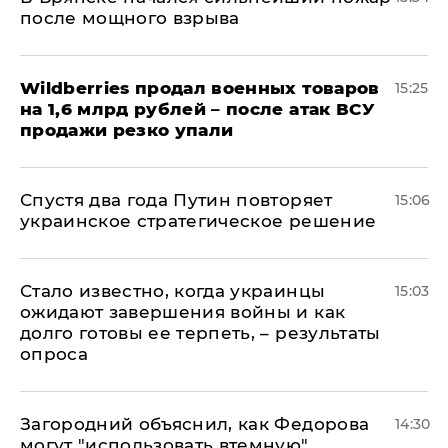
после мощного взрыва
​Wildberries продал военных товаров
15:25
на 1,6 млрд рублей – после атак ВСУ
продажи резко упали
Спустя два года Путин повторяет
15:06
украинское стратегическое решение
Стало известно, когда украинцы
15:03
ожидают завершения войны и как
долго готовы ее терпеть, – результаты
опроса
Загородний объяснил, как Федорова
14:30
могут "использовать втемную",