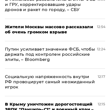
и ГРУ, корректировавшие удары
дронов и ракет по городу, – СБУ
Жители Москвы массово рассказали
12:54
об очень громком взрыве
Путин усиливает значение ФСБ, чтобы
12:24
держать под контролем российские
элиты, – Bloomberg
Социальную напряженность внутри
12:17
РФ провоцирует самый неожиданный
игрок
В Крыму уничтожен дорогостоящий
12:15
ЗРПК "Панцирь-С1" и военный кран –