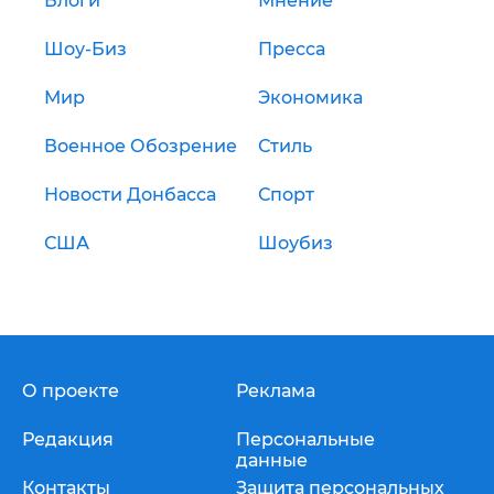
Блоги
Мнение
Шоу-Биз
Пресса
Мир
Экономика
Военное Обозрение
Стиль
Новости Донбасса
Спорт
США
Шоубиз
О проекте
Реклама
Редакция
Персональные
данные
Контакты
Защита персональных