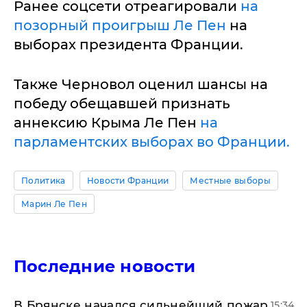
Ранее соцсети отреагировали
на
позорный проигрыш Ле Пен
на
выборах президента Франции.
Также Черновол оценил шансы на
победу обещавшей признать
аннексию Крыма Ле Пен
на
парламентских выборах во Франции.
Политика
Новости Франции
Местные выборы
Марин Ле Пен
Последние новости
В Брянске начался сильнейший пожар
15:34