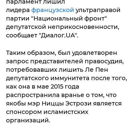
парламент лишил
лидера
французской
ультраправой
партии "Национальный фронт"
депутатской неприкосновенности,
сообщает "Диалог.UA".
Таким образом, был удовлетворен
запрос представителей правосудия,
потребовавших лишить Ле Пен
депутатского иммунитета после того,
как она в мае 2015 года
распространила вранье о том, что
якобы мэр Ниццы Эстрози является
спонсором исламистских
организаций.