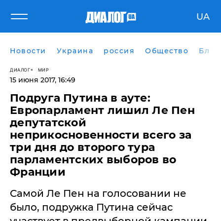
UA
Новости
Украина
россия
Общество
Блог
ДИАЛОГ
МИР
15 июня 2017, 16:49
Подруга Путина в ауте:
Европарламент лишил Ле Пен
депутатской
неприкосновенности всего за
три дня до второго тура
парламентских выборов во
Франции
Самой Ле Пен на голосовании не
было, подружка Путина сейчас