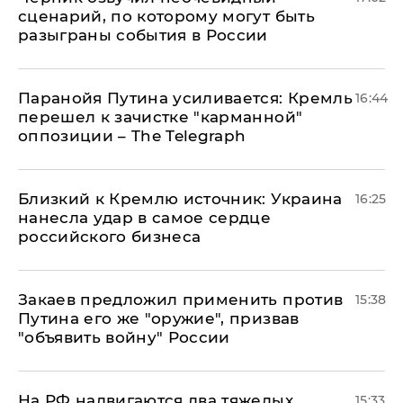
сценарий, по которому могут быть
разыграны события в России
Паранойя Путина усиливается: Кремль
16:44
перешел к зачистке "карманной"
оппозиции – The Telegraph
Близкий к Кремлю источник: Украина
16:25
нанесла удар в самое сердце
российского бизнеса
Закаев предложил применить против
15:38
Путина его же "оружие", призвав
"объявить войну" России
На РФ надвигаются два тяжелых
15:33