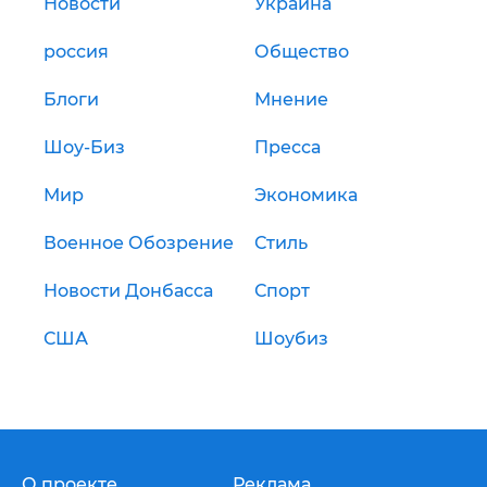
Новости
Украина
россия
Общество
Блоги
Мнение
Шоу-Биз
Пресса
Мир
Экономика
Военное Обозрение
Стиль
Новости Донбасса
Спорт
США
Шоубиз
О проекте
Реклама