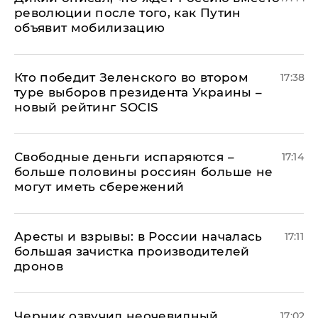
революции после того, как Путин
объявит мобилизацию
Кто победит Зеленского во втором
17:38
туре выборов президента Украины –
новый рейтинг SOCIS
Свободные деньги испаряются –
17:14
больше половины россиян больше не
могут иметь сбережений
Аресты и взрывы: в России началась
17:11
большая зачистка производителей
дронов
Черник озвучил неочевидный
17:02