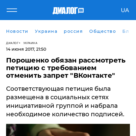
UA
Новости
Украина
россия
Общество
Блог
ДИАЛОГ
УКРАИНА
14 июня 2017, 21:50
Порошенко обязан рассмотреть
петицию с требованием
отменить запрет "ВКонтакте"
Соответствующая петиция была
размещена в социальных сетях
инициативной группой и набрала
необходимое количество подписей.