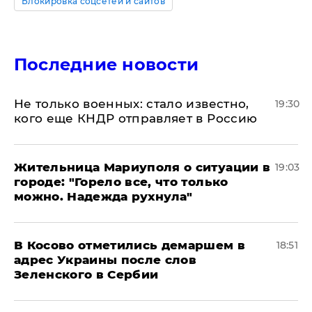
Блокировка соцсетей и сайтов
Последние новости
Не только военных: стало известно,
19:30
кого еще КНДР отправляет в Россию
Жительница Мариуполя о ситуации в
19:03
городе: "Горело все, что только
можно. Надежда рухнула"
В Косово отметились демаршем в
18:51
адрес Украины после слов
Зеленского в Сербии