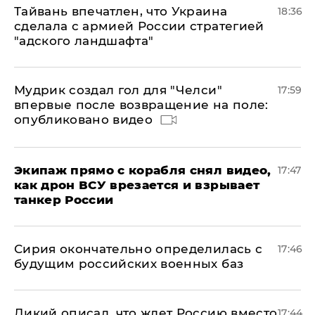
Тайвань впечатлен, что Украина
18:36
сделала с армией России стратегией
"адского ландшафта"
Мудрик создал гол для "Челси"
17:59
впервые после возвращение на поле:
опубликовано видео
Экипаж прямо с корабля снял видео,
17:47
как дрон ВСУ врезается и взрывает
танкер России
Сирия окончательно определилась с
17:46
будущим российских военных баз
Дикий описал, что ждет Россию вместо
17:44