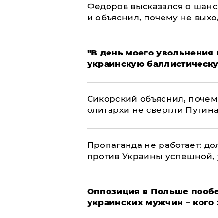
Федоров высказался о шанс
и объяснил, почему не выхо
​"В день моего увольнени
украинскую баллистическу
Сикорский объяснил, поче
олигархи не свергли Путин
​Пропаганда не работает: д
против Украины успешной,
Оппозиция в Польше пообе
украинских мужчин – кого 