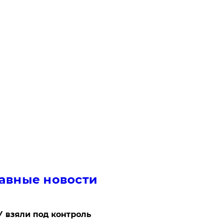
авные новости
 взяли под контроль