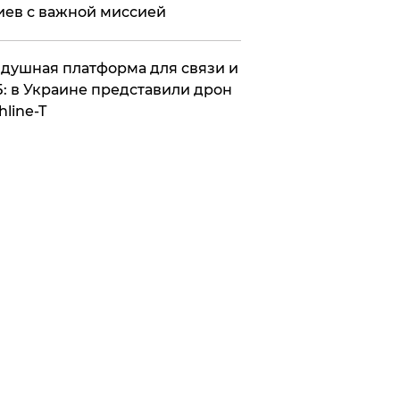
иев с важной миссией
душная платформа для связи и
: в Украине представили дрон
hline-T