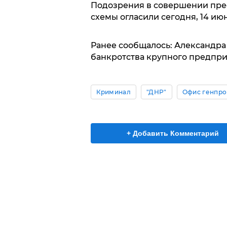
Подозрения в совершении пре
схемы огласили сегодня, 14 июн
Ранее сообщалось: Александра
банкротства крупного предпри
Криминал
"ДНР"
Офис генпро
+ Добавить Комментарий