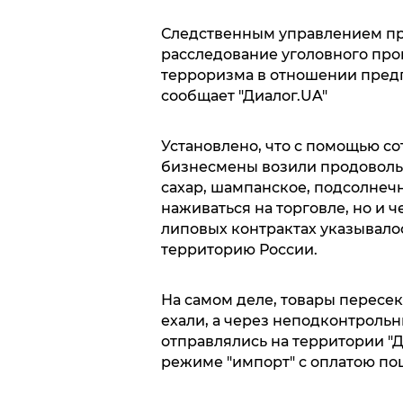
Следственным управлением пр
расследование уголовного про
терроризма в отношении пред
сообщает "Диалог.UA"
Установлено, что с помощью с
бизнесмены возили продоволь
сахар, шампанское, подсолнечн
наживаться на торговле, но и 
липовых контрактах указывалос
территорию России.
На самом деле, товары пересек
ехали, а через неподконтроль
отправлялись на территории "
режиме "импорт" с оплатою по