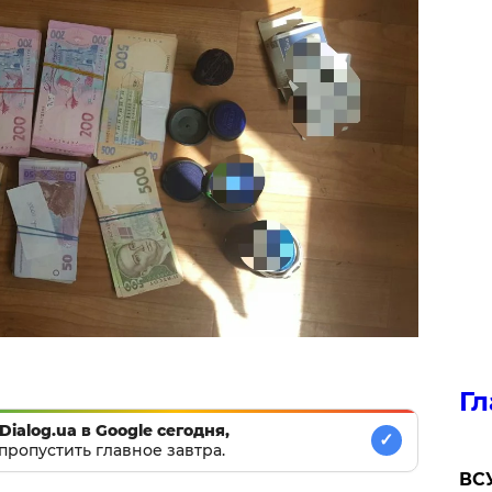
Гл
Dialog.ua в Google сегодня,
✓
пропустить главное завтра.
ВСУ