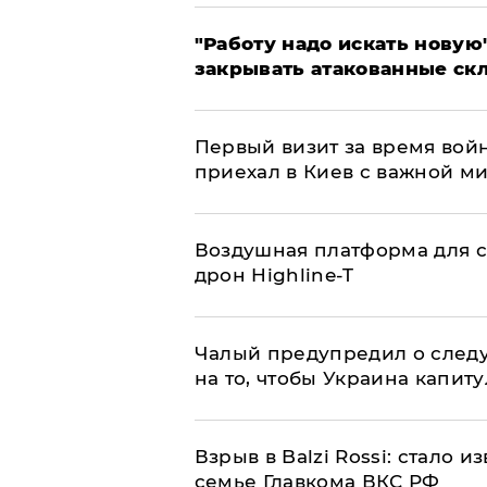
"Работу надо искать новую"
закрывать атакованные ск
Первый визит за время вой
приехал в Киев с важной м
Воздушная платформа для с
дрон Highline-T
Чалый предупредил о след
на то, чтобы Украина капит
Взрыв в Balzi Rossi: стало 
семье Главкома ВКС РФ