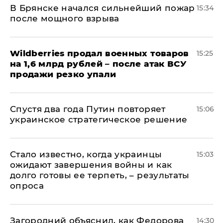
В Брянске начался сильнейший пожар
15:34
после мощного взрыва
​Wildberries продал военных товаров
15:25
на 1,6 млрд рублей – после атак ВСУ
продажи резко упали
Спустя два года Путин повторяет
15:06
украинское стратегическое решение
Стало известно, когда украинцы
15:03
ожидают завершения войны и как
долго готовы ее терпеть, – результаты
опроса
Загородний объяснил, как Федорова
14:30