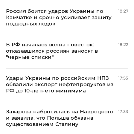
Россия боится ударов Украины по
18:27
Камчатке и срочно усиливает защиту
подводных лодок
​В РФ началась волна повесток:
18:22
отказавшихся россиян заносят в
"черные списки"
Удары Украины по российским НПЗ
17:55
обвалили экспорт нефтепродуктов из
РФ до 10-летнего минимума
​Захарова набросилась на Навроцкого
17:33
и заявила, что Польша обязана
существованием Сталину