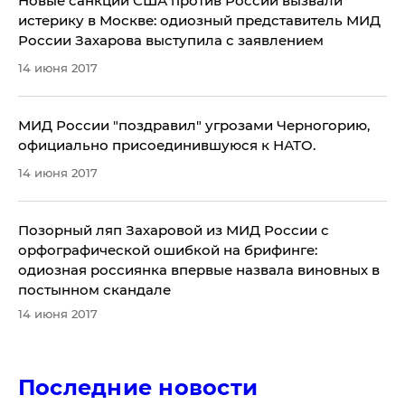
Новые санкции США против России вызвали
истерику в Москве: одиозный представитель МИД
России Захарова выступила с заявлением
14 июня 2017
​МИД России "поздравил" угрозами Черногорию,
официально присоединившуюся к НАТО.
14 июня 2017
Позорный ляп Захаровой из МИД России с
орфографической ошибкой на брифинге:
одиозная россиянка впервые назвала виновных в
постынном скандале
14 июня 2017
Последние новости