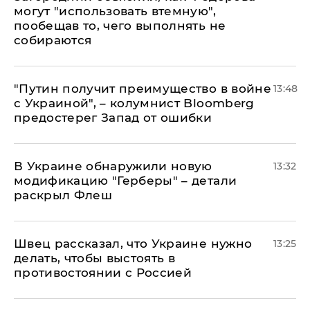
могут "использовать втемную",
пообещав то, чего выполнять не
собираются
"Путин получит преимущество в войне
13:48
с Украиной", – колумнист Bloomberg
предостерег Запад от ошибки
В Украине обнаружили новую
13:32
модификацию "Герберы" – детали
раскрыл Флеш
Швец рассказал, что Украине нужно
13:25
делать, чтобы выстоять в
противостоянии с Россией