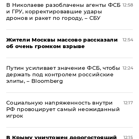
В Николаеве разоблачены агенты ФСБ
12:58
и ГРУ, корректировавшие удары
дронов и ракет по городу, – СБУ
Жители Москвы массово рассказали
12:54
об очень громком взрыве
Путин усиливает значение ФСБ, чтобы
12:24
держать под контролем российские
элиты, – Bloomberg
Социальную напряженность внутри
12:17
РФ провоцирует самый неожиданный
игрок
В Крыму уничтожен дорогостоящий
12:15