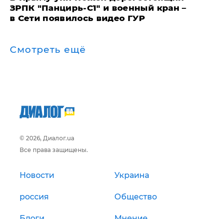
ЗРПК "Панцирь-С1" и военный кран –
в Сети появилось видео ГУР
Смотреть ещё
© 2026, Диалог.ua
Все права защищены.
Новости
Украина
россия
Общество
Блоги
Мнение