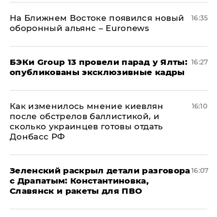
На Ближнем Востоке появился новый
16:35
оборонный альянс – Euronews
​БЭКи Group 13 провели парад у Ялты:
16:27
опубликованы эксклюзивные кадры
Как изменилось мнение киевлян
16:10
после обстрелов баллистикой, и
сколько украинцев готовы отдать
Донбасс РФ
​Зеленский раскрыл детали разговора
16:07
с Драпатым: Константиновка,
Славянск и ракеты для ПВО