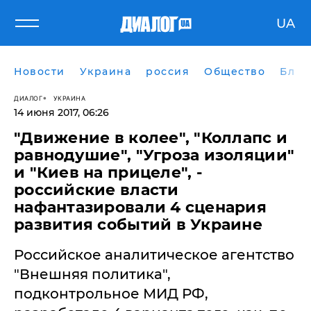
UA
Новости
Украина
россия
Общество
Блог
ДИАЛОГ
УКРАИНА
14 июня 2017, 06:26
​"Движение в колее", "Коллапс и
равнодушие", "Угроза изоляции"
и "Киев на прицеле", -
российские власти
нафантазировали 4 сценария
развития событий в Украине
Российское аналитическое агентство
"Внешняя политика",
подконтрольное МИД РФ,