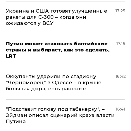
Украина и США готовят улучшенные
17:25
ракеты для С-300 – когда они
ожидаются у ВСУ
Путин может атаковать балтийские
17:15
страны и выбирает, как это сделать, –
LRT
Оккупанты ударили по стадиону
16:42
"Черноморец" в Одессе – в крыше
большая дыра, есть раненые
​"Подставит голову под табакерку", –
16:41
Эйдман описал сценарий краха власти
Путина