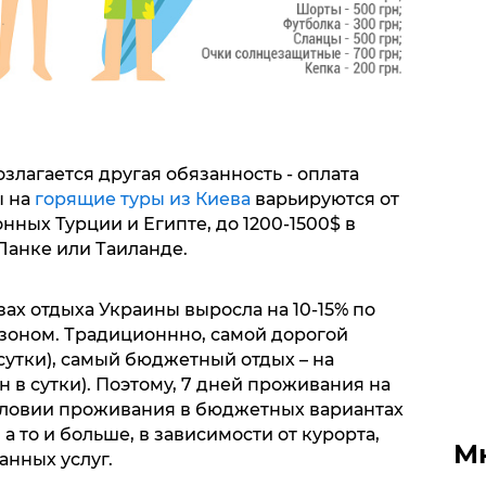
злагается другая обязанность - оплата
ы на
горящие туры из Киева
варьируются от
нных Турции и Египте, до 1200-1500$ в
Ланке или Таиланде.
зах отдыха Украины выросла на 10-15% по
зоном. Традиционнно, самой дорогой
 сутки), самый бюджетный отдых – на
н в сутки). Поэтому, 7 дней проживания на
условии проживания в бюджетных вариантах
 а то и больше, в зависимости от курорта,
М
анных услуг.