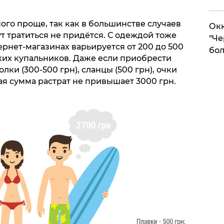
го проще, так как в большинстве случаев
Окк
ут тратиться не придётся. С одеждой тоже
"Че
ернет-магазинах варьируется от 200 до 500
бол
ских купальников. Даже если приобрести
лки (300-500 грн), сланцы (500 грн), очки
бщая сумма растрат не привышает 3000 грн.