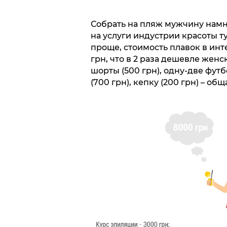
Собрать на пляж мужчину намно
на услуги индустрии красоты т
проще, стоимость плавок в инт
грн, что в 2 раза дешевле жен
шорты (500 грн), одну-две футбо
(700 грн), кепку (200 грн) – о