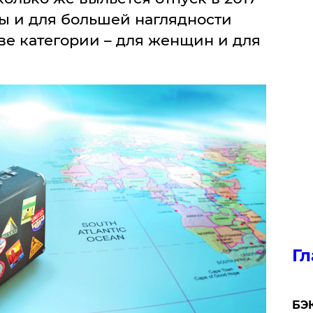
ны и для большей наглядности
ве категории – для женщин и для
Гл
​БЭ