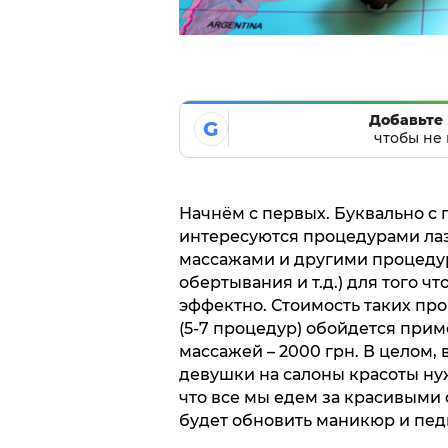
Добавьте 
G
чтобы не 
Начнём с первых. Буквально с
интересуются процедурами ла
массажами и другими процеду
обертывания и т.д.) для того ч
эффектно. Стоимость таких пр
(5-7 процедур) обойдется прим
массажей – 2000 грн. В целом,
девушки на салоны красоты нуж
что все мы едем за красивыми
будет обновить маникюр и педи