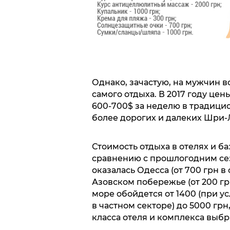
Однако, зачастую, на мужчин во
самого отдыха. В 2017 году цен
600-700$ за неделю в традицио
более дорогих и далеких Шри-
Стоимость отдыха в отелях и ба
сравнению с прошлогодним се
оказалась Одесса (от 700 грн в
Азовском побережье (от 200 гр
море обойдется от 1400 (при 
в частном секторе) до 5000 грн,
класса отеля и комплекса выбр