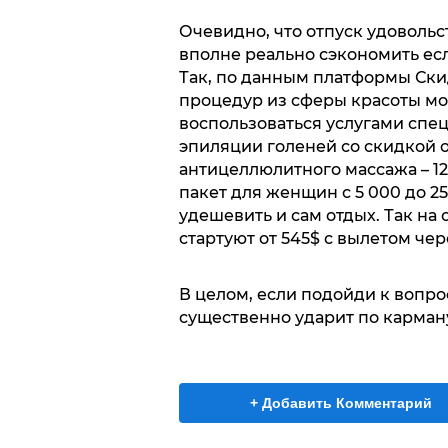
Очевидно, что отпуск удовольс
вполне реально сэкономить ес
Так, по данным платформы Ск
процедур из сферы красоты мо
воспользоваться услугами спе
эпиляции голеней со скидкой об
антицеллюлитного массажа – 12
пакет для женщин с 5 000 до 2
удешевить и сам отдых. Так на
стартуют от 545$ с вылетом чер
В целом, если подойди к вопрос
существенно ударит по карману
+ Добавить Комментарий