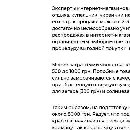
Эксперты интернет-магазинов, 
отдыха, купальник, украинки н
его на распродаже можно в 2-3
достаточно целесообразно учит
распродажах в интернет-магази
ограниченным выбором цвета и
процедуру выгодной покупки, 
Менее затратными является пок
500 до 1000 грн. Подобные тов
сильно заморачиваются с каче
приобретенную пляжную сумк
для загара (300 грн) и солнцез
Таким образом, на подготовку
около 8000 грн. Радует, что по
красоты) начинаются с конца зи
карману, так как растянута во-