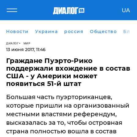
UA
Новости
Украина
россия
Общество
Блог
ДИАЛОГ
МИР
13 июня 2017, 11:46
Граждане Пуэрто-Рико
поддержали вхождение в состав
США - у Америки может
появиться 51-й штат
Большая часть пуэрториканцев,
которые пришли на организованный
местными властями референдум,
высказалась за то, чтобы островная
страна полностью вошла в состав