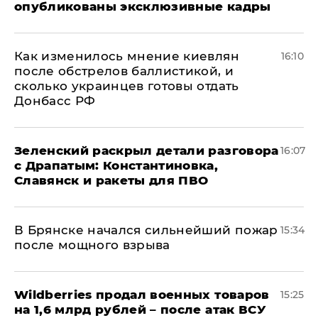
опубликованы эксклюзивные кадры
Как изменилось мнение киевлян
16:10
после обстрелов баллистикой, и
сколько украинцев готовы отдать
Донбасс РФ
​Зеленский раскрыл детали разговора
16:07
с Драпатым: Константиновка,
Славянск и ракеты для ПВО
В Брянске начался сильнейший пожар
15:34
после мощного взрыва
​Wildberries продал военных товаров
15:25
на 1,6 млрд рублей – после атак ВСУ