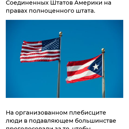
Соединенных Штатов Америки на
правах полноценного штата.
На организованном плебисците
люди в подавляющем большинстве
проголосовали за то, чтобы