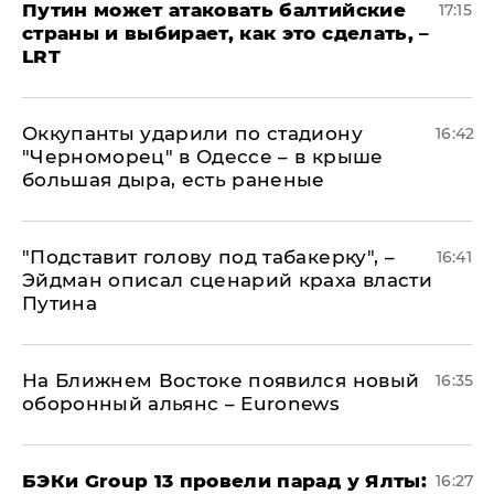
Путин может атаковать балтийские
17:15
страны и выбирает, как это сделать, –
LRT
Оккупанты ударили по стадиону
16:42
"Черноморец" в Одессе – в крыше
большая дыра, есть раненые
​"Подставит голову под табакерку", –
16:41
Эйдман описал сценарий краха власти
Путина
На Ближнем Востоке появился новый
16:35
оборонный альянс – Euronews
​БЭКи Group 13 провели парад у Ялты:
16:27