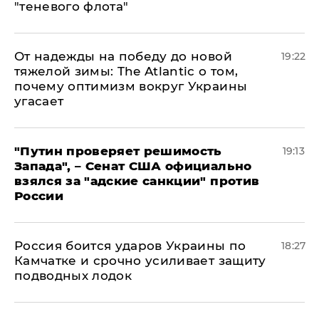
"теневого флота"
От надежды на победу до новой
19:22
тяжелой зимы: The Atlantic о том,
почему оптимизм вокруг Украины
угасает
"Путин проверяет решимость
19:13
Запада", – Сенат США официально
взялся за "адские санкции" против
России
Россия боится ударов Украины по
18:27
Камчатке и срочно усиливает защиту
подводных лодок