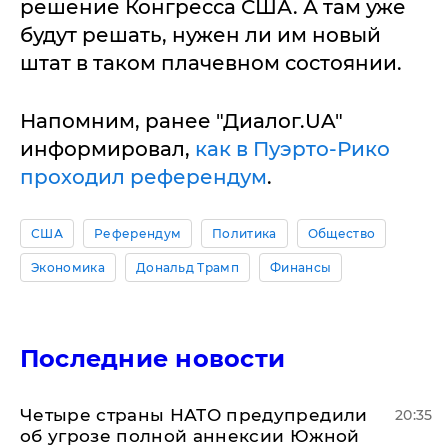
решение Конгресса США. А там уже
будут решать, нужен ли им новый
штат в таком плачевном состоянии.
Напомним, ранее "Диалог.UA"
информировал,
как в Пуэрто-Рико
проходил референдум
.
США
Референдум
Политика
Общество
Экономика
Дональд Трамп
Финансы
Последние новости
Четыре страны НАТО предупредили
20:35
об угрозе полной аннексии Южной