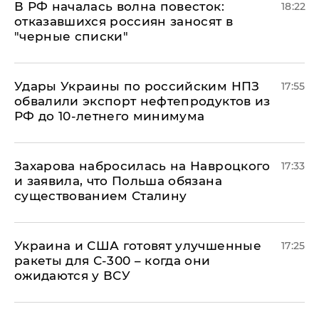
​В РФ началась волна повесток:
18:22
отказавшихся россиян заносят в
"черные списки"
Удары Украины по российским НПЗ
17:55
обвалили экспорт нефтепродуктов из
РФ до 10-летнего минимума
​Захарова набросилась на Навроцкого
17:33
и заявила, что Польша обязана
существованием Сталину
Украина и США готовят улучшенные
17:25
ракеты для С-300 – когда они
ожидаются у ВСУ