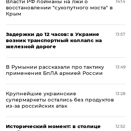
Власти РФ пойманы на лжи о
14:14
восстановлении "сухопутного моста" в
Крым
Задержки до 12 часов: в Украине
13:57
возник транспортный коллапс на
железной дороге
В Румынии рассказали про тактику
13:49
применения БпЛА армией России
Крупнейшие украинские
13:28
супермаркеты остались без продуктов
из-за российских атак
Исторический момент: в столице
12:52