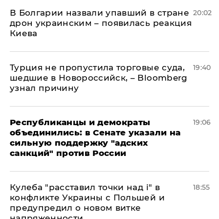
В Болгарии назвали упавший в стране
20:02
дрон украинским – появилась реакция
Киева
Турция не пропустила торговые суда,
19:40
шедшие в Новороссийск, – Bloomberg
узнал причину
Республиканцы и демократы
19:06
объединились: в Сенате указали на
сильную поддержку "адских
санкций" против России
Кулеба "расставил точки над і" в
18:55
конфликте Украины с Польшей и
предупредил о новом витке
напряженности