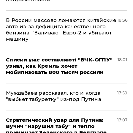
В России массово ломаются китайские
18:36
авто из-за дефицита качественного
бензина: "Заливают Евро-2 и убивают
машину"
Списки уже составляют: "ВЧК-ОГПУ"
18:01
узнал, как Кремль хочет
мобилизовать 800 тысяч россиян
Муждабаев рассказал, кто и когда
17:59
"выбьет табуретку" из-под Путина
Стратегический удар для Путина:
17:07
Вучич "нарушил табу" и тепло
принимает Зеленского в Белграде