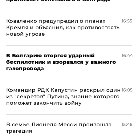
Коваленко предупредил о планах
16:55
Кремля и объяснил, как противостоять
новой угрозе
В Болгарию вторгся ударный
16:44
беспилотник и взорвался у важного
газопровода
Командир РДК Капустин раскрыл один
16:05
из "секретов" Путина, знание которого
поможет закончить войну
В семье Лионеля Месси произошла
15:46
трагедия