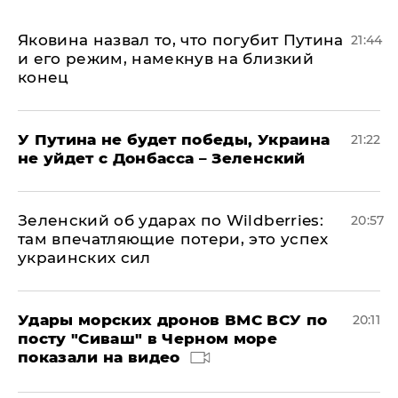
Яковина назвал то, что погубит Путина
21:44
и его режим, намекнув на близкий
конец
У Путина не будет победы, Украина
21:22
не уйдет с Донбасса – Зеленский
Зеленский об ударах по Wildberries:
20:57
там впечатляющие потери, это успех
украинских сил
Удары морских дронов ВМС ВСУ по
20:11
посту "Сиваш" в Черном море
показали на видео