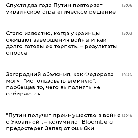
Спустя два года Путин повторяет
15:06
украинское стратегическое решение
Стало известно, когда украинцы
15:03
ожидают завершения войны и как
долго готовы ее терпеть, – результаты
опроса
Загородний объяснил, как Федорова
14:30
могут "использовать втемную",
пообещав то, чего выполнять не
собираются
"Путин получит преимущество в войне
13:48
с Украиной", – колумнист Bloomberg
предостерег Запад от ошибки