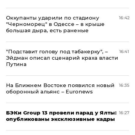
Оккупанты ударили по стадиону
16:42
"Черноморец" в Одессе – в крыше
большая дыра, есть раненые
​"Подставит голову под табакерку", –
16:41
Эйдман описал сценарий краха власти
Путина
На Ближнем Востоке появился новый
16:35
оборонный альянс – Euronews
​БЭКи Group 13 провели парад у Ялты:
16:27
опубликованы эксклюзивные кадры