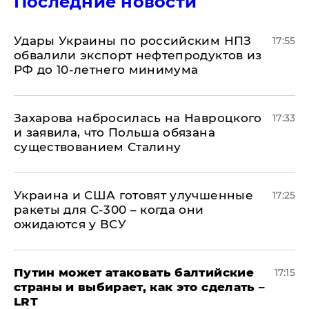
Последние новости
Удары Украины по российским НПЗ
17:55
обвалили экспорт нефтепродуктов из
РФ до 10-летнего минимума
​Захарова набросилась на Навроцкого
17:33
и заявила, что Польша обязана
существованием Сталину
Украина и США готовят улучшенные
17:25
ракеты для С-300 – когда они
ожидаются у ВСУ
Путин может атаковать балтийские
17:15
страны и выбирает, как это сделать –
LRT