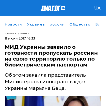
UA
Новости
Украина
россия
Общество
Блог
ДИАЛОГ
УКРАИНА
11 июня 2017, 16:33
МИД Украины заявило о
готовности пропускать россиян
на свою территорию только по
биометрическим паспортам
Об этом заявила представитель
Министерства иностранных дел
Украины Марьяна Беца.