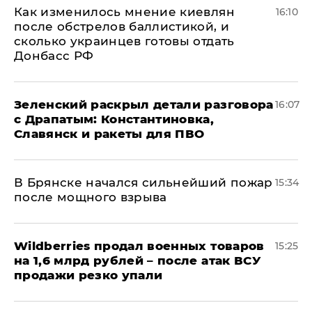
Как изменилось мнение киевлян
16:10
после обстрелов баллистикой, и
сколько украинцев готовы отдать
Донбасс РФ
​Зеленский раскрыл детали разговора
16:07
с Драпатым: Константиновка,
Славянск и ракеты для ПВО
В Брянске начался сильнейший пожар
15:34
после мощного взрыва
​Wildberries продал военных товаров
15:25
на 1,6 млрд рублей – после атак ВСУ
продажи резко упали