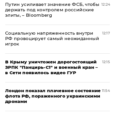
Путин усиливает значение ФСБ, чтобы
12:24
держать под контролем российские
элиты, – Bloomberg
Социальную напряженность внутри
12:17
РФ провоцирует самый неожиданный
игрок
В Крыму уничтожен дорогостоящий
12:15
ЗРПК "Панцирь-С1" и военный кран –
в Сети появилось видео ГУР
Лондон показал плачевное состояние
11:54
флота РФ, пораженного украинскими
дронами