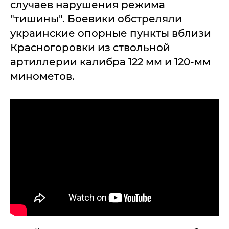
случаев нарушения режима
"тишины". Боевики обстреляли
украинские опорные пункты вблизи
Красногоровки из ствольной
артиллерии калибра 122 мм и 120-мм
минометов.