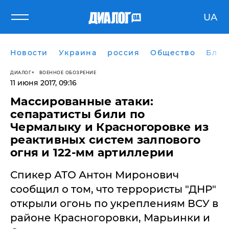
UA
Новости
Украина
россия
Общество
Блог
ДИАЛОГ
ВОЕННОЕ ОБОЗРЕНИЕ
11 июня 2017, 09:16
Массированные атаки:
сепаратисты били по
Чермалыку и Красногоровке из
реактивных систем залпового
огня и 122-мм артиллерии
Спикер АТО Антон Миронович
сообщил о том, что террористы "ДНР"
открыли огонь по укреплениям ВСУ в
районе Красногоровки, Марьинки и