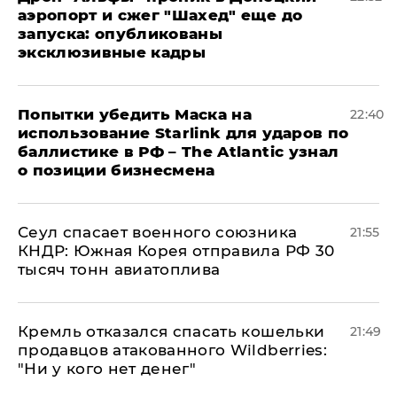
аэропорт и сжег "Шахед" еще до
запуска: опубликованы
эксклюзивные кадры
Попытки убедить Маска на
22:40
использование Starlink для ударов по
баллистике в РФ – The Atlantic узнал
о позиции бизнесмена
​Сеул спасает военного союзника
21:55
КНДР: Южная Корея отправила РФ 30
тысяч тонн авиатоплива
Кремль отказался спасать кошельки
21:49
продавцов атакованного Wildberries:
"Ни у кого нет денег"