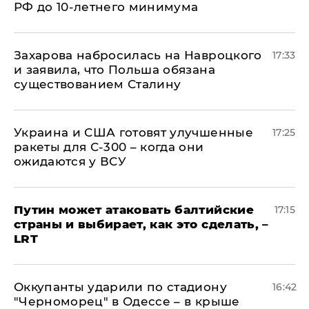
РФ до 10-летнего минимума
​Захарова набросилась на Навроцкого
17:33
и заявила, что Польша обязана
существованием Сталину
Украина и США готовят улучшенные
17:25
ракеты для С-300 – когда они
ожидаются у ВСУ
Путин может атаковать балтийские
17:15
страны и выбирает, как это сделать, –
LRT
Оккупанты ударили по стадиону
16:42
"Черноморец" в Одессе – в крыше