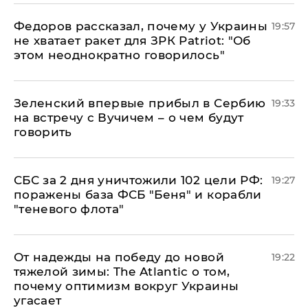
Федоров рассказал, почему у Украины
19:57
не хватает ракет для ЗРК Patriot: "Об
этом неоднократно говорилось"
Зеленский впервые прибыл в Сербию
19:33
на встречу с Вучичем – о чем будут
говорить
СБС за 2 дня уничтожили 102 цели РФ:
19:27
поражены база ФСБ "Беня" и корабли
"теневого флота"
От надежды на победу до новой
19:22
тяжелой зимы: The Atlantic о том,
почему оптимизм вокруг Украины
угасает