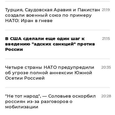
Турция, Саудовская Аравия и Пакистан
21:19
создали военный союз по примеру
НАТО: Иран в гневе
В США сделали еще один шаг к
21:15
введению "адских санкций" против
России
Четыре страны НАТО предупредили
20:35
об угрозе полной аннексии Южной
Осетии Россией
​"Не тот народ", — Соловьев оскорбил
20:28
россиян из-за разговоров о
мобилизации