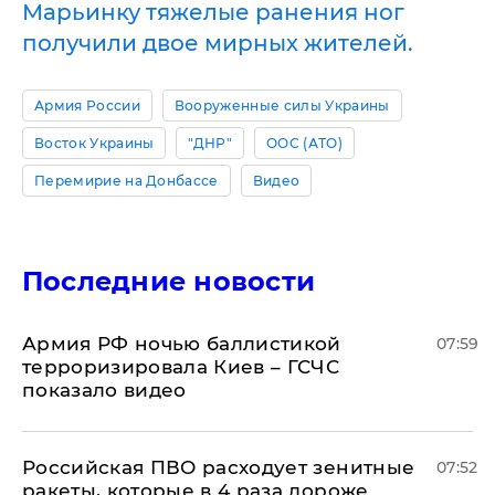
Марьинку тяжелые ранения ног
получили двое мирных жителей.
Армия России
Вооруженные силы Украины
Восток Украины
"ДНР"
ООС (АТО)
Перемирие на Донбассе
Видео
Последние новости
Армия РФ ночью баллистикой
07:59
терроризировала Киев – ГСЧС
показало видео
Российская ПВО расходует зенитные
07:52
ракеты, которые в 4 раза дороже