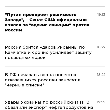
"Путин проверяет решимость
19:13
Запада", – Сенат США официально
взялся за "адские санкции" против
России
Россия боится ударов Украины по
18:27
Камчатке и срочно усиливает защиту
подводных лодок
​В РФ началась волна повесток:
18:22
отказавшихся россиян заносят в
"черные списки"
Удары Украины по российским НПЗ
17:55
обвалили экспорт нефтепродуктов из