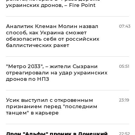
украинских дронов, – Fire Point
Аналитик Клеман Молин назвал
07:43
способ, как Украина сможет
обезопасить себя от российских
баллистических ракет
"Метро 2033", – жители Сызрани
05:51
отреагировали на удар украинских
дронов по НПЗ
Усик выступил с откровенным
23:19
признанием перед "последним
танцем" в карьере
Дрон "Альфы" проник в Донецкий
22:52