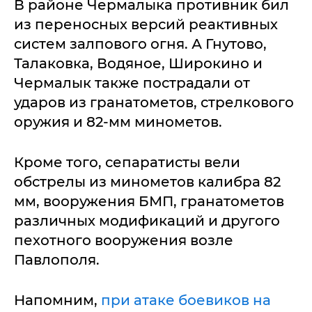
В районе Чермалыка противник бил
из переносных версий реактивных
систем залпового огня. А Гнутово,
Талаковка, Водяное, Широкино и
Чермалык также пострадали от
ударов из гранатометов, стрелкового
оружия и 82-мм минометов.
Кроме того, сепаратисты вели
обстрелы из минометов калибра 82
мм, вооружения БМП, гранатометов
различных модификаций и другого
пехотного вооружения возле
Павлополя.
Напомним,
при атаке боевиков на