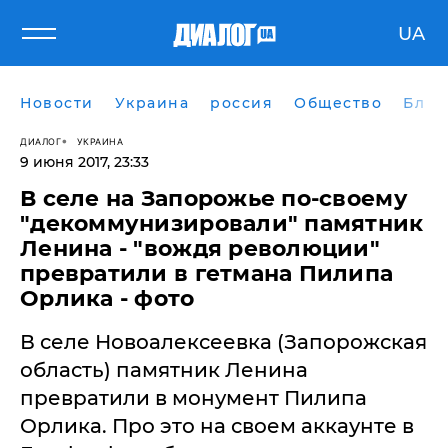
UA
Новости
Украина
россия
Общество
Блог
ДИАЛОГ
УКРАИНА
9 июня 2017, 23:33
В селе на Запорожье по-своему
"декоммунизировали" памятник
Ленина - "вождя революции"
превратили в гетмана Пилипа
Орлика - фото
В селе Новоалексеевка (Запорожская
область) памятник Ленина
превратили в монумент Пилипа
Орлика. Про это на своем аккаунте в