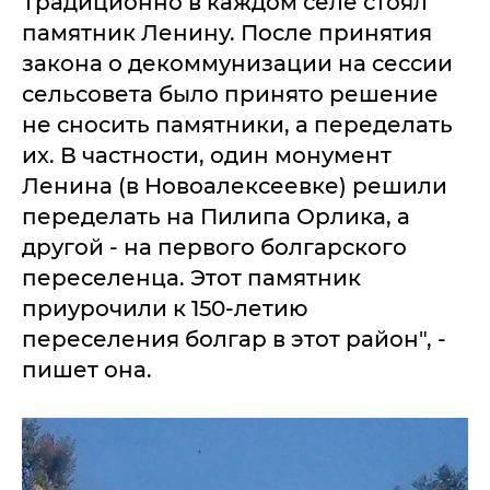
Традиционно в каждом селе стоял
памятник Ленину. После принятия
закона о декоммунизации на сессии
сельсовета было принято решение
не сносить памятники, а переделать
их. В частности, один монумент
Ленина (в Новоалексеевке) решили
переделать на Пилипа Орлика, а
другой - на первого болгарского
переселенца. Этот памятник
приурочили к 150-летию
переселения болгар в этот район", -
пишет она.