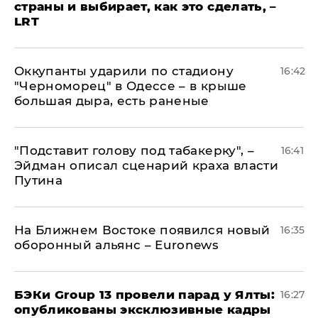
страны и выбирает, как это сделать, –
LRT
Оккупанты ударили по стадиону
16:42
"Черноморец" в Одессе – в крыше
большая дыра, есть раненые
​"Подставит голову под табакерку", –
16:41
Эйдман описал сценарий краха власти
Путина
На Ближнем Востоке появился новый
16:35
оборонный альянс – Euronews
​БЭКи Group 13 провели парад у Ялты:
16:27
опубликованы эксклюзивные кадры