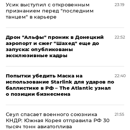
Усик выступил с откровенным
23:19
признанием перед "последним
танцем" в карьере
Дрон "Альфы" проник в Донецкий
22:52
аэропорт и сжег "Шахед" еще до
запуска: опубликованы
эксклюзивные кадры
Попытки убедить Маска на
22:40
использование Starlink для ударов по
баллистике в РФ – The Atlantic узнал
о позиции бизнесмена
​Сеул спасает военного союзника
21:55
КНДР: Южная Корея отправила РФ 30
тысяч тонн авиатоплива