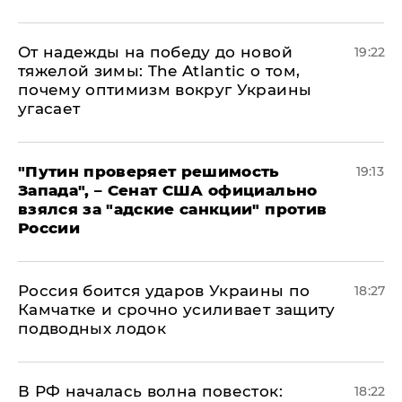
От надежды на победу до новой
19:22
тяжелой зимы: The Atlantic о том,
почему оптимизм вокруг Украины
угасает
"Путин проверяет решимость
19:13
Запада", – Сенат США официально
взялся за "адские санкции" против
России
Россия боится ударов Украины по
18:27
Камчатке и срочно усиливает защиту
подводных лодок
​В РФ началась волна повесток:
18:22