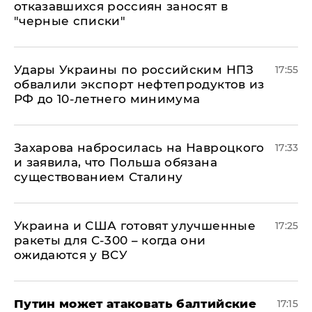
отказавшихся россиян заносят в
"черные списки"
Удары Украины по российским НПЗ
17:55
обвалили экспорт нефтепродуктов из
РФ до 10-летнего минимума
​Захарова набросилась на Навроцкого
17:33
и заявила, что Польша обязана
существованием Сталину
Украина и США готовят улучшенные
17:25
ракеты для С-300 – когда они
ожидаются у ВСУ
Путин может атаковать балтийские
17:15