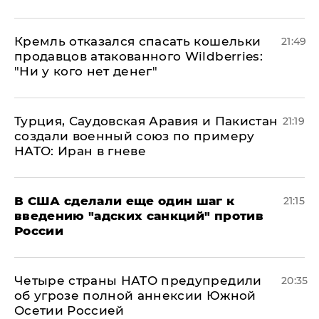
Кремль отказался спасать кошельки
21:49
продавцов атакованного Wildberries:
"Ни у кого нет денег"
Турция, Саудовская Аравия и Пакистан
21:19
создали военный союз по примеру
НАТО: Иран в гневе
В США сделали еще один шаг к
21:15
введению "адских санкций" против
России
Четыре страны НАТО предупредили
20:35
об угрозе полной аннексии Южной
Осетии Россией