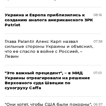
Украина и Европа приблизились к
08:16
созданию аналога американского ЗРК
Patriot
Глава Palantir Алекс Карп назвал
07:38
сильные стороны Украины и объяснил,
что ее спасло в войне с Россией, –
Левин
"Это важный прецедент", – в МИД
07:01
Украины отреагировали на решение
Верховного суда Швеции по
сухогрузу Caffa
"Они хотят, чтобы США были покорны",
06:57