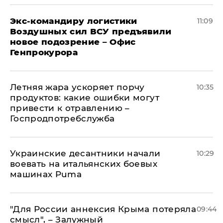
Экс-командиру логистики
11:09
Воздушных сил ВСУ предъявили
новое подозрение – Офис
Генпрокурора
Летняя жара ускоряет порчу
10:35
продуктов: какие ошибки могут
привести к отравлению –
Госпродпотребслужба
Украинские десантники начали
10:29
воевать на итальянских боевых
машинах Puma
"Для России аннексия Крыма потеряла
09:44
смысл", – Залужный