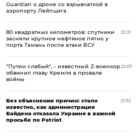
Guardian о дроне со взрывчаткой в
аэропорту Лейпцига
80 квадратных километров: спутники
22:21
засняли крупное нефтяное пятно у
порта Тамань после атаки ВСУ
​"Путин слабый", - известный Z-военкор
22:07
обвинил главу Кремля в провале
войны
Без объяснения причин: стало
21:52
известно, как администрация
Байдена отказала Украине в важной
просьбе по Patriot