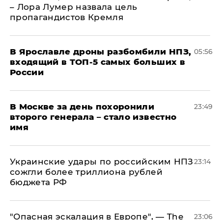
– Лора Лумер назвала цель
пропагандистов Кремля
В Ярославле дроны разбомбили НПЗ,
05:56
входящий в ТОП-5 самых больших в
России
В Москве за день похоронили
23:49
второго генерала – стало известно
имя
Украинские удары по российским НПЗ
23:14
сожгли более триллиона рублей
бюджета РФ
"Опасная эскалация в Европе", — The
23:06