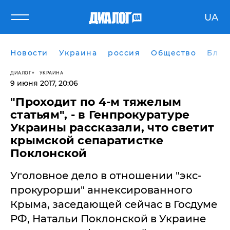
UA
Новости
Украина
россия
Общество
Блог
ДИАЛОГ
УКРАИНА
9 июня 2017, 20:06
​"Проходит по 4-м тяжелым
статьям", - в Генпрокуратуре
Украины рассказали, что светит
крымской сепаратистке
Поклонской
Уголовное дело в отношении "экс-
прокурорши" аннексированного
Крыма, заседающей сейчас в Госдуме
РФ, Натальи Поклонской в Украине