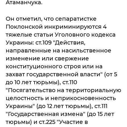
Атаманчука.
Он отметил, что сепаратистке
Поклонской инкриминируются 4
тяжелые статьи Уголовного кодекса
Украины: ст.109 "Действия,
направленные на насильственное
изменение или свержение
конституционного строя или на
захват государственной власти" (от 5
до 10 лет тюрьмы), ст.110
"Посягательство на территориальную
целостность и неприкосновенность
Украины" (до 12 лет тюрьмы), ст.111
"Государственная измена" (до 15 лет
тюрьмы) и ст.225 "Участие в