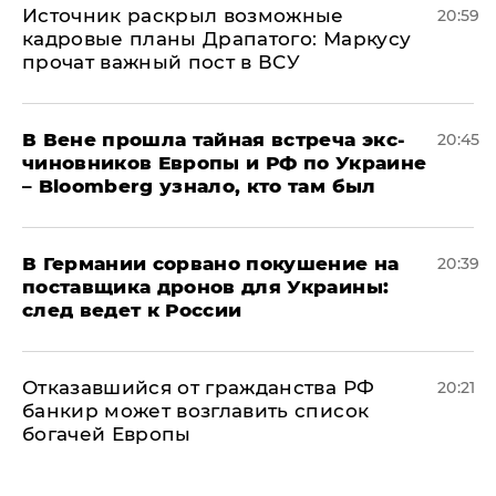
​Источник раскрыл возможные
20:59
кадровые планы Драпатого: Маркусу
прочат важный пост в ВСУ
В Вене прошла тайная встреча экс-
20:45
чиновников Европы и РФ по Украине
– Bloomberg узнало, кто там был
​В Германии сорвано покушение на
20:39
поставщика дронов для Украины:
след ведет к России
Отказавшийся от гражданства РФ
20:21
банкир может возглавить список
богачей Европы