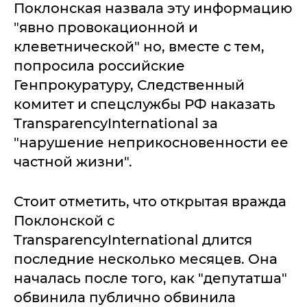
Поклонская назвала эту информацию
"явно провокационной и
клеветнической" но, вместе с тем,
попросила российские
Генпрокуратуру, Следственный
комитет и спецслужбы РФ наказать
TransparencyInternational за
"нарушение неприкосновенности ее
частной жизни".
Стоит отметить, что открытая вражда
Поклонской с
TransparencyInternational длится
последние несколько месяцев. Она
началась после того, как "депутатша"
обвинила публично обвинила