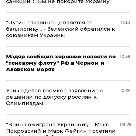
санкций": "Вы не покорите Украину"
"Путин отчаянно цепляется за
11:33
баллистику", - Зеленский обратился к
союзникам Украины
Мадяр сообщил хорошие новости по
10:59
"теневому флоту" РФ в Черном и
Азовском морях
Усик сделал громкое заявление о
10:19
решении по допуску россиян к
Олимпиадам
"Война выиграна Украиной", – Макс
09:29
Покровский и Марк Фейгин посетили