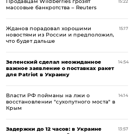
Продавцам Wildberries грозят
15:22
массовые банкротства – Reuters
Жданов порадовал хорошими
15:17
новостями из России и предположил,
что будет дальше
Зеленский сделал неожиданное
14:54
важное заявление о поставках ракет
для Patriot в Украину
Власти РФ пойманы на лжи о
14:14
восстановлении "сухопутного моста" в
Крым
Задержки до 12 часов: в Украине
13:57