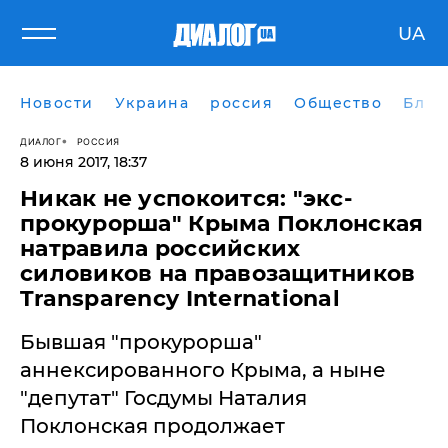
UA
Новости
Украина
россия
Общество
Блог
ДИАЛОГ
РОССИЯ
8 июня 2017, 18:37
​Никак не успокоится: "экс-
прокурорша" Крыма Поклонская
натравила российских
силовиков на правозащитников
Transparency International
Бывшая "прокурорша"
аннексированного Крыма, а ныне
"депутат" Госдумы Наталия
Поклонская продолжает