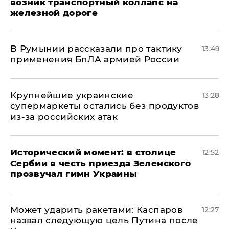
возник транспортный коллапс на
железной дороге
В Румынии рассказали про тактику
13:49
применения БпЛА армией России
Крупнейшие украинские
13:28
супермаркеты остались без продуктов
из-за российских атак
Исторический момент: в столице
12:52
Сербии в честь приезда Зеленского
прозвучал гимн Украины
Может ударить ракетами: Каспаров
12:27
назвал следующую цель Путина после