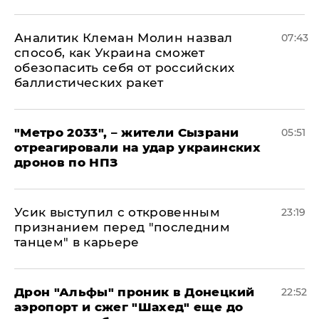
Аналитик Клеман Молин назвал
07:43
способ, как Украина сможет
обезопасить себя от российских
баллистических ракет
"Метро 2033", – жители Сызрани
05:51
отреагировали на удар украинских
дронов по НПЗ
Усик выступил с откровенным
23:19
признанием перед "последним
танцем" в карьере
Дрон "Альфы" проник в Донецкий
22:52
аэропорт и сжег "Шахед" еще до