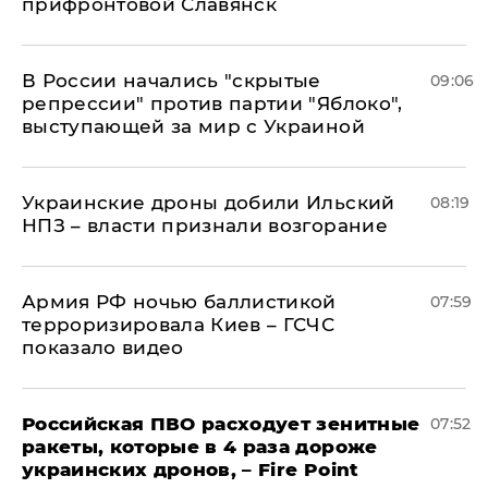
прифронтовой Славянск
В России начались "скрытые
09:06
репрессии" против партии "Яблоко",
выступающей за мир с Украиной
Украинские дроны добили Ильский
08:19
НПЗ – власти признали возгорание
Армия РФ ночью баллистикой
07:59
терроризировала Киев – ГСЧС
показало видео
Российская ПВО расходует зенитные
07:52
ракеты, которые в 4 раза дороже
украинских дронов, – Fire Point