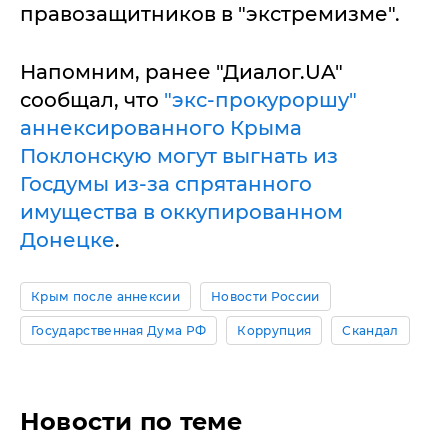
правозащитников в "экстремизме".
Напомним, ранее "Диалог.UA"
сообщал, что
"экс-прокуроршу"
аннексированного Крыма
Поклонскую могут выгнать из
Госдумы из-за спрятанного
имущества в оккупированном
Донецке
.
Крым после аннексии
Новости России
Государственная Дума РФ
Коррупция
Скандал
Новости по теме