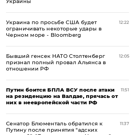
Украины
Украина по просьбе США будет
12:22
ограничивать некоторые удары в
Черном море - Bloomberg
Бывший генсек НАТО Столтенберг
12:05
признал полный провал Альянса в
отношении РФ
Путин боится БПЛА ВСУ после атаки
11:51
на резиденцию на Валдае, прячась от
них в неевропейской части РФ
Сенатор Блюменталь обратился к
11:37
Путину после принятия "адских