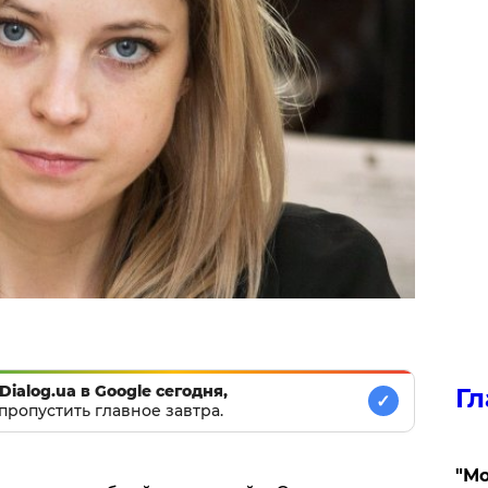
Dialog.ua в Google сегодня,
Гл
✓
пропустить главное завтра.
"Мо