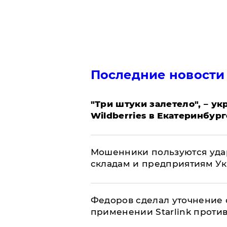
Последние новости
"Три штуки залетело", – у
Wildberries в Екатеринбург
Мошенники пользуются уда
складам и предприятиям У
Федоров сделал уточнение 
применении Starlink проти