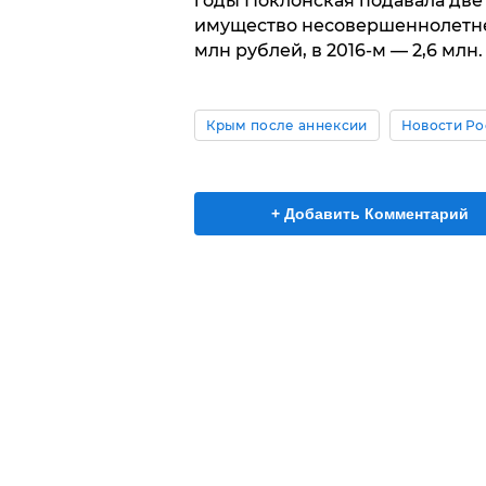
годы Поклонская подавала две 
имущество несовершеннолетней 
млн рублей, в 2016-м — 2,6 млн.
Крым после аннексии
Новости Ро
+ Добавить Комментарий