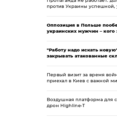
​Пропаганда не работает: д
против Украины успешной,
Оппозиция в Польше пообе
украинских мужчин – кого 
"Работу надо искать новую"
закрывать атакованные ск
Первый визит за время вой
приехал в Киев с важной м
Воздушная платформа для с
дрон Highline-T