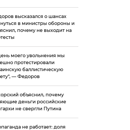
оров высказался о шансах
нуться в министры обороны и
яснил, почему не выходит на
тесты
 день моего увольнения мы
ешно протестировали
аинскую баллистическую
ету", — Федоров
орский объяснил, почему
яющие деньги российские
гархи не свергли Путина
опаганда не работает: доля