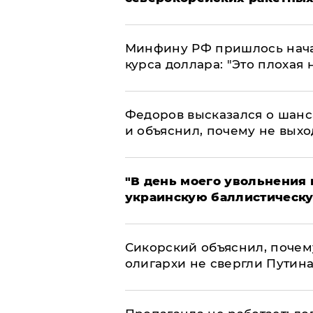
Минфину РФ пришлось начат
курса доллара: "Это плохая 
Федоров высказался о шанс
и объяснил, почему не выхо
​"В день моего увольнени
украинскую баллистическу
Сикорский объяснил, поче
олигархи не свергли Путин