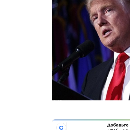
Добавьте 
G