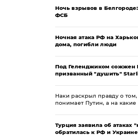
​Ночь взрывов в Белгороде
ФСБ
​Ночная атака РФ на Харьк
дома, погибли люди
Под Геленджиком сожжен Р
призванный "душить" Starl
Наки раскрыл правду о том, 
понимает Путин, а на какие
Турция заявила об атаках "
обратилась к РФ и Украине