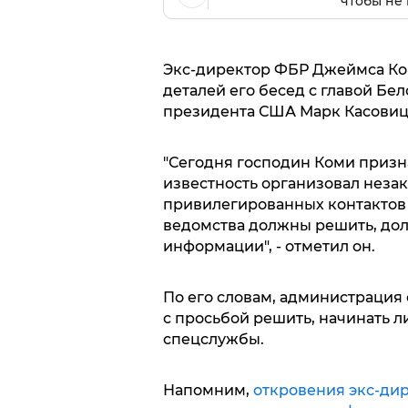
чтобы не 
Экс-директор ФБР Джеймса Ко
деталей его бесед с главой Бел
президента США Марк Касовиц
"Сегодня господин Коми призна
известность организовал незак
привилегированных контактов
ведомства должны решить, дол
информации", - отметил он.
По его словам, администрация
с просьбой решить, начинать л
спецслужбы.
Напомним,
откровения экс-ди