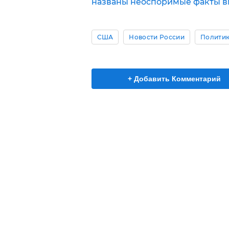
названы неоспоримые факты в
США
Новости России
Полити
+ Добавить Комментарий