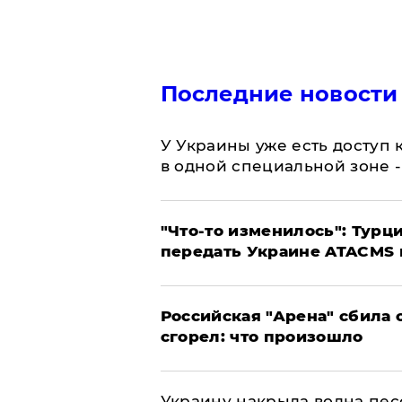
Последние новости
У Украины уже есть доступ к
в одной специальной зоне 
​"Что-то изменилось": Тур
передать Украине ATACMS 
​Российская "Арена" сбила 
сгорел: что произошло
​Украину накрыла волна пес