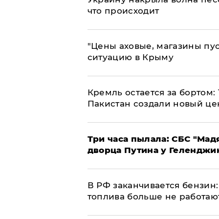
что происходит
​"Цены аховые, магазины пу
ситуацию в Крыму
​Кремль остается за бортом:
Пакистан создали новый це
Три часа пылала: СБС "Мад
дворца Путина у Геленджи
​В РФ заканчивается бензи
топлива больше не работаю