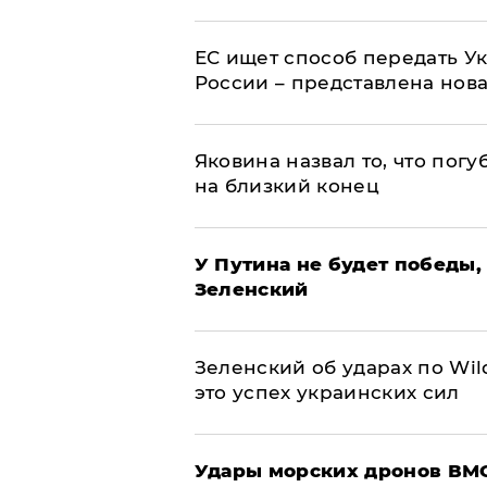
ЕС ищет способ передать 
России – представлена нов
Яковина назвал то, что пог
на близкий конец
У Путина не будет победы, 
Зеленский
Зеленский об ударах по Wil
это успех украинских сил
Удары морских дронов ВМС