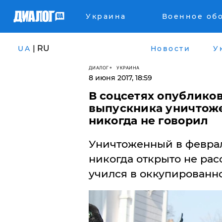
Украина
Военное об
| RU
UA
Новости
У
ДИАЛОГ
УКРАИНА
8 июня 2017, 18:59
В соцсетях опублико
выпускника уничтоже
никогда не говорил
Уничтоженный в феврал
никогда открыто не рас
учился в оккупированн