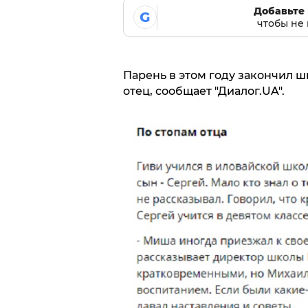
Добавьте 
G
чтобы не 
Парень в этом году закончил шк
отец, сообщает "Диалог.UA".