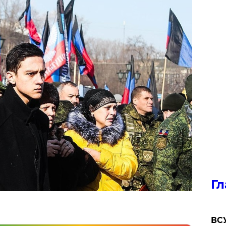
Гл
ВСУ