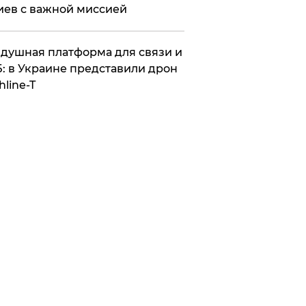
иев с важной миссией
душная платформа для связи и
: в Украине представили дрон
hline-T