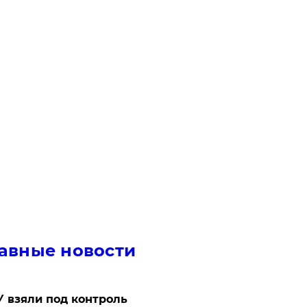
авные новости
 взяли под контроль