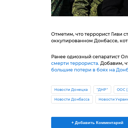
Отметим, что террорист Гиви ст
оккупированном Донбассе, кото
Ранее одиозный сепаратист Ол
смерти террориста.
Добавим, чт
большие потери в боях на Дон
Новости Донецка
"ДНР"
ООС (
Новости Донбасса
Новости Украи
+ Добавить Комментарий