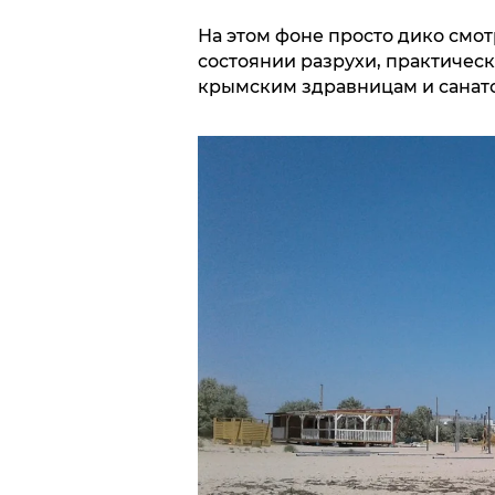
На этом фоне просто дико смо
состоянии разрухи, практичес
крымским здравницам и санато