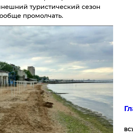
нынешний туристический сезон
ообще промолчать.
Гл
ВСУ