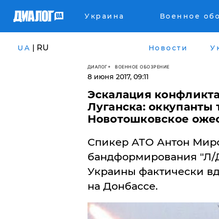
Украина
Военное об
| RU
UA
Новости
У
ДИАЛОГ
ВОЕННОЕ ОБОЗРЕНИЕ
8 июня 2017, 09:11
Эскалация конфликта
Луганска: оккупанты
Новотошковское оже
Спикер АТО Антон Миро
бандформирования "Л/Д
Украины фактически вд
на Донбассе.