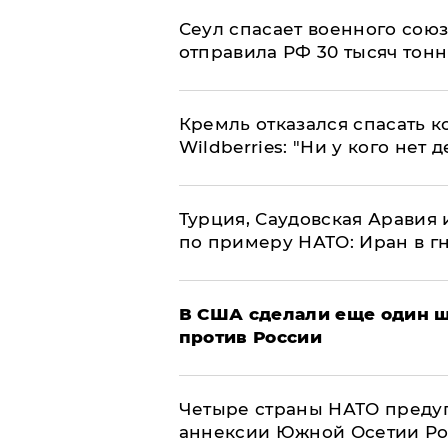
​Сеул спасает военного со
отправила РФ 30 тысяч тон
Кремль отказался спасать 
Wildberries: "Ни у кого нет д
Турция, Саудовская Аравия
по примеру НАТО: Иран в г
В США сделали еще один ш
против России
Четыре страны НАТО преду
аннексии Южной Осетии Р