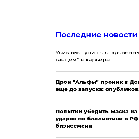
Последние новости
Усик выступил с откровен
танцем" в карьере
Дрон "Альфы" проник в До
еще до запуска: опублико
Попытки убедить Маска на 
ударов по баллистике в РФ 
бизнесмена