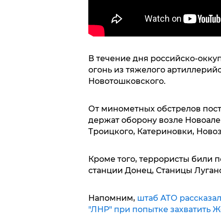
В течение дня российско-окк
огонь из тяжелого артиллерий
Новотошковского.
От минометных обстрелов пост
держат оборону возле Новоале
Троицкого, Катериновки, Ново
Кроме того, террористы били 
станции Донец, Станицы Луган
Напомним,
штаб АТО рассказал
"ЛНР" при попытке захватить Ж