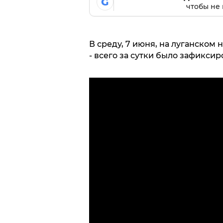
G
чтобы не 
В среду, 7 июня, на луганском
- всего за сутки было зафикси