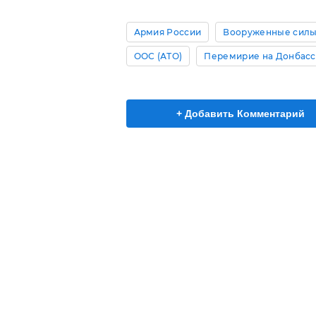
Армия России
Вооруженные силы
ООС (АТО)
Перемирие на Донбас
+ Добавить Комментарий