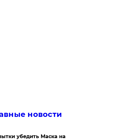
авные новости
ытки убедить Маска на