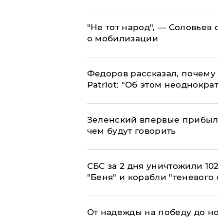
​"Не тот народ", — Соловьев
о мобилизации
Федоров рассказал, почему 
Patriot: "Об этом неоднокра
Зеленский впервые прибыл 
чем будут говорить
СБС за 2 дня уничтожили 10
"Беня" и корабли "теневого 
От надежды на победу до но