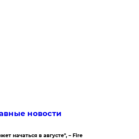
авные новости
жет начаться в августе", – Fire