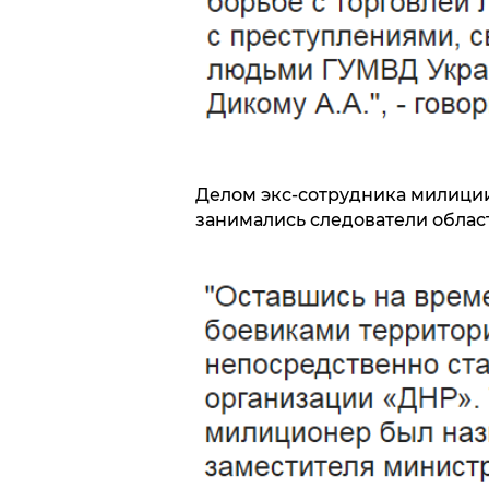
Делом экс-сотрудника милиции
занимались следователи облас