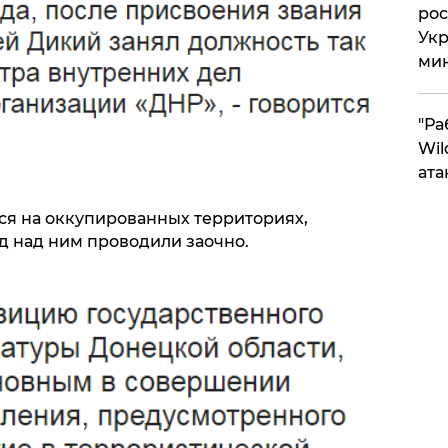
рос
Укр
ми
"Ра
Wil
ата
я на оккупированных территориях,
д над ним проводили заочно.