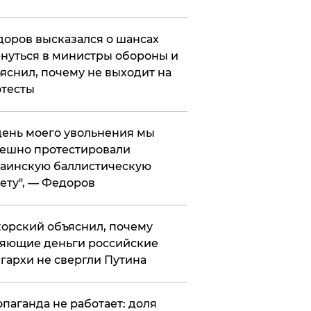
оров высказался о шансах
нуться в министры обороны и
яснил, почему не выходит на
тесты
 день моего увольнения мы
ешно протестировали
аинскую баллистическую
ету", — Федоров
орский объяснил, почему
яющие деньги российские
гархи не свергли Путина
опаганда не работает: доля