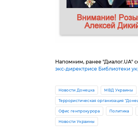
Напомним, ранее "Диалог.UA" с
экс-директрисе Библиотеки у
Новости Донецка
МВД Украины
Террористическая организация "Доне
Офис генпрокурора
Политика
Новости Украины