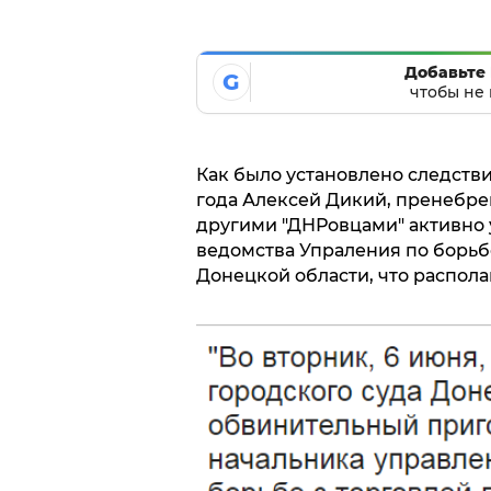
Добавьте 
G
чтобы не 
Как было установлено следствие
года Алексей Дикий, пренебре
другими "ДНРовцами" активно у
ведомства Упраления по борьб
Донецкой области, что распола