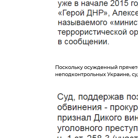
Поскольку осужденный прячетс
неподконтрольных Украине, су