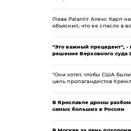
Глава Palantir Алекс Карп 
объяснил, что ее спасло в в
"Это важный прецедент", -
решение Верховного суда 
"Они хотят, чтобы США были
цель пропагандистов Крем
В Ярославле дроны разбом
самых больших в России
В Москве за день похорони