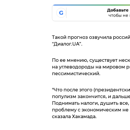
Добавьте 
G
чтобы не 
Такой прогноз озвучила росси
“Диалог.UA”.
По ее мнению, существует нес
на углеводороды на мировом р
пессимистический.
"Что после этого (президентски
популизм закончится, и дальше
Поднимать налоги, душить все
проблему с экономическим не р
сказала Хакамада.