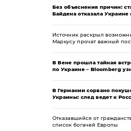
Без объяснения причин: ст
Байдена отказала Украине 
​Источник раскрыл возможн
Маркусу прочат важный пос
В Вене прошла тайная вст
по Украине – Bloomberg уз
​В Германии сорвано покуш
Украины: след ведет к Рос
Отказавшийся от гражданст
список богачей Европы