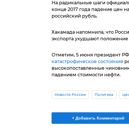
На радикальные шаги официал
конце 2017 года падение цен н
российский рубль.
Хакамада напомнила, что Росси
экспорта ухудшают положение
Отметим, 5 июня президент Р
катастрофическое состояние
ро
высокопоставленные чиновни
падением стоимости нефти.
Новости России
Политика
Цен
+ Добавить Комментарий