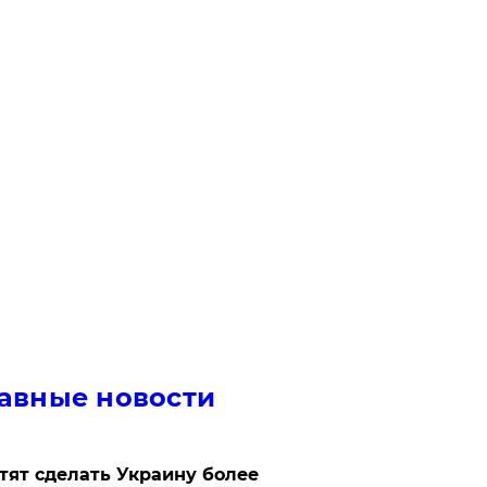
авные новости
отят сделать Украину более