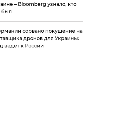
аине – Bloomberg узнало, кто
 был
Германии сорвано покушение на
тавщика дронов для Украины:
д ведет к России