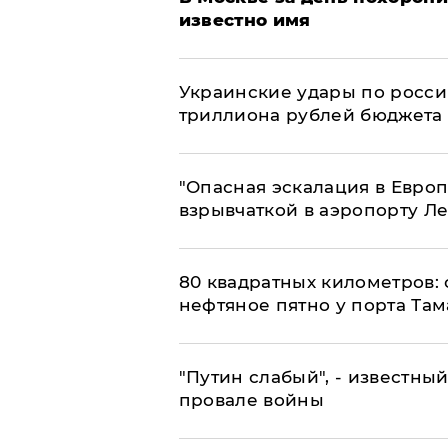
известно имя
Украинские удары по росс
триллиона рублей бюджета
"Опасная эскалация в Европ
взрывчаткой в аэропорту Л
80 квадратных километров:
нефтяное пятно у порта Там
​"Путин слабый", - известны
провале войны