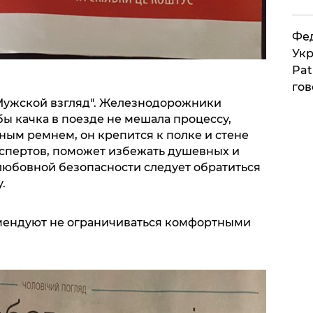
Фед
Укр
Pat
гов
Мужской взгляд". Железнодорожники
бы качка в поезде не мешала процессу,
ным ремнем, он крепится к полке и стене
кспертов, поможет избежать душевных и
любовной безопасности следует обратиться
.
омендуют не ограничиваться комфортными