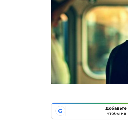
Добавьте 
G
чтобы не 