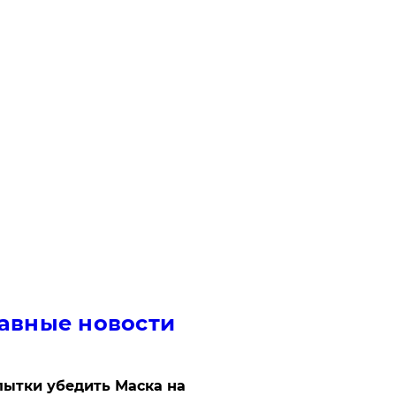
авные новости
ытки убедить Маска на