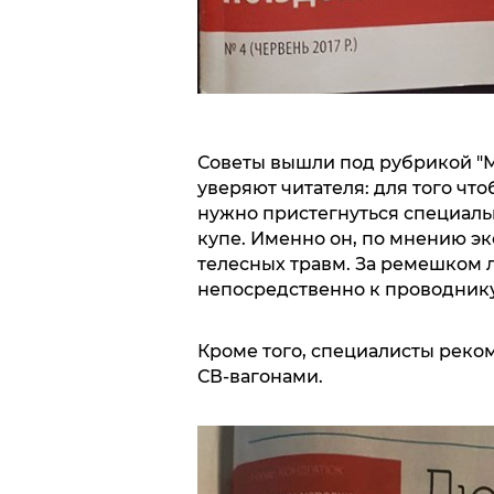
Советы вышли под рубрикой "
уверяют читателя: для того что
нужно пристегнуться специаль
купе. Именно он, по мнению э
телесных травм. За ремешком 
непосредственно к проводнику
Кроме того, специалисты рек
СВ-вагонами.