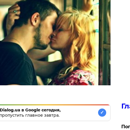
Гл
Dialog.ua в Google сегодня,
✓
пропустить главное завтра.
Поп