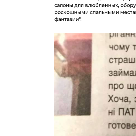
салоны для влюбленных, обор
роскошными спальными местам
фантазии".