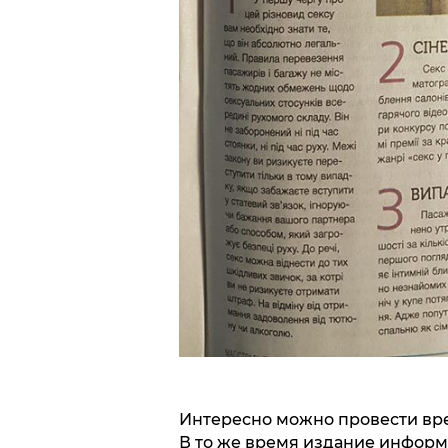
Интересно можно провести вре
В то же время издание информ