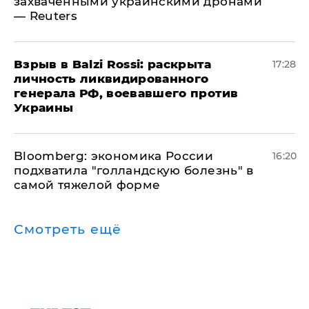
захваченными украинскими дронами
— Reuters
​Взрыв в Balzi Rossi: раскрыта
17:28
личность ликвидированного
генерала РФ, воевавшего против
Украины
Bloomberg: экономика России
16:20
подхватила "голландскую болезнь" в
самой тяжелой форме
Смотреть ещё