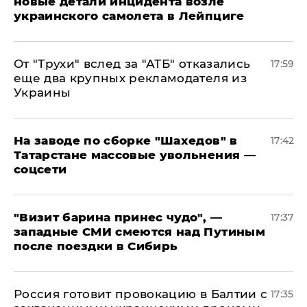
новые детали инцидента возле
украинского самолета в Лейпциге
От "Трухи" вслед за "АТБ" отказались
17:59
еще два крупных рекламодателя из
Украины
На заводе по сборке "Шахедов" в
17:42
Татарстане массовые увольнения —
соцсети
"Визит барина принес чудо", —
17:37
западные СМИ смеются над Путиным
после поездки в Сибирь
​Россия готовит провокацию в Балтии с
17:35