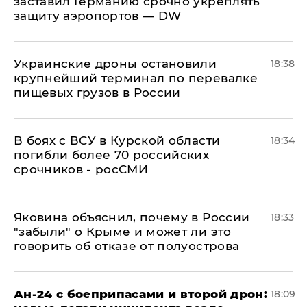
заставил Германию срочно укреплять
защиту аэропортов — DW
Украинские дроны остановили
18:38
крупнейший терминал по перевалке
пищевых грузов в России
В боях с ВСУ в Курской области
18:34
погибли более 70 российских
срочников - росСМИ
Яковина объяснил, почему в России
18:33
"забыли" о Крыме и может ли это
говорить об отказе от полуострова
Ан-24 с боеприпасами и второй дрон:
18:09