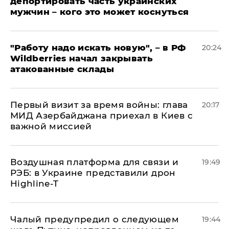
депортировать часть украинских
мужчин – кого это может коснуться
"Работу надо искать новую", – в РФ
20:24
Wildberries начал закрывать
атакованные склады
Первый визит за время войны: глава
20:17
МИД Азербайджана приехал в Киев с
важной миссией
Воздушная платформа для связи и
19:49
РЭБ: в Украине представили дрон
Highline-T
Чалый предупредил о следующем
19:44