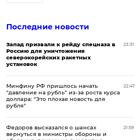
Последние новости
Запад призвали к рейду спецназа в
23:31
Россию для уничтожения
северокорейских ракетных
установок
Минфину РФ пришлось начать
22:47
"давление на рубль" из-за роста курса
доллара: "Это плохая новость для
рубля"
Федоров высказался о шансах
21:59
вернуться в министры обороны и