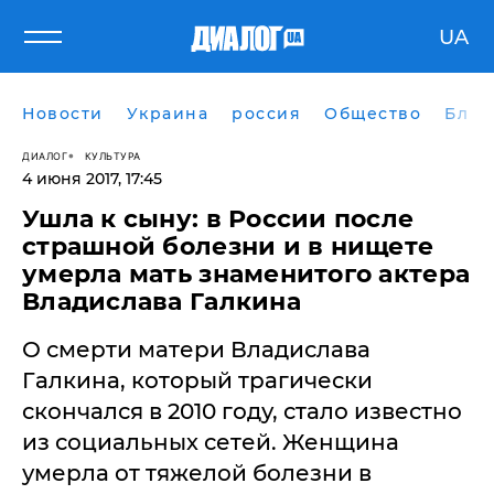
UA
Новости
Украина
россия
Общество
Блог
ДИАЛОГ
КУЛЬТУРА
4 июня 2017, 17:45
Ушла к сыну: в России после
страшной болезни и в нищете
умерла мать знаменитого актера
Владислава Галкина
О смерти матери Владислава
Галкина, который трагически
скончался в 2010 году, стало известно
из социальных сетей. Женщина
умерла от тяжелой болезни в