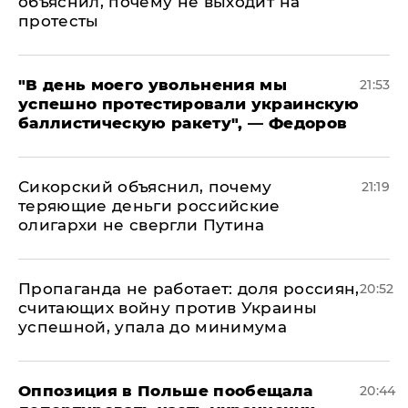
объяснил, почему не выходит на
протесты
​"В день моего увольнения мы
21:53
успешно протестировали украинскую
баллистическую ракету", — Федоров
Сикорский объяснил, почему
21:19
теряющие деньги российские
олигархи не свергли Путина
​Пропаганда не работает: доля россиян,
20:52
считающих войну против Украины
успешной, упала до минимума
Оппозиция в Польше пообещала
20:44