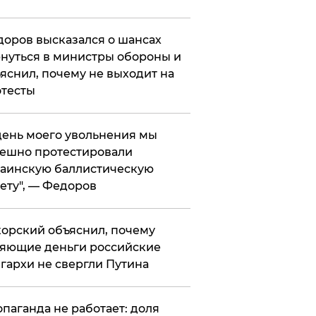
оров высказался о шансах
нуться в министры обороны и
яснил, почему не выходит на
тесты
 день моего увольнения мы
ешно протестировали
аинскую баллистическую
ету", — Федоров
орский объяснил, почему
яющие деньги российские
гархи не свергли Путина
опаганда не работает: доля