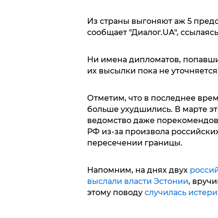
Из страны выгоняют аж 5 предс
сообщает "Диалог.UA", ссылаясь
Ни имена дипломатов, попавши
их высылки пока не уточняется
Отметим, что в последнее вр
больше ухудшились. В марте э
ведомство даже порекомендов
РФ из-за произвола российски
пересечении границы.
Напомним, на днях двух
россий
выслали власти Эстонии
, вруч
этому поводу
случилась истери