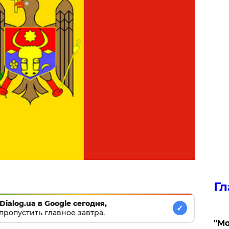
Гл
Dialog.ua в Google сегодня,
✓
пропустить главное завтра.
"Мо