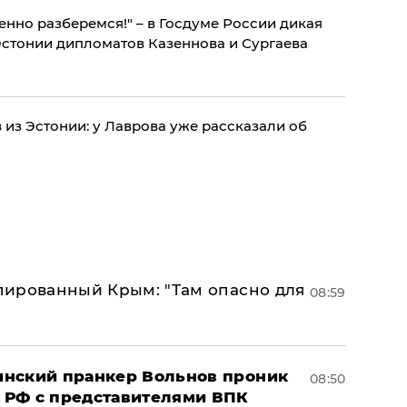
нно разберемся!" – в Госдуме России дикая
Эстонии дипломатов Казеннова и Сургаева
из Эстонии: у Лаврова уже рассказали об
упированный Крым: "Там опасно для
08:59
аинский пранкер Вольнов проник
08:50
 РФ с представителями ВПК