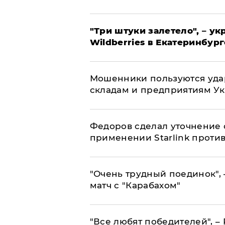
"Три штуки залетело", – у
Wildberries в Екатеринбург
Мошенники пользуются уда
складам и предприятиям У
Федоров сделал уточнение 
применении Starlink проти
"Очень трудный поединок", 
матч с "Карабахом"
​"Все любят победителей", –