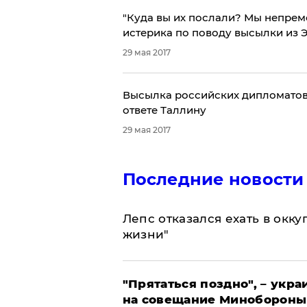
"Куда вы их послали? Мы непреме
истерика по поводу высылки из 
29 мая 2017
Высылка российских дипломатов 
ответе Таллину
29 мая 2017
Последние новости
Лепс отказался ехать в окк
жизни"
"Прятаться поздно", – укр
на совещание Минобороны