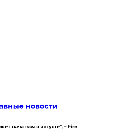
авные новости
жет начаться в августе", – Fire