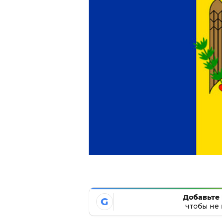
Добавьте 
G
чтобы не 