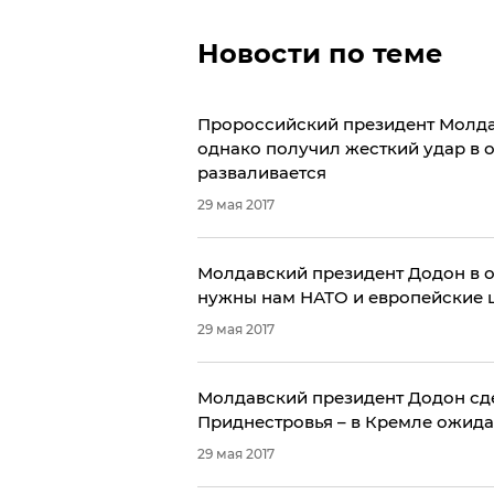
Новости по теме
Пророссийский президент Молдав
однако получил жесткий удар в о
разваливается
29 мая 2017
Молдавский президент Додон в о
нужны нам НАТО и европейские 
29 мая 2017
​Молдавский президент Додон сд
Приднестровья – в Кремле ожида
29 мая 2017