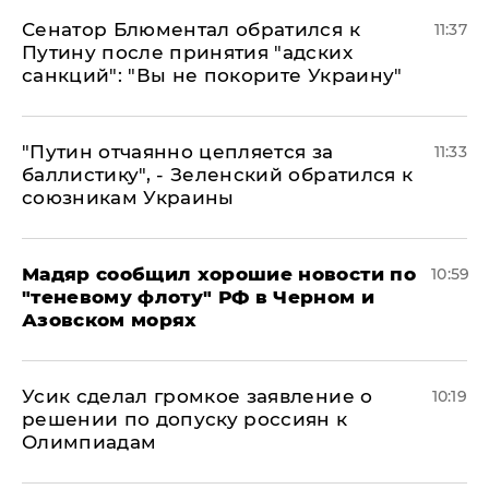
Сенатор Блюментал обратился к
11:37
Путину после принятия "адских
санкций": "Вы не покорите Украину"
"Путин отчаянно цепляется за
11:33
баллистику", - Зеленский обратился к
союзникам Украины
Мадяр сообщил хорошие новости по
10:59
"теневому флоту" РФ в Черном и
Азовском морях
Усик сделал громкое заявление о
10:19
решении по допуску россиян к
Олимпиадам