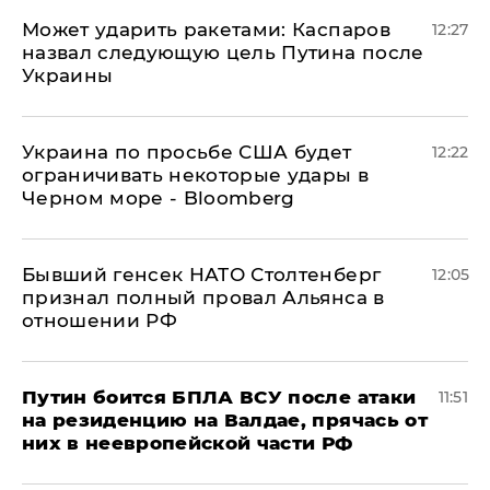
Может ударить ракетами: Каспаров
12:27
назвал следующую цель Путина после
Украины
Украина по просьбе США будет
12:22
ограничивать некоторые удары в
Черном море - Bloomberg
Бывший генсек НАТО Столтенберг
12:05
признал полный провал Альянса в
отношении РФ
Путин боится БПЛА ВСУ после атаки
11:51
на резиденцию на Валдае, прячась от
них в неевропейской части РФ