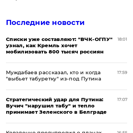
Последние новости
Списки уже составляют: "ВЧК-ОГПУ"
18:01
узнал, как Кремль хочет
мобилизовать 800 тысяч россиян
Муждабаев рассказал, кто и когда
17:59
"выбьет табуретку" из-под Путина
Стратегический удар для Путина:
17:07
Вучич "нарушил табу" и тепло
принимает Зеленского в Белграде
Коваленко предупредил о планах
16:55