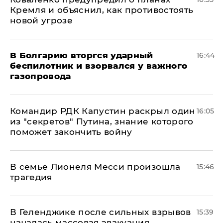
Кремля и объяснил, как противостоять
новой угрозе
В Болгарию вторгся ударный
16:44
беспилотник и взорвался у важного
газопровода
Командир РДК Капустин раскрыл один
16:05
из "секретов" Путина, знание которого
поможет закончить войну
В семье Лионеля Месси произошла
15:46
трагедия
В Геленджике после сильных взрывов
15:39
началась массовая эвакуация