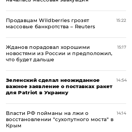
Продавцам Wildberries грозят
15:22
массовые банкротства – Reuters
Жданов порадовал хорошими
15:17
новостями из России и предположил,
что будет дальше
Зеленский сделал неожиданное
14:54
важное заявление о поставках ракет
для Patriot в Украину
Власти РФ пойманы на лжи о
14:14
восстановлении "сухопутного моста" в
Крым