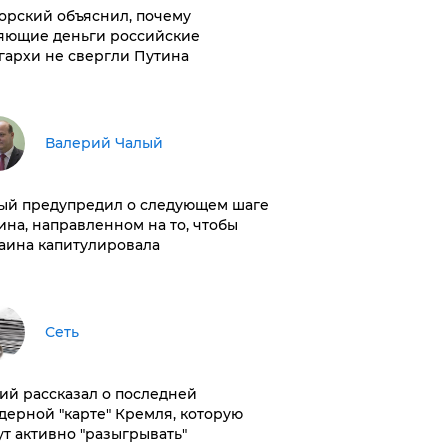
орский объяснил, почему
яющие деньги российские
гархи не свергли Путина
Валерий Чалый
ый предупредил о следующем шаге
ина, направленном на то, чтобы
аина капитулировала
Сеть
ий рассказал о последней
дерной "карте" Кремля, которую
ут активно "разыгрывать"