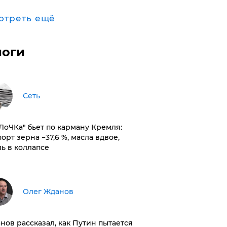
отреть ещё
логи
Сеть
оЛоЧКа" бьет по карману Кремля:
орт зерна −37,6 %, масла вдвое,
ль в коллапсе
Олег Жданов
нов рассказал, как Путин пытается