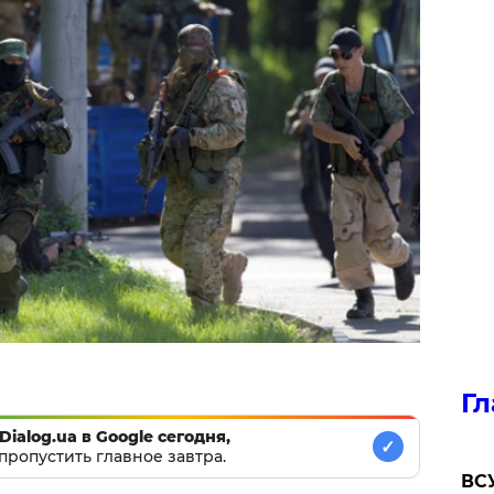
Гл
Dialog.ua в Google сегодня,
✓
пропустить главное завтра.
ВСУ