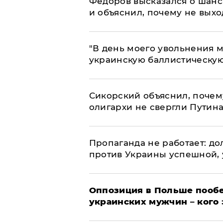
Федоров высказался о шанс
и объяснил, почему не выхо
​"В день моего увольнения
украинскую баллистическую
Сикорский объяснил, поче
олигархи не свергли Путин
​Пропаганда не работает: д
против Украины успешной,
Оппозиция в Польше пообе
украинских мужчин – кого 