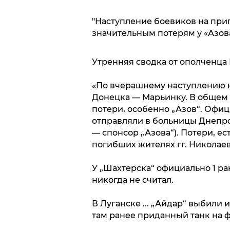
"Наступление боевиков на при
значительным потерям у «Азов
Утренняя сводка от ополченца 
«По вчерашнему наступлению 
Донецка — Марьинку. В общем 
потери, особенно „Азов“. Офиц
отправляли в больницы Днепро
— спонсор „Азова“). Потери, ес
погибших жителях гг. Николае
У „Шахтерска“ официально 1 ран
никогда не считал.
В Луганске ... „Айдар“ выбили
там ранее приданный танк на ф