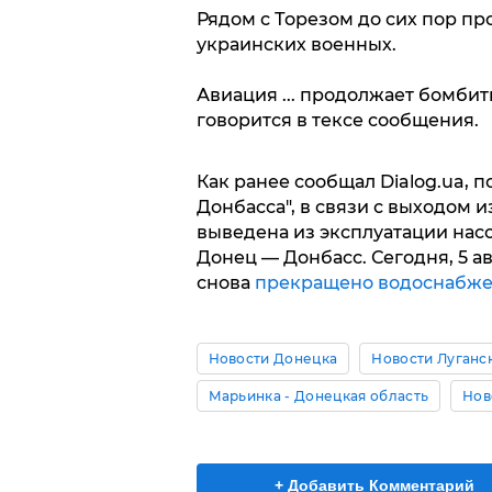
Рядом с Торезом до сих пор п
украинских военных.
Авиация ... продолжает бомбит
говорится в тексе сообщения.
Как ранее сообщал Dialog.ua, 
Донбасса", в связи с выходом 
выведена из эксплуатации нас
Донец — Донбасс. Сегодня, 5 ав
снова
прекращено водоснабжен
Новости Донецка
Новости Луганс
Марьинка - Донецкая область
Нов
+ Добавить Комментарий