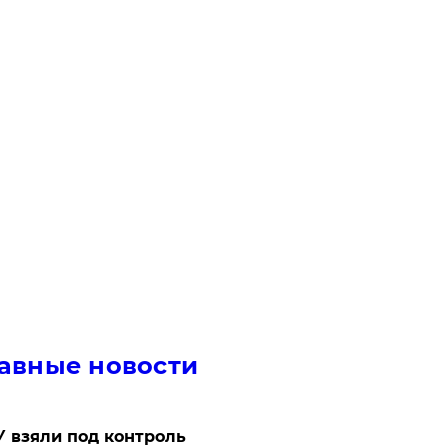
авные новости
 взяли под контроль