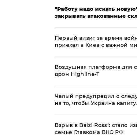
"Работу надо искать новую"
закрывать атакованные ск
Первый визит за время вой
приехал в Киев с важной м
Воздушная платформа для с
дрон Highline-T
Чалый предупредил о след
на то, чтобы Украина капит
Взрыв в Balzi Rossi: стало 
семье Главкома ВКС РФ