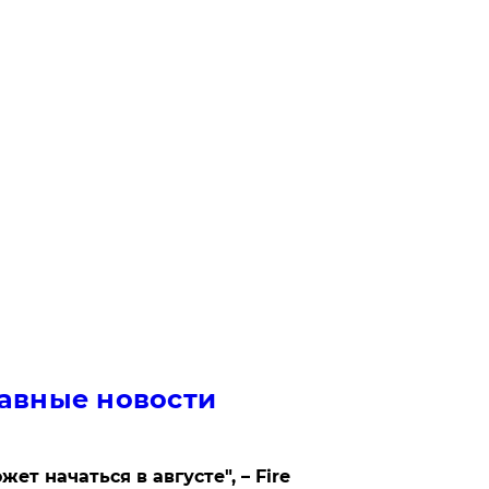
авные новости
жет начаться в августе", – Fire