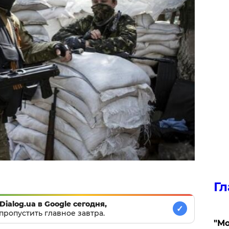
Гл
Dialog.ua в Google сегодня,
✓
пропустить главное завтра.
"Мо