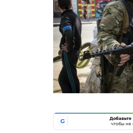
Добавьте 
G
чтобы не 