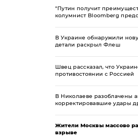
"Путин получит преимуществ
колумнист Bloomberg предо
В Украине обнаружили нов
детали раскрыл Флеш
Швец рассказал, что Украин
противостоянии с Россией
В Николаеве разоблачены а
корректировавшие удары дро
Жители Москвы массово ра
взрыве