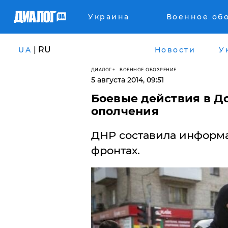
Украина
Военное об
| RU
UA
Новости
У
ДИАЛОГ
ВОЕННОЕ ОБОЗРЕНИЕ
5 августа 2014, 09:51
Боевые действия в До
ополчения
ДНР составила информа
фронтах.