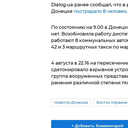
Dialog.ua ранее сообщал, что в
Донецке
пострадало 8 человек.
По состоянию на 9.00 в Донецк
нет. Возобновила работу диспе
работают 8 коммунальных авт
42 и 3 маршрутных такси по ма
4 августа в 22.16 на пересече
сдетонировало взрывное устрой
группа вооруженных представит
ранения различной степени тя
Новости Донецка
Восток Украины
+ Добавить Комментарий