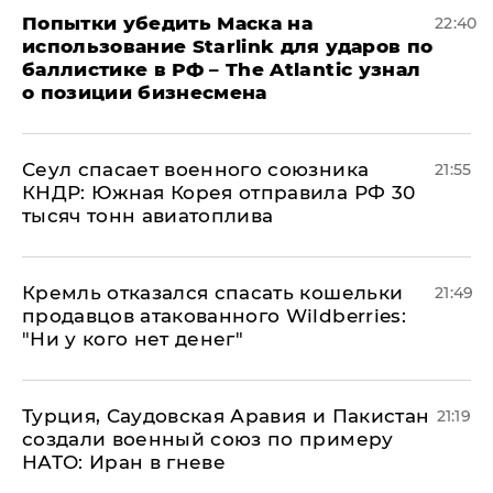
Попытки убедить Маска на
22:40
использование Starlink для ударов по
баллистике в РФ – The Atlantic узнал
о позиции бизнесмена
​Сеул спасает военного союзника
21:55
КНДР: Южная Корея отправила РФ 30
тысяч тонн авиатоплива
Кремль отказался спасать кошельки
21:49
продавцов атакованного Wildberries:
"Ни у кого нет денег"
Турция, Саудовская Аравия и Пакистан
21:19
создали военный союз по примеру
НАТО: Иран в гневе