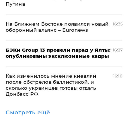
Путина
На Ближнем Востоке появился новый
16:35
оборонный альянс – Euronews
​БЭКи Group 13 провели парад у Ялты:
16:27
опубликованы эксклюзивные кадры
Как изменилось мнение киевлян
16:10
после обстрелов баллистикой, и
сколько украинцев готовы отдать
Донбасс РФ
Смотреть ещё