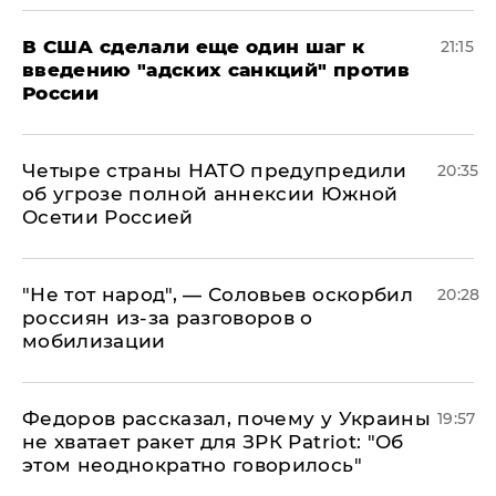
В США сделали еще один шаг к
21:15
введению "адских санкций" против
России
Четыре страны НАТО предупредили
20:35
об угрозе полной аннексии Южной
Осетии Россией
​"Не тот народ", — Соловьев оскорбил
20:28
россиян из-за разговоров о
мобилизации
Федоров рассказал, почему у Украины
19:57
не хватает ракет для ЗРК Patriot: "Об
этом неоднократно говорилось"