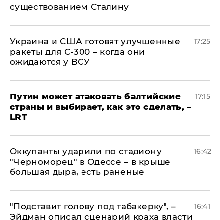
существованием Сталину
Украина и США готовят улучшенные
17:25
ракеты для С-300 – когда они
ожидаются у ВСУ
Путин может атаковать балтийские
17:15
страны и выбирает, как это сделать, –
LRT
Оккупанты ударили по стадиону
16:42
"Черноморец" в Одессе – в крыше
большая дыра, есть раненые
​"Подставит голову под табакерку", –
16:41
Эйдман описал сценарий краха власти