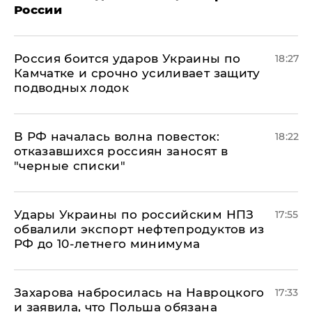
России
Россия боится ударов Украины по
18:27
Камчатке и срочно усиливает защиту
подводных лодок
​В РФ началась волна повесток:
18:22
отказавшихся россиян заносят в
"черные списки"
Удары Украины по российским НПЗ
17:55
обвалили экспорт нефтепродуктов из
РФ до 10-летнего минимума
​Захарова набросилась на Навроцкого
17:33
и заявила, что Польша обязана