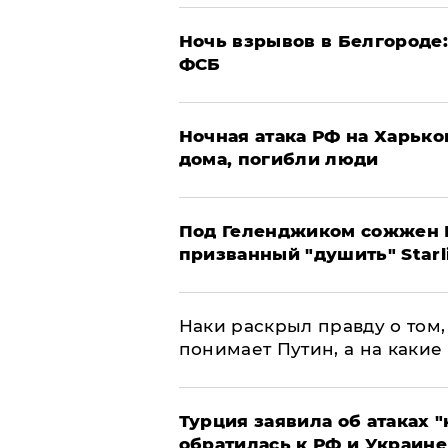
​Ночь взрывов в Белгороде
ФСБ
​Ночная атака РФ на Харьк
дома, погибли люди
Под Геленджиком сожжен Р
призванный "душить" Starl
Наки раскрыл правду о том, 
понимает Путин, а на какие
Турция заявила об атаках "
обратилась к РФ и Украине