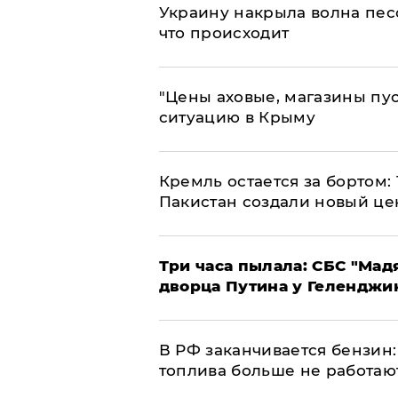
​Украину накрыла волна пес
что происходит
​"Цены аховые, магазины пу
ситуацию в Крыму
​Кремль остается за бортом:
Пакистан создали новый це
Три часа пылала: СБС "Мад
дворца Путина у Геленджи
​В РФ заканчивается бензи
топлива больше не работаю