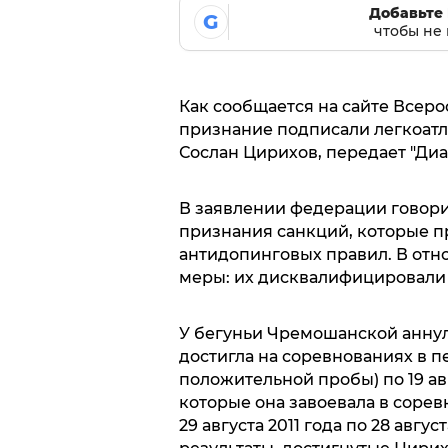
Добавьте 
G
чтобы не 
Как сообщается на сайте Всеро
признание подписали легкоат
Сослан Цирихов, передает "Диа
В заявлении федерации говори
признания санкций, которые 
антидопинговых правил. В отн
меры: их дисквалифицировали 
У бегуньи Чремошанской аннул
достигла на соревнованиях в пе
положительной пробы) по 19 авг
которые она завоевала в сорев
29 августа 2011 года по 28 авгу