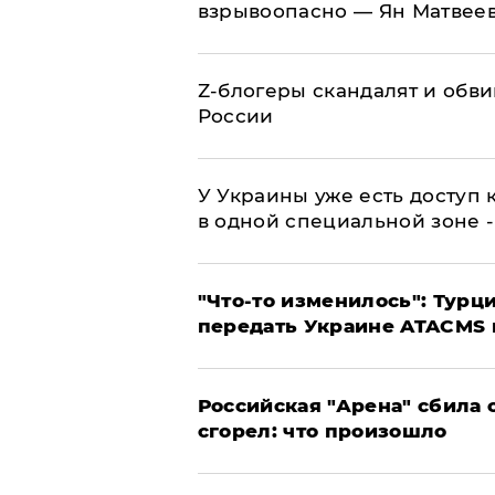
взрывоопасно — Ян Матвее
Z-блогеры скандалят и обви
России
У Украины уже есть доступ к
в одной специальной зоне 
​"Что-то изменилось": Тур
передать Украине ATACMS 
​Российская "Арена" сбила 
сгорел: что произошло