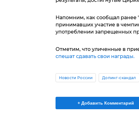
результаты, достигнутые Цирихов
Напомним, как сообщал ранее "
принимавших участие в чемпион
употреблении запрещенных пр
Отметим, что уличенные в при
спешат сдавать свои награды.
Новости России
Допинг-скандал
+ Добавить Комментарий