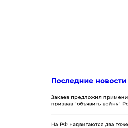
Последние новости
Закаев предложил применит
призвав "объявить войну" Р
На РФ надвигаются два тяже