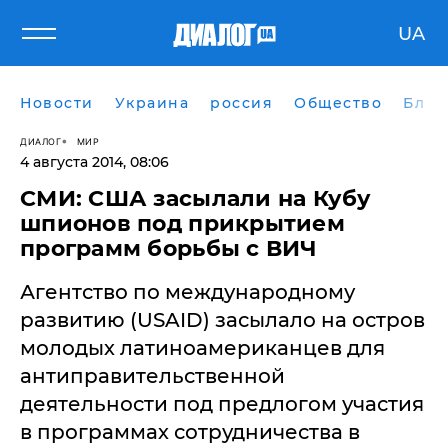
UA
Новости
Украина
россия
Общество
Блог
ДИАЛОГ
МИР
4 августа 2014, 08:06
​СМИ: США засылали на Кубу
шпионов под прикрытием
программ борьбы с ВИЧ
Агентство по международному
развитию (USAID) засылало на остров
молодых латиноамериканцев для
антиправительственной
деятельности под предлогом участия
в программах сотрудничества в