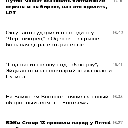
Путин может атаковать балтийские
17:15
страны и выбирает, как это сделать, –
LRT
Оккупанты ударили по стадиону
16:42
"Черноморец" в Одессе – в крыше
большая дыра, есть раненые
​"Подставит голову под табакерку", –
16:41
Эйдман описал сценарий краха власти
Путина
На Ближнем Востоке появился новый
16:35
оборонный альянс – Euronews
​БЭКи Group 13 провели парад у Ялты:
16:27