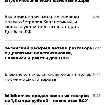
опубликованы эксклюзивные кадры
Как изменилось мнение киевлян
16:10
после обстрелов баллистикой, и
сколько украинцев готовы отдать
Донбасс РФ
​Зеленский раскрыл детали разговора
16:07
с Драпатым: Константиновка,
Славянск и ракеты для ПВО
В Брянске начался сильнейший пожар
15:34
после мощного взрыва
​Wildberries продал военных товаров
15:25
на 1,6 млрд рублей – после атак ВСУ