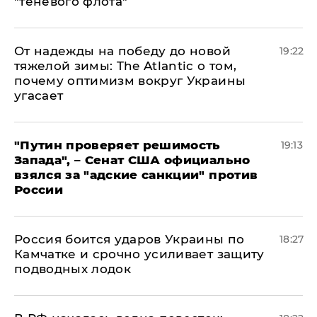
"теневого флота"
От надежды на победу до новой
19:22
тяжелой зимы: The Atlantic о том,
почему оптимизм вокруг Украины
угасает
"Путин проверяет решимость
19:13
Запада", – Сенат США официально
взялся за "адские санкции" против
России
Россия боится ударов Украины по
18:27
Камчатке и срочно усиливает защиту
подводных лодок