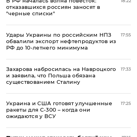
​В РФ началась волна повесток:
18:22
отказавшихся россиян заносят в
"черные списки"
Удары Украины по российским НПЗ
17:55
обвалили экспорт нефтепродуктов из
РФ до 10-летнего минимума
​Захарова набросилась на Навроцкого
17:33
и заявила, что Польша обязана
существованием Сталину
Украина и США готовят улучшенные
17:25
ракеты для С-300 – когда они
ожидаются у ВСУ