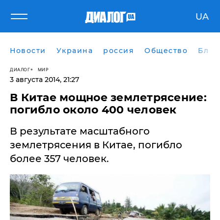
UA
Новости
Украина
россия
Общество
Блог
ДИАЛОГ
МИР
3 августа 2014, 21:27
В Китае мощное землетрясение:
погибло около 400 человек
В результате масштабного
землетрясения в Китае, погибло
более 357 человек.