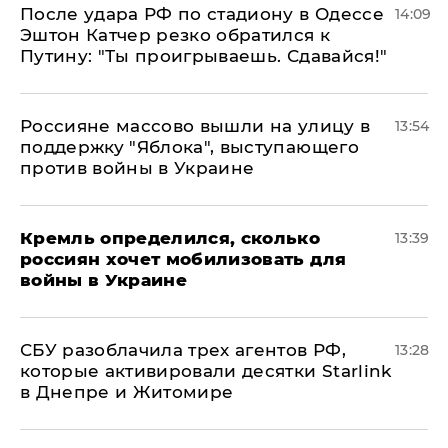
После удара РФ по стадиону в Одессе
14:09
Эштон Катчер резко обратился к
Путину: "Ты проигрываешь. Сдавайся!"
Россияне массово вышли на улицу в
13:54
поддержку "Яблока", выступающего
против войны в Украине
Кремль определился, сколько
13:39
россиян хочет мобилизовать для
войны в Украине
СБУ разоблачила трех агентов РФ,
13:28
которые активировали десятки Starlink
в Днепре и Житомире