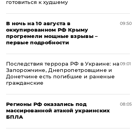
готовиться к худшему
В ночь на 10 августа в
09:50
оккупированном РФ Крыму
прогремели мощные взрывы –
первые подробности
Последствия террора РФ в Украине: на
09:01
Запорожчине, Днепропетровщине и
Донетчине есть погибшие и раненые
гражданские
Регионы РФ оказались под
08:05
массированной атакой украинских
БПЛА