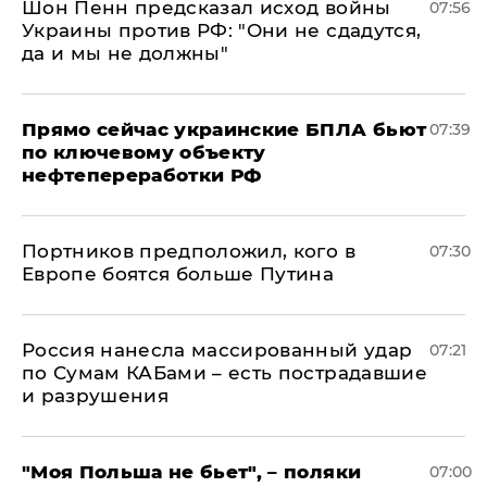
Шон Пенн предсказал исход войны
07:56
Украины против РФ: "Они не сдадутся,
да и мы не должны"
Прямо сейчас украинские БПЛА бьют
07:39
по ключевому объекту
нефтепереработки РФ
Портников предположил, кого в
07:30
Европе боятся больше Путина
Россия нанесла массированный удар
07:21
по Сумам КАБами – есть пострадавшие
и разрушения
"Моя Польша не бьет", – поляки
07:00