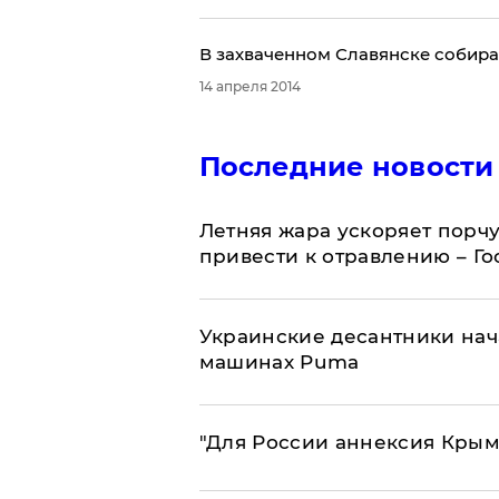
В захваченном Славянске собира
14 апреля 2014
Последние новости
Летняя жара ускоряет порчу
привести к отравлению – Г
Украинские десантники нач
машинах Puma
"Для России аннексия Крым