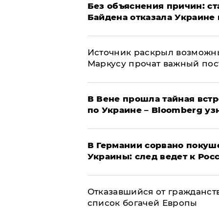
Без объяснения причин: ст
Байдена отказала Украине 
​Источник раскрыл возможн
Маркусу прочат важный пос
В Вене прошла тайная вст
по Украине – Bloomberg уз
​В Германии сорвано покуш
Украины: след ведет к Рос
Отказавшийся от гражданст
список богачей Европы