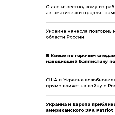
Стало известно, кому из р
автоматически продлят пом
Украина нанесла повторный 
области России
В Киеве по горячим следам
наводивший баллистику по
США и Украина возобновили
прямо влияет на войну с Р
Украина и Европа приблиз
американского ЗРК Patriot