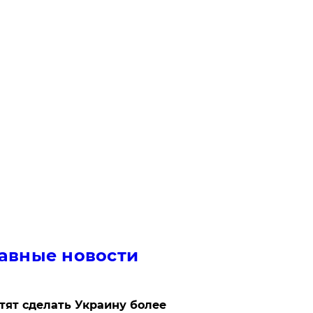
авные новости
отят сделать Украину более