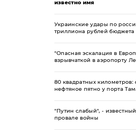
известно имя
Украинские удары по росс
триллиона рублей бюджета
"Опасная эскалация в Европ
взрывчаткой в аэропорту Л
80 квадратных километров:
нефтяное пятно у порта Там
​"Путин слабый", - известны
провале войны