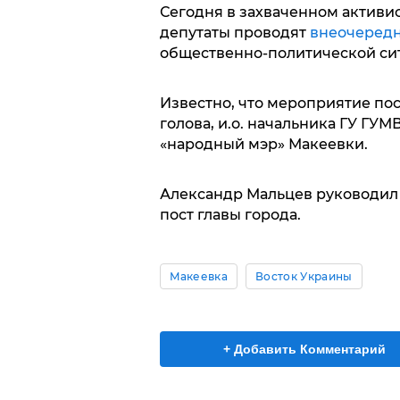
Сегодня в захваченном активи
депутаты проводят
внеочеред
общественно-политической си
Известно, что мероприятие п
голова, и.о. начальника ГУ Г
«народный мэр» Макеевки.
Александр Мальцев руководил 
пост главы города.
Макеевка
Восток Украины
+ Добавить Комментарий