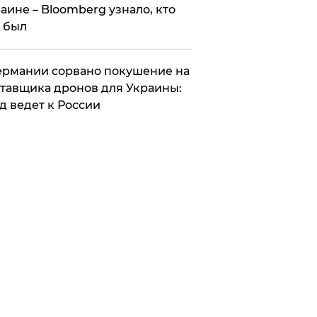
аине – Bloomberg узнало, кто
 был
Германии сорвано покушение на
тавщика дронов для Украины:
д ведет к России