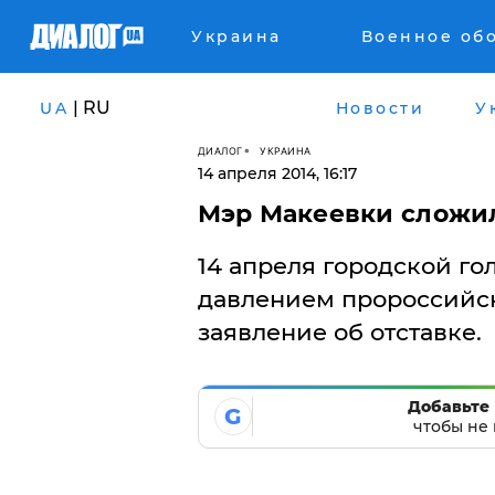
Украина
Военное об
| RU
UA
Новости
У
ДИАЛОГ
УКРАИНА
14 апреля 2014, 16:17
Мэр Макеевки сложи
14 апреля городской го
давлением пророссийск
заявление об отставке.
Добавьте 
G
чтобы не 