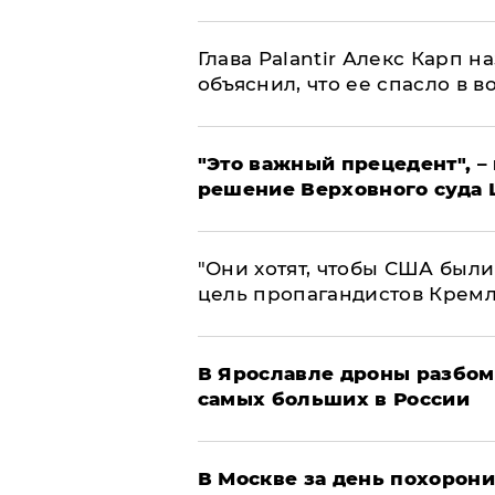
Глава Palantir Алекс Карп 
объяснил, что ее спасло в в
"Это важный прецедент", –
решение Верховного суда 
"Они хотят, чтобы США были
цель пропагандистов Крем
В Ярославле дроны разбом
самых больших в России
В Москве за день похорони