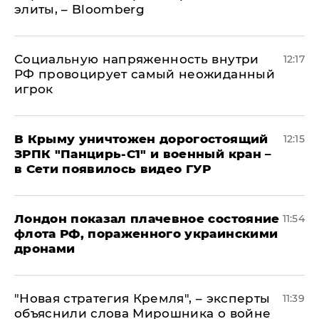
элиты, – Bloomberg
Социальную напряженность внутри
12:17
РФ провоцирует самый неожиданный
игрок
В Крыму уничтожен дорогостоящий
12:15
ЗРПК "Панцирь-С1" и военный кран –
в Сети появилось видео ГУР
Лондон показал плачевное состояние
11:54
флота РФ, пораженного украинскими
дронами
"Новая стратегия Кремля", – эксперты
11:39
объяснили слова Мирошника о войне