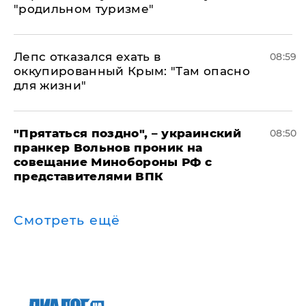
"родильном туризме"
Лепс отказался ехать в
08:59
оккупированный Крым: "Там опасно
для жизни"
"Прятаться поздно", – украинский
08:50
пранкер Вольнов проник на
совещание Минобороны РФ с
представителями ВПК
Смотреть ещё