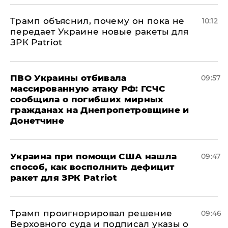
Трамп объяснил, почему он пока не
10:12
передает Украине новые ракеты для
ЗРК Patriot
ПВО Украины отбивала
09:57
массированную атаку РФ: ГСЧС
сообщила о погибших мирных
гражданах на Днепропетровщине и
Донетчине
Украина при помощи США нашла
09:47
способ, как восполнить дефицит
ракет для ЗРК Patriot
Трамп проигнорировал решение
09:46
Верховного суда и подписал указы о