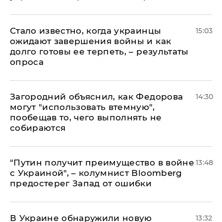
Стало известно, когда украинцы
15:03
ожидают завершения войны и как
долго готовы ее терпеть, – результаты
опроса
Загородний объяснил, как Федорова
14:30
могут "использовать втемную",
пообещав то, чего выполнять не
собираются
"Путин получит преимущество в войне
13:48
с Украиной", – колумнист Bloomberg
предостерег Запад от ошибки
В Украине обнаружили новую
13:32