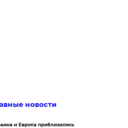
авные новости
аина и Европа приблизились