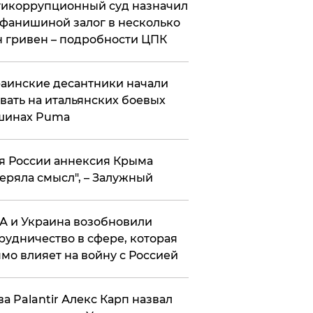
икоррупционный суд назначил
фанишиной залог в несколько
 гривен – подробности ЦПК
аинские десантники начали
вать на итальянских боевых
шинах Puma
я России аннексия Крыма
еряла смысл", – Залужный
 и Украина возобновили
рудничество в сфере, которая
мо влияет на войну с Россией
ва Palantir Алекс Карп назвал