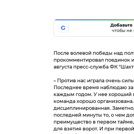
Добавьте 
G
чтобы не 
После волевой победы над пол
прокомментировал поединок и 
августа пресс-служба ФК "Шахт
– Против нас играла очень силь
Последнее время наблюдаю за «
каждым годом. У нее хороший п
команда хорошо организована.
дисциплинированная. Заметно,
последней минуты то, о чем д
преимущество в первом тайме,
для взятия ворот. И при перв