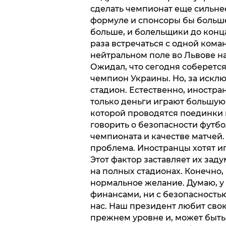
сделать чемпионат еще сильнее
формуле и спонсоры бы больше
больше, и болельщики до конц
раза встречаться с одной коман
нейтральном поле во Львове на
Ожидал, что сегодня соберется
чемпион Украины. Но, за искл
стадион. Естественно, иностра
только деньги играют большую 
которой проводятся поединки в
говорить о безопасности футбол
чемпионата и качестве матчей.
проблема. Иностранцы хотят и
Этот фактор заставляет их зад
на полных стадионах. Конечно,
нормальное желание. Думаю, у 
финансами, ни с безопасностью.
нас. Наш президент любит свою
прежнем уровне и, может быть,