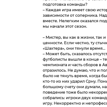
подготовка команды?
– Каждая игра имеет свою исто
зависимости от соперника. Над
вместе. Нелегким оказался по
мы начали этот сезон.
– Мистер, вы как в жизни, так
ценности. Если честно, ту сты
«Шахтера», они тянули время…
– Может быть, сказалось отсут
футболисты вышли в конце – те
чемпионата и часть сборов в Ав
отразилось. Не думаю, что и п
было не тянуть время, когда был
кто-то из них ударил Срну. По
большому счету они думали, на
поведение тоже было некоррект
собрались: игроки двух команд
игру. Некорректно и непрофесс