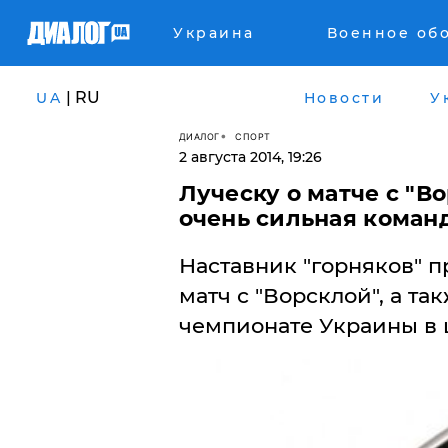
Украина
Военное об
| RU
UA
Новости
У
ДИАЛОГ
СПОРТ
2 августа 2014, 19:26
Луческу о матче с "В
очень сильная коман
Наставник "горняков"
матч с "Ворсклой", а т
чемпионате Украины в 