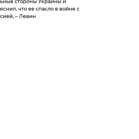
ьные стороны Украины и
яснил, что ее спасло в войне с
сией, – Левин