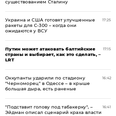
существованием Сталину
Украина и США готовят улучшенные
17:25
ракеты для С-300 – когда они
ожидаются у ВСУ
Путин может атаковать балтийские
17:15
страны и выбирает, как это сделать, –
LRT
Оккупанты ударили по стадиону
16:42
"Черноморец" в Одессе – в крыше
большая дыра, есть раненые
​"Подставит голову под табакерку", –
16:41
Эйдман описал сценарий краха власти