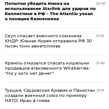
Попытки убедить Маска на
22:40
использование Starlink для ударов по
баллистике в РФ – The Atlantic узнал
о позиции бизнесмена
​Сеул спасает военного союзника
21:55
КНДР: Южная Корея отправила РФ 30
тысяч тонн авиатоплива
Кремль отказался спасать кошельки
21:49
продавцов атакованного Wildberries:
"Ни у кого нет денег"
Турция, Саудовская Аравия и Пакистан
21:19
создали военный союз по примеру
НАТО: Иран в гневе