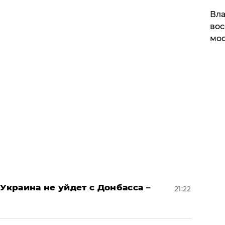
Вла
вос
мос
Украина не уйдет с Донбасса –
21:22