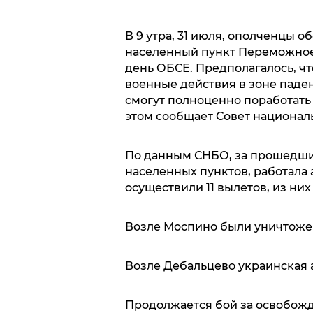
В 9 утра, 31 июля, ополченцы о
населенный пункт Переможное
день ОБСЕ. Предполагалось, чт
военные действия в зоне паде
смогут полноценно поработать 
этом сообщает Совет национал
По данным СНБО, за прошедшие
населенных пунктов, работала 
осуществили 11 вылетов, из них
Возле Моспино были уничтоже
Возле Дебальцево украинская 
Продолжается бой за освобожд