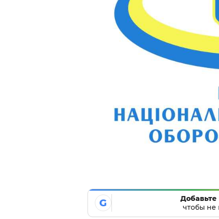
Добавьте 
G
чтобы не 