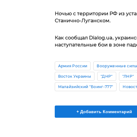
Ночью с территории РФ из уста
Станично-Луганском.
Как сообщал Dialog.ua, украи
наступательные бои в зоне пад
Армия России
Вооруженные силы
Восток Украины
"ДНР"
"ЛНР"
Малайзийский "Боинг-777"
Новост
+ Добавить Комментарий