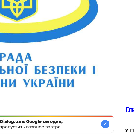
Гл
Dialog.ua в Google сегодня,
✓
пропустить главное завтра.
У П