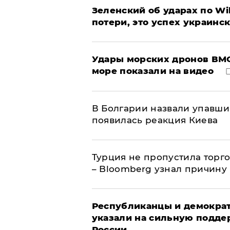
Зеленский об ударах по Wi
потери, это успех украинс
Удары морских дронов ВМС
море показали на видео
В Болгарии назвали упавши
появилась реакция Киева
Турция не пропустила торг
– Bloomberg узнал причину
Республиканцы и демократ
указали на сильную подде
России