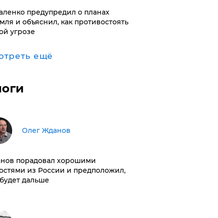
аленко предупредил о планах
мля и объяснил, как противостоять
ой угрозе
отреть ещё
логи
Олег Жданов
нов порадовал хорошими
остями из России и предположил,
 будет дальше