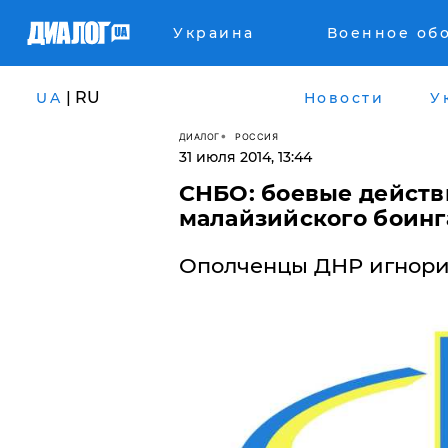
Украина
Военное об
| RU
UA
Новости
У
ДИАЛОГ
РОССИЯ
31 июля 2014, 13:44
СНБО: боевые действ
малайзийского боин
Ополченцы ДНР игнори