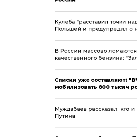
Кулеба "расставил точки над
Польшей и предупредил о 
В России массово ломаются 
качественного бензина: "За
Списки уже составляют: "В
мобилизовать 800 тысяч р
Муждабаев рассказал, кто и 
Путина