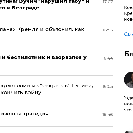
утина: Вучич "нарушил табу" и
17:07
го в Белграде
Ков
Кре
нов
ланах Кремля и объяснил, как
16:55
См
Б
ый беспилотник и взорвался у
16:44
крыл один из "секретов" Путина,
16:05
акончить войну
Жда
нов
что
оизошла трагедия
15:46