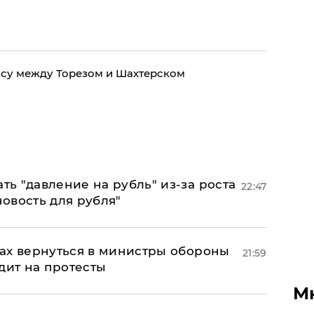
су между Торезом и Шахтерском
ь "давление на рубль" из-за роста
22:47
новость для рубля"
ах вернуться в министры обороны
21:59
дит на протесты
М