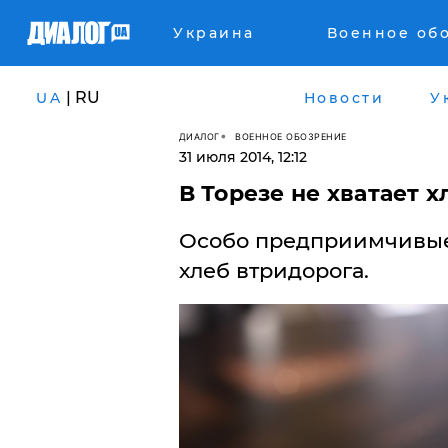
Украина
Военное об
| RU
UA
Новости
У
ДИАЛОГ
ВОЕННОЕ ОБОЗРЕНИЕ
31 июля 2014, 12:12
В Торезе не хватает х
Особо предприимчивые
хлеб втридорога.