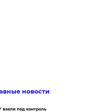
авные новости
 взяли под контроль