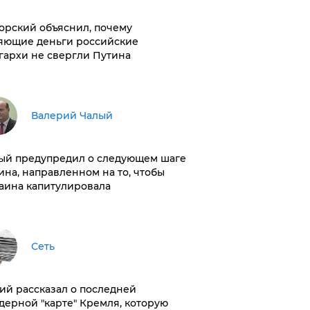
орский объяснил, почему
яющие деньги российские
гархи не свергли Путина
Валерий Чалый
ый предупредил о следующем шаге
ина, направленном на то, чтобы
аина капитулировала
Сеть
ий рассказал о последней
дерной "карте" Кремля, которую