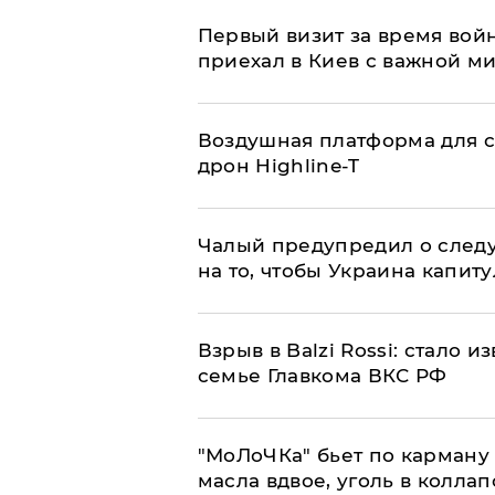
Первый визит за время вой
приехал в Киев с важной м
Воздушная платформа для с
дрон Highline-T
Чалый предупредил о след
на то, чтобы Украина капит
Взрыв в Balzi Rossi: стало 
семье Главкома ВКС РФ
​"МоЛоЧКа" бьет по карману 
масла вдвое, уголь в коллап