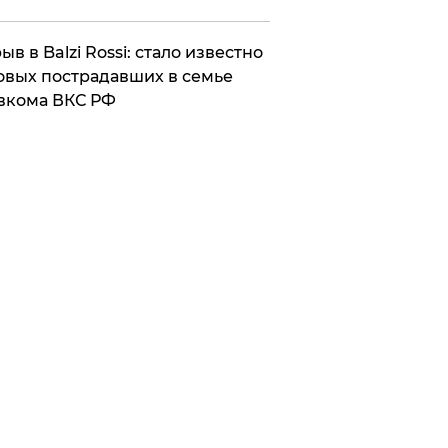
ыв в Balzi Rossi: стало известно
овых пострадавших в семье
вкома ВКС РФ