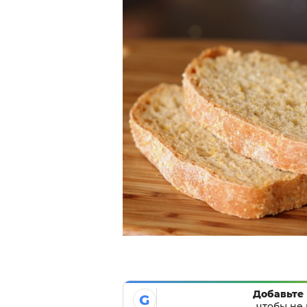
Добавьте 
G
чтобы не 