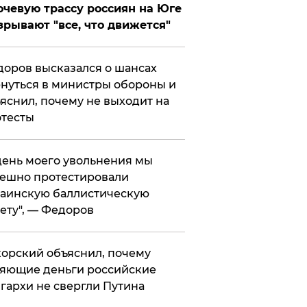
чевую трассу россиян на Юге
зрывают "все, что движется"
оров высказался о шансах
нуться в министры обороны и
яснил, почему не выходит на
тесты
 день моего увольнения мы
ешно протестировали
аинскую баллистическую
ету", — Федоров
орский объяснил, почему
яющие деньги российские
гархи не свергли Путина