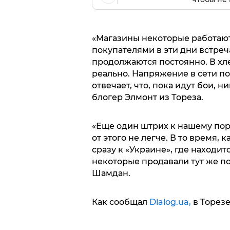
«Магазины некоторые работают, 
покупателями в эти дни встреча
продолжаются постоянно. В хле
реально. Напряжение в сети по
отвечает, что, пока идут бои, 
блогер Элмонт из Тореза.
«Еще один штрих к нашему порт
от этого не легче. В то время, 
сразу к «Украине», где находит
некоторые продавали тут же по
Шамдан.
Как сообщал
Dialog.ua,
в Торез