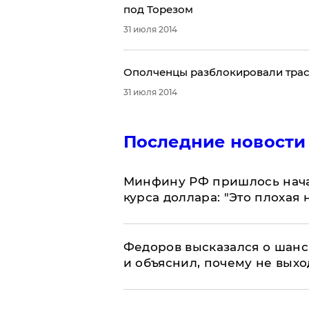
под Торезом
31 июля 2014
Ополченцы разблокировали трас
31 июля 2014
Последние новости
Минфину РФ пришлось начат
курса доллара: "Это плохая 
Федоров высказался о шанс
и объяснил, почему не выхо