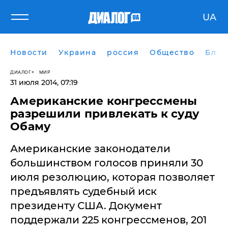
UA
Новости
Украина
россия
Общество
Блог
ДИАЛОГ
МИР
31 июля 2014, 07:19
​Американские конгрессмены
разрешили привлекать к суду
Обаму
Американские законодатели
большинством голосов приняли 30
июля резолюцию, которая позволяет
предъявлять судебный иск
президенту США. Документ
поддержали 225 конгрессменов, 201