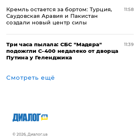
​Кремль остается за бортом: Турция,
11:58
Саудовская Аравия и Пакистан
создали новый центр силы
Три часа пылала: СБС "Мадяра"
11:39
подожгли С-400 недалеко от дворца
Путина у Геленджика
Смотреть ещё
© 2026, Диалог.ua