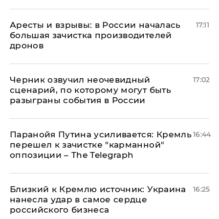
Аресты и взрывы: в России началась
17:11
большая зачистка производителей
дронов
Черник озвучил неочевидный
17:02
сценарий, по которому могут быть
разыграны события в России
Паранойя Путина усиливается: Кремль
16:44
перешел к зачистке "карманной"
оппозиции – The Telegraph
Близкий к Кремлю источник: Украина
16:25
нанесла удар в самое сердце
российского бизнеса