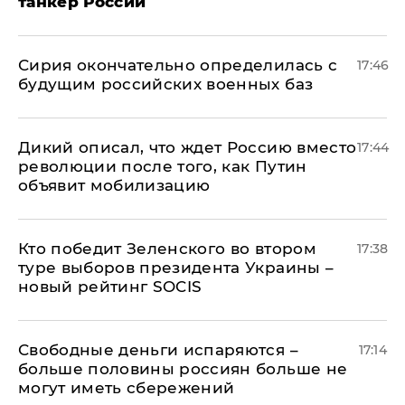
танкер России
Сирия окончательно определилась с
17:46
будущим российских военных баз
Дикий описал, что ждет Россию вместо
17:44
революции после того, как Путин
объявит мобилизацию
Кто победит Зеленского во втором
17:38
туре выборов президента Украины –
новый рейтинг SOCIS
Свободные деньги испаряются –
17:14
больше половины россиян больше не
могут иметь сбережений