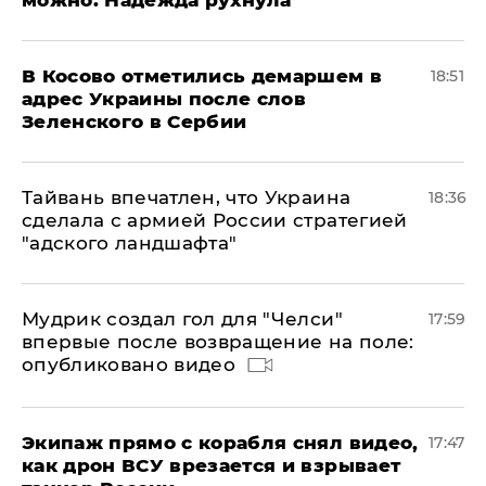
можно. Надежда рухнула"
В Косово отметились демаршем в
18:51
адрес Украины после слов
Зеленского в Сербии
Тайвань впечатлен, что Украина
18:36
сделала с армией России стратегией
"адского ландшафта"
Мудрик создал гол для "Челси"
17:59
впервые после возвращение на поле:
опубликовано видео
Экипаж прямо с корабля снял видео,
17:47
как дрон ВСУ врезается и взрывает