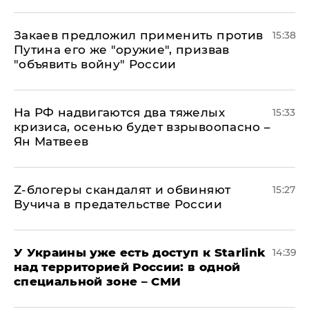
Закаев предложил применить против
15:38
Путина его же "оружие", призвав
"объявить войну" России
На РФ надвигаются два тяжелых
15:33
кризиса, осенью будет взрывоопасно –
Ян Матвеев
Z-блогеры скандалят и обвиняют
15:27
Вучича в предательстве России
У Украины уже есть доступ к Starlink
14:39
над территорией России: в одной
специальной зоне – СМИ