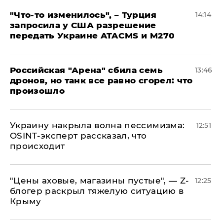
​"Что-то изменилось", – Турция
14:14
запросила у США разрешение
передать Украине ATACMS и M270
​Российская "Арена" сбила семь
13:46
дронов, но танк все равно сгорел: что
произошло
​Украину накрыла волна пессимизма:
12:51
OSINT-эксперт рассказал, что
происходит
​"Цены аховые, магазины пустые", — Z-
12:25
блогер раскрыл тяжелую ситуацию в
Крыму