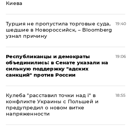
Киева
Турция не пропустила торговые суда,
19:40
шедшие в Новороссийск, – Bloomberg
узнал причину
Республиканцы и демократы
19:06
объединились: в Сенате указали на
сильную поддержку "адских
санкций" против России
Кулеба "расставил точки над і" в
18:55
конфликте Украины с Польшей и
предупредил о новом витке
напряженности