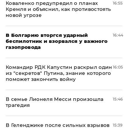
Коваленко предупредил о планах
16:55
Кремля и объяснил, как противостоять
новой угрозе
В Болгарию вторгся ударный
16:44
беспилотник и взорвался у важного
газопровода
Командир РДК Капустин раскрыл один
16:05
из "секретов" Путина, знание которого
поможет закончить войну
В семье Лионеля Месси произошла
15:46
трагедия
В Геленджике после сильных взрывов
15:39