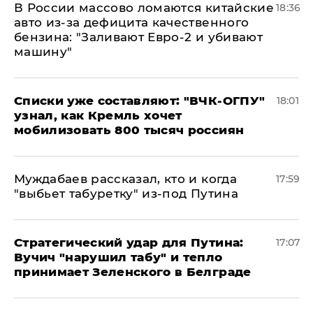
В России массово ломаются китайские
18:36
авто из-за дефицита качественного
бензина: "Заливают Евро-2 и убивают
машину"
Списки уже составляют: "ВЧК-ОГПУ"
18:01
узнал, как Кремль хочет
мобилизовать 800 тысяч россиян
Муждабаев рассказал, кто и когда
17:59
"выбьет табуретку" из-под Путина
Стратегический удар для Путина:
17:07
Вучич "нарушил табу" и тепло
принимает Зеленского в Белграде