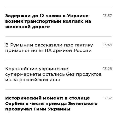
Задержки до 12 часов: в Украине
13:57
возник транспортный коллапс на
железной дороге
В Румынии рассказали про тактику
13:49
применения БпЛА армией России
Крупнейшие украинские
13:28
супермаркеты остались без продуктов
из-за российских атак
Исторический момент: в столице
12:52
Сербии в честь приезда Зеленского
прозвучал Гимн Украины