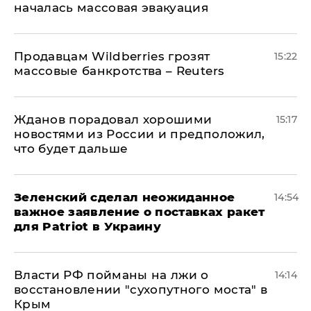
началась массовая эвакуация
Продавцам Wildberries грозят
15:22
массовые банкротства – Reuters
Жданов порадовал хорошими
15:17
новостями из России и предположил,
что будет дальше
Зеленский сделал неожиданное
14:54
важное заявление о поставках ракет
для Patriot в Украину
Власти РФ пойманы на лжи о
14:14
восстановлении "сухопутного моста" в
Крым