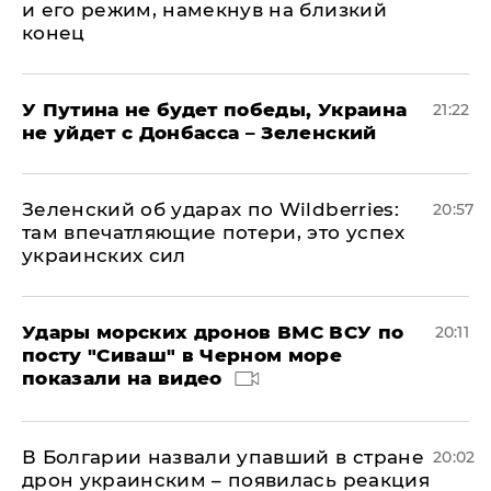
и его режим, намекнув на близкий
конец
У Путина не будет победы, Украина
21:22
не уйдет с Донбасса – Зеленский
Зеленский об ударах по Wildberries:
20:57
там впечатляющие потери, это успех
украинских сил
Удары морских дронов ВМС ВСУ по
20:11
посту "Сиваш" в Черном море
показали на видео
В Болгарии назвали упавший в стране
20:02
дрон украинским – появилась реакция