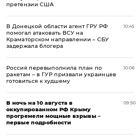
претензии США
В Донецкой области агент ГРУ РФ
10:45
помогал атаковать ВСУ на
Краматорском направлении – СБУ
задержала блогера
Россия перевыполнила план по
10:06
ракетам – в ГУР призвали украинцев
готовиться к худшему
В ночь на 10 августа в
09:50
оккупированном РФ Крыму
прогремели мощные взрывы –
первые подробности