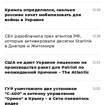
Кремль определился, сколько
13:39
россиян хочет мобилизовать для
войны в Украине
СБУ разоблачила трех агентов РФ,
13:28
которые активировали десятки Starlink
в Днепре и Житомире
США не дают Украине лицензию на
12:53
производство ракет для Patriot по
неожиданной причине – The Atlantic
ГУР уничтожило две установки
12:52
"С‑400" и антенну управления
"Орион" в Крыму – в Сети появилось
видео