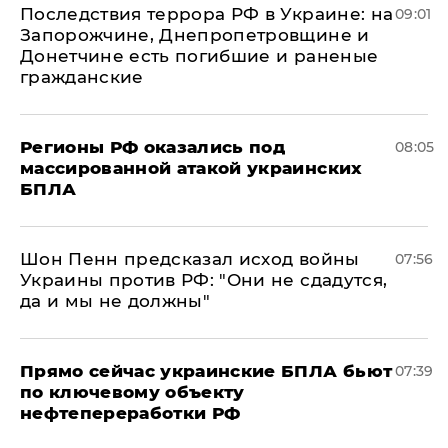
Последствия террора РФ в Украине: на
09:01
Запорожчине, Днепропетровщине и
Донетчине есть погибшие и раненые
гражданские
Регионы РФ оказались под
08:05
массированной атакой украинских
БПЛА
Шон Пенн предсказал исход войны
07:56
Украины против РФ: "Они не сдадутся,
да и мы не должны"
Прямо сейчас украинские БПЛА бьют
07:39
по ключевому объекту
нефтепереработки РФ