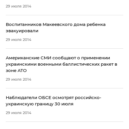
29 июля 2014
Воспитанников Макеевского дома ребенка
эвакуировали
29 июля 2014
Американские СМИ сообщают о применении
украинскими военными баллистических ракет в
зоне АТО
29 июля 2014
Наблюдатели ОБСЕ осмотрят российско-
украинскую границу 30 июля
29 июля 2014