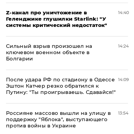
Z-канал про уничтожение в
14:40
Геленджике глушилки Starlink: "У
системы критический недостаток"
Сильный взрыв произошел на
14:24
ключевом военном объекте в
Болгарии
После удара РФ по стадиону в Одессе
14:09
Эштон Катчер резко обратился к
Путину: "Ты проигрываешь. Сдавайся!"
Россияне массово вышли на улицу в
13:54
поддержку "Яблока", выступающего
против войны в Украине