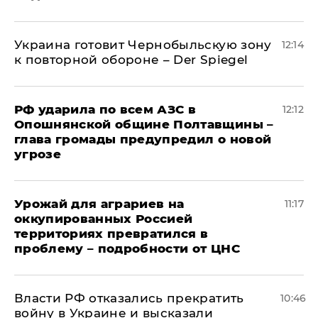
Украина готовит Чернобыльскую зону
12:14
к повторной обороне – Der Spiegel
РФ ударила по всем АЗС в
12:12
Опошнянской общине Полтавщины –
глава громады предупредил о новой
угрозе
Урожай для аграриев на
11:17
оккупированных Россией
территориях превратился в
проблему – подробности от ЦНС
Власти РФ отказались прекратить
10:46
войну в Украине и высказали