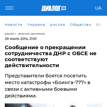
UA
Новости
Украина
россия
Общество
Блог
ДИАЛОГ
ВОЕННОЕ ОБОЗРЕНИЕ
29 июля 2014, 21:01
Сообщение о прекращении
сотрудничества ДНР с ОБСЕ не
соответствуют
действительности
Представители боятся посетить
место катастрофы «Боинга-777» в
связи с активными боевыми
действиями.