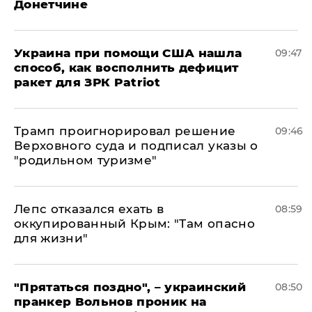
Донетчине
Украина при помощи США нашла
09:47
способ, как восполнить дефицит
ракет для ЗРК Patriot
Трамп проигнорировал решение
09:46
Верховного суда и подписал указы о
"родильном туризме"
Лепс отказался ехать в
08:59
оккупированный Крым: "Там опасно
для жизни"
"Прятаться поздно", – украинский
08:50
пранкер Вольнов проник на