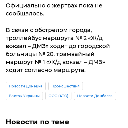
Официально о жертвах пока не
сообщалось.
В связи с обстрелом города,
троллейбус маршрута № 2 «Ж/д
вокзал – ДМЗ» ходит до городской
больницы № 20, трамвайный
маршрут № 1 «Ж/д вокзал – ДМЗ»
ходит согласно маршрута.
Новости Донецка
Происшествия
Восток Украины
ООС (АТО)
Новости Донбасса
Новости по теме