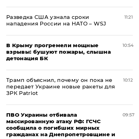
Разведка США узнала сроки
11:21
нападения России на НАТО – WSJ
В Крыму прогремели мощные
10:54
взрывы: бушуют пожары, слышна
детонация БК
Трамп объяснил, почему он пока не
10:12
передает Украине новые ракеты для
ЗРК Patriot
ПВО Украины отбивала
09:57
массированную атаку РФ: ГСЧС
сообщила о погибших мирных
гражданах на Днепропетровщине и