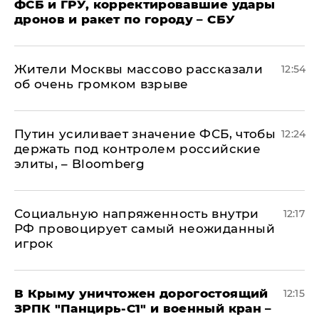
ФСБ и ГРУ, корректировавшие удары
дронов и ракет по городу – СБУ
Жители Москвы массово рассказали
12:54
об очень громком взрыве
Путин усиливает значение ФСБ, чтобы
12:24
держать под контролем российские
элиты, – Bloomberg
Социальную напряженность внутри
12:17
РФ провоцирует самый неожиданный
игрок
В Крыму уничтожен дорогостоящий
12:15
ЗРПК "Панцирь-С1" и военный кран –