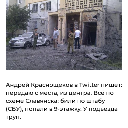
Андрей Краснощеков в Twitter пишет:
передаю с места, из центра. Всё по
схеме Славянска: били по штабу
(СБУ), попали в 9-этажку. У подъезда
труп.