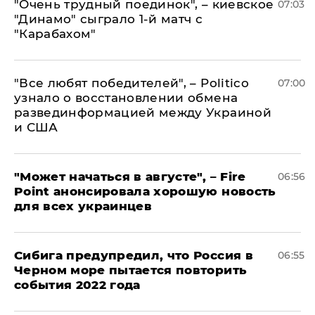
"Очень трудный поединок", – киевское
07:03
"Динамо" сыграло 1-й матч с
"Карабахом"
​"Все любят победителей", – Politico
07:00
узнало о восстановлении обмена
развединформацией между Украиной
и США
"Может начаться в августе", – Fire
06:56
Point анонсировала хорошую новость
для всех украинцев
Сибига предупредил, что Россия в
06:55
Черном море пытается повторить
события 2022 года