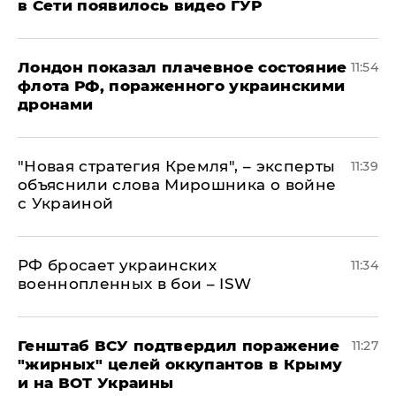
в Сети появилось видео ГУР
Лондон показал плачевное состояние
11:54
флота РФ, пораженного украинскими
дронами
"Новая стратегия Кремля", – эксперты
11:39
объяснили слова Мирошника о войне
с Украиной
РФ бросает украинских
11:34
военнопленных в бои – ISW
Генштаб ВСУ подтвердил поражение
11:27
"жирных" целей оккупантов в Крыму
и на ВОТ Украины