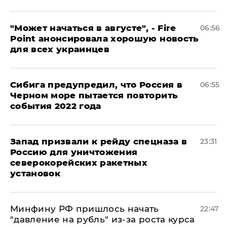
"Может начаться в августе", - Fire
06:56
Point анонсировала хорошую новость
для всех украинцев
Сибига предупредил, что Россия в
06:55
Черном море пытается повторить
события 2022 года
Запад призвали к рейду спецназа в
23:31
Россию для уничтожения
северокорейских ракетных
установок
Минфину РФ пришлось начать
22:47
"давление на рубль" из-за роста курса