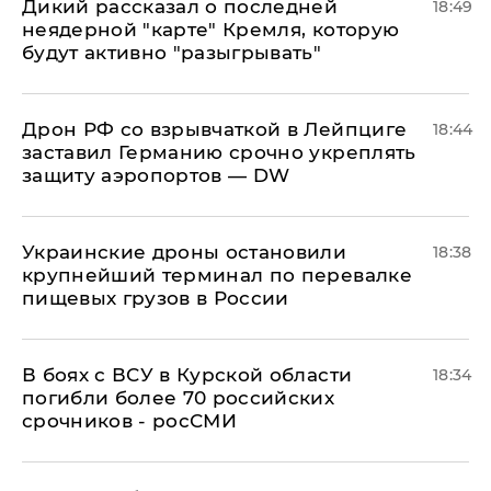
Дикий рассказал о последней
18:49
неядерной "карте" Кремля, которую
будут активно "разыгрывать"
​Дрон РФ со взрывчаткой в Лейпциге
18:44
заставил Германию срочно укреплять
защиту аэропортов — DW
Украинские дроны остановили
18:38
крупнейший терминал по перевалке
пищевых грузов в России
В боях с ВСУ в Курской области
18:34
погибли более 70 российских
срочников - росСМИ