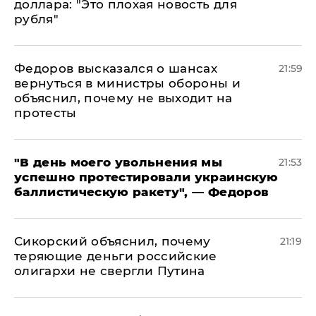
доллара: "Это плохая новость для
рубля"
Федоров высказался о шансах
21:59
вернуться в министры обороны и
объяснил, почему не выходит на
протесты
​"В день моего увольнения мы
21:53
успешно протестировали украинскую
баллистическую ракету", — Федоров
Сикорский объяснил, почему
21:19
теряющие деньги российские
олигархи не свергли Путина