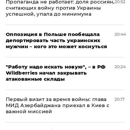
​Пропаганда не работает: доля россиян,
20:52
считающих войну против Украины
успешной, упала до минимума
Оппозиция в Польше пообещала
20:44
депортировать часть украинских
мужчин – кого это может коснуться
"Работу надо искать новую", – в РФ
20:24
Wildberries начал закрывать
атакованные склады
Первый визит за время войны: глава
20:17
МИД Азербайджана приехал в Киев с
важной миссией