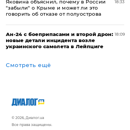
Яковина объяснил, почему в России
18:33
"забыли" о Крыме и может ли это
говорить об отказе от полуострова
Ан-24 с боеприпасами и второй дрон:
18:09
новые детали инцидента возле
украинского самолета в Лейпциге
Смотреть ещё
© 2026, Диалог.ua
Все права защищены.