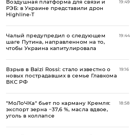
Воздушная платформа для связи и
19:49
РЭБ: в Украине представили дрон
Highline-T
Чалый предупредил о следующем
19:44
шаге Путина, направленном на то,
чтобы Украина капитулировала
Взрыв в Balzi Rossi: стало известно о
19:16
новых пострадавших в семье Главкома
ВКС РФ
​"МоЛоЧКа" бьет по карману Кремля:
18:58
экспорт зерна −37,6 %, масла вдвое,
уголь в коллапсе