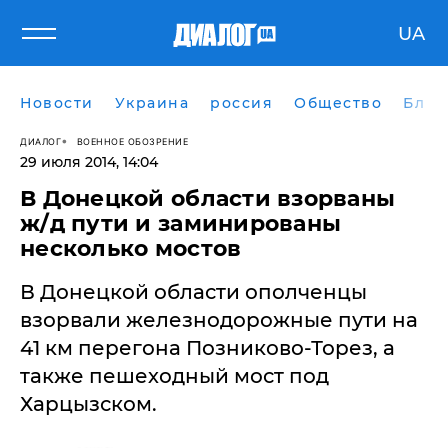
UA
Новости
Украина
россия
Общество
Блог
ДИАЛОГ
ВОЕННОЕ ОБОЗРЕНИЕ
29 июля 2014, 14:04
В Донецкой области взорваны
ж/д пути и заминированы
несколько мостов
В Донецкой области ополченцы
взорвали железнодорожные пути на
41 км перегона Позниково-Торез, а
также пешеходный мост под
Харцызском.