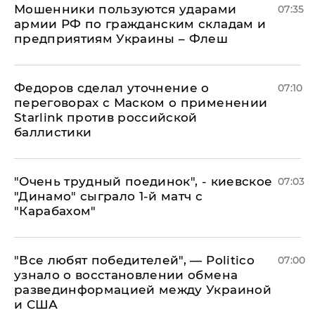
Мошенники пользуются ударами
07:35
армии РФ по гражданским складам и
предприятиям Украины – Флеш
Федоров сделал уточнение о
07:10
переговорах с Маском о применении
Starlink против российской
баллистики
"Очень трудный поединок", - киевское
07:03
"Динамо" сыграло 1-й матч с
"Карабахом"
​"Все любят победителей", — Politico
07:00
узнало о восстановлении обмена
развединформацией между Украиной
и США