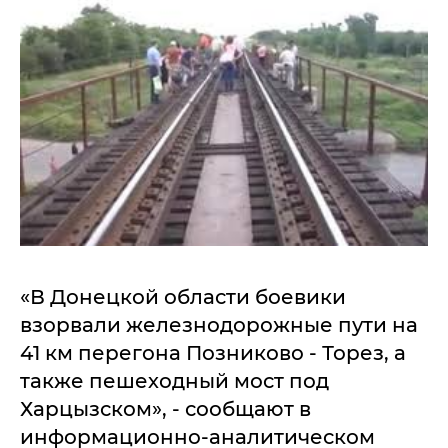
«В Донецкой области боевики
взорвали железнодорожные пути на
41 км перегона Позниково - Торез, а
также пешеходный мост под
Харцызском», - сообщают в
информационно-аналитическом