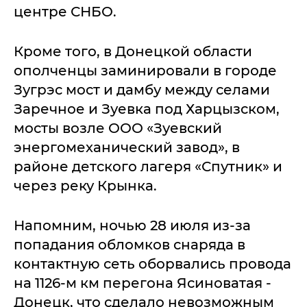
центре СНБО.
Кроме того, в Донецкой области
ополченцы заминировали в городе
Зугрэс мост и дамбу между селами
Заречное и Зуевка под Харцызском,
мосты возле ООО «Зуевский
энергомеханический завод», в
районе детского лагеря «Спутник» и
через реку Крынка.
Напомним, ночью 28 июля из-за
попадания обломков снаряда в
контактную сеть оборвались провода
на 1126-м км перегона Ясиноватая -
Донецк, что сделало невозможным