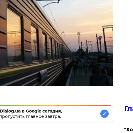
Гл
Dialog.ua в Google сегодня,
✓
пропустить главное завтра.
​"Х