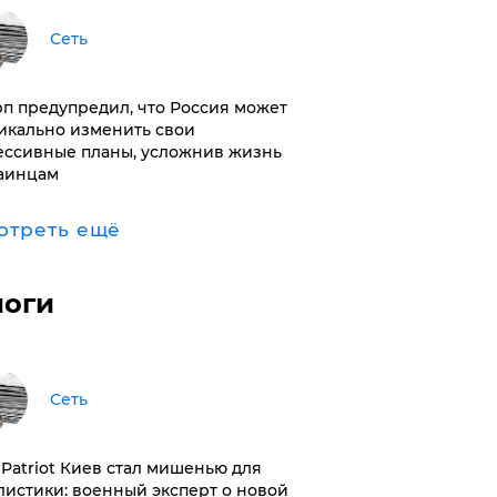
Сеть
п предупредил, что Россия может
икально изменить свои
ессивные планы, усложнив жизнь
аинцам
отреть ещё
логи
Сеть
з Patriot Киев стал мишенью для
листики: военный эксперт о новой