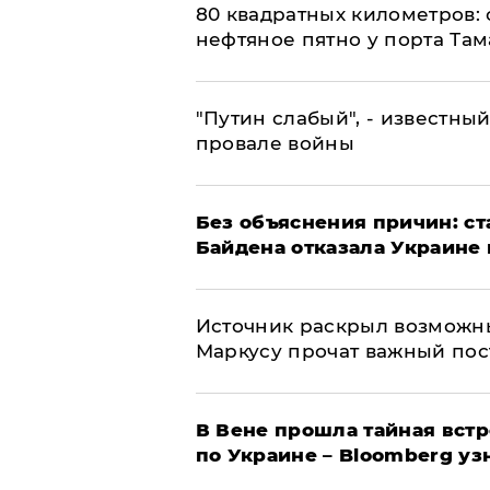
80 квадратных километров:
нефтяное пятно у порта Там
​"Путин слабый", - известны
провале войны
Без объяснения причин: ст
Байдена отказала Украине 
​Источник раскрыл возможн
Маркусу прочат важный пос
В Вене прошла тайная вст
по Украине – Bloomberg уз