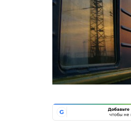
Добавьте 
G
чтобы не 