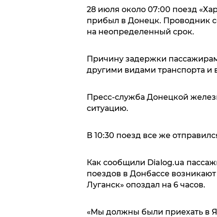
28 июля около 07:00 поезд «Ха
прибыл в Донецк. Проводник с
на неопределенный срок.
Причину задержки пассажирам
другими видами транспорта и в
Пресс-служба Донецкой желез
ситуацию.
В 10:30 поезд все же отправилс
Как сообщили Dialog.ua пасс
поездов в Донбассе возникают 
Луганск» опоздал на 6 часов.
«Мы должны были приехать в Я