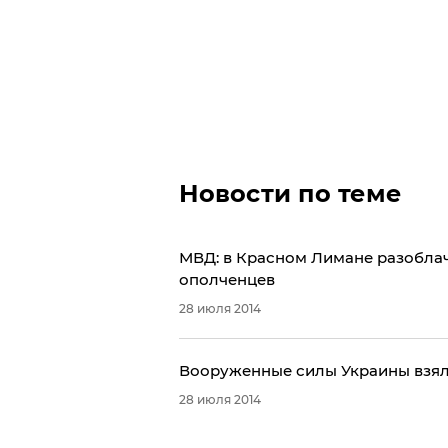
Новости по теме
МВД: в Красном Лимане разобла
ополченцев
28 июля 2014
​Вооруженные силы Украины взял
28 июля 2014