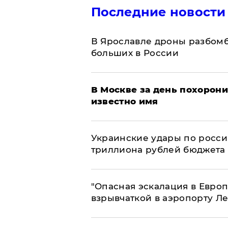
Последние новости
В Ярославле дроны разбомб
больших в России
В Москве за день похорони
известно имя
Украинские удары по росс
триллиона рублей бюджета
"Опасная эскалация в Европ
взрывчаткой в аэропорту Л