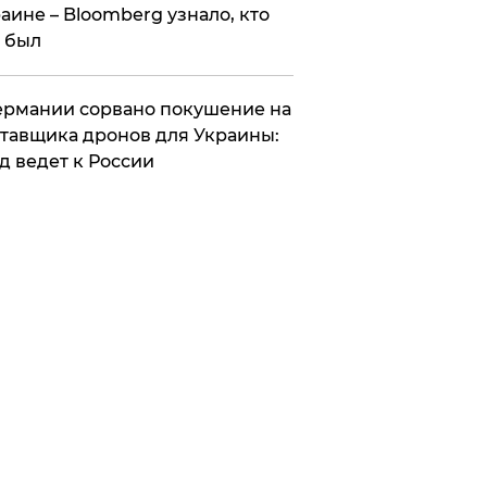
аине – Bloomberg узнало, кто
 был
Германии сорвано покушение на
тавщика дронов для Украины:
д ведет к России