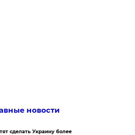
авные новости
отят сделать Украину более