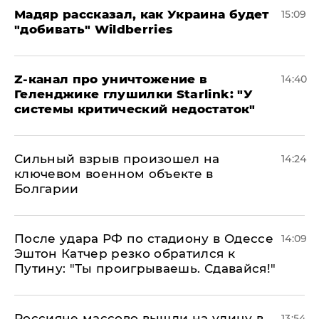
Мадяр рассказал, как Украина будет
15:09
"добивать" Wildberries
Z-канал про уничтожение в
14:40
Геленджике глушилки Starlink: "У
системы критический недостаток"
Сильный взрыв произошел на
14:24
ключевом военном объекте в
Болгарии
После удара РФ по стадиону в Одессе
14:09
Эштон Катчер резко обратился к
Путину: "Ты проигрываешь. Сдавайся!"
Россияне массово вышли на улицу в
13:54