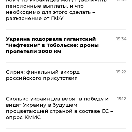
пенсионные выплаты, и что
необходимо для этого сделать –
разъяснение от ПФУ
Украина подорвала гигантский
15:34
"Нефтехим" в Тобольске: дроны
пролетели 2000 км
​Сирия: финальный аккорд
15:22
российского присутствия
Сколько украинцев верят в победу и
15:12
видят Украину в будущем
процветающей страной в составе ЕС –
опрос КМИС