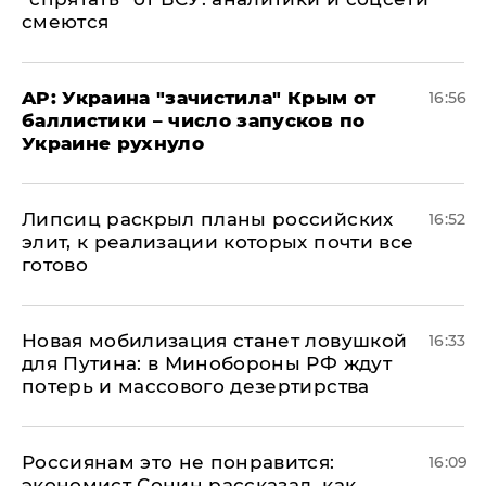
смеются
AP: Украина "зачистила" Крым от
16:56
баллистики – число запусков по
Украине рухнуло
Липсиц раскрыл планы российских
16:52
элит, к реализации которых почти все
готово
​Новая мобилизация станет ловушкой
16:33
для Путина: в Минобороны РФ ждут
потерь и массового дезертирства
Россиянам это не понравится:
16:09
экономист Сонин рассказал, как