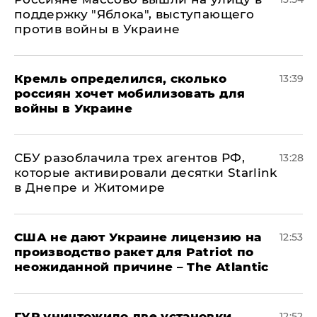
поддержку "Яблока", выступающего
против войны в Украине
Кремль определился, сколько
13:39
россиян хочет мобилизовать для
войны в Украине
СБУ разоблачила трех агентов РФ,
13:28
которые активировали десятки Starlink
в Днепре и Житомире
США не дают Украине лицензию на
12:53
производство ракет для Patriot по
неожиданной причине – The Atlantic
ГУР уничтожило две установки
12:52