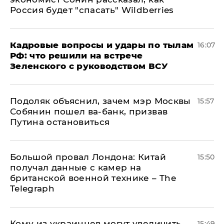
Россия будет "спасать" Wildberries
Кадровые вопросы и удары по тылам
16:07
РФ: что решили на встрече
Зеленского с руководством ВСУ
Подоляк объяснил, зачем мэр Москвы
15:57
Собянин пошел ва-банк, призвав
Путина остановиться
Большой провал Лондона: Китай
15:50
получал данные с камер на
британской военной технике – The
Telegraph
Кому из украинцев могут увеличить
15:49