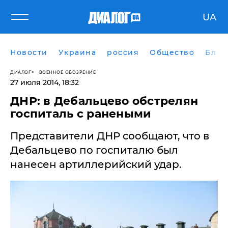
UA
Новости
Украина
россия
Общество
Блог
ДИАЛОГ
ВОЕННОЕ ОБОЗРЕНИЕ
27 июля 2014, 18:32
ДНР: в Дебальцево обстрелян
госпиталь с ранеными
Представители ДНР сообщают, что в
Дебальцево по госпиталю был
нанесен артиллерийский удар.