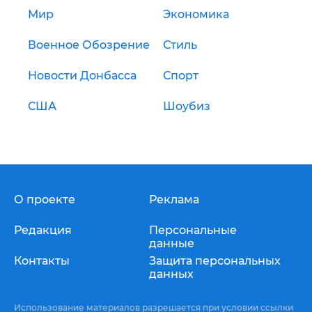
Мир
Экономика
Военное Обозрение
Стиль
Новости Донбасса
Спорт
США
Шоубиз
О проекте
Реклама
Редакция
Персональные
данные
Контакты
Защита персональных
данных
Использование материалов разрешается при условии ссылки