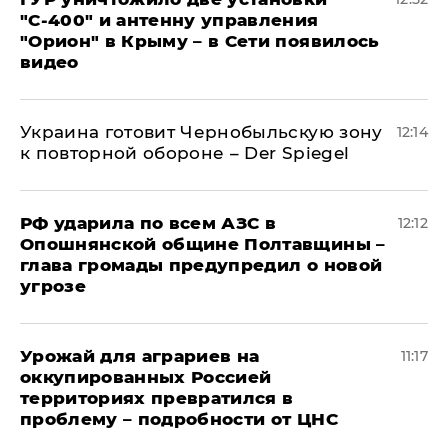
"С‑400" и антенну управления
"Орион" в Крыму – в Сети появилось
видео
Украина готовит Чернобыльскую зону
12:14
к повторной обороне – Der Spiegel
РФ ударила по всем АЗС в
12:12
Опошнянской общине Полтавщины –
глава громады предупредил о новой
угрозе
Урожай для аграриев на
11:17
оккупированных Россией
территориях превратился в
проблему – подробности от ЦНС