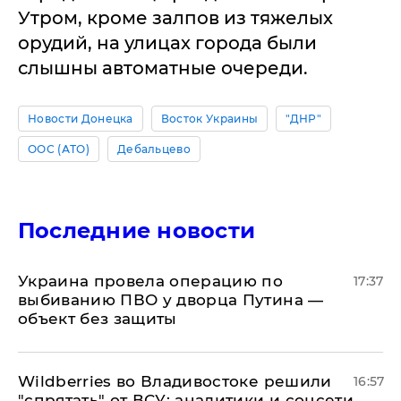
Утром, кроме залпов из тяжелых
орудий, на улицах города были
слышны автоматные очереди.
Новости Донецка
Восток Украины
"ДНР"
ООС (АТО)
Дебальцево
Последние новости
Украина провела операцию по
17:37
выбиванию ПВО у дворца Путина —
объект без защиты
Wildberries во Владивостоке решили
16:57
"спрятать" от ВСУ: аналитики и соцсети