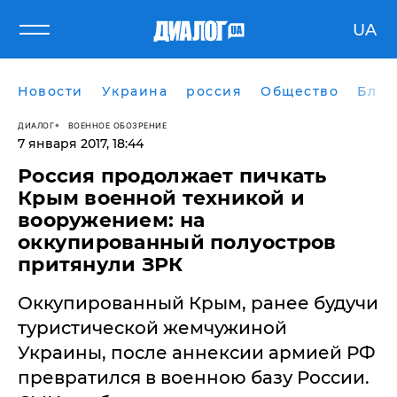
UA
Новости
Украина
россия
Общество
Блог
ДИАЛОГ
ВОЕННОЕ ОБОЗРЕНИЕ
7 января 2017, 18:44
Россия продолжает пичкать
Крым военной техникой и
вооружением: на
оккупированный полуостров
притянули ЗРК
Оккупированный Крым, ранее будучи
туристической жемчужиной
Украины, после аннексии армией РФ
превратился в военною базу России.