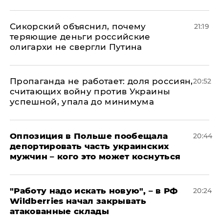
Сикорский объяснил, почему
21:19
теряющие деньги российские
олигархи не свергли Путина
​Пропаганда не работает: доля россиян,
20:52
считающих войну против Украины
успешной, упала до минимума
Оппозиция в Польше пообещала
20:44
депортировать часть украинских
мужчин – кого это может коснуться
"Работу надо искать новую", – в РФ
20:24
Wildberries начал закрывать
атакованные склады