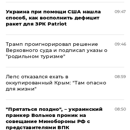
Украина при помощи США нашла
09:47
способ, как восполнить дефицит
ракет для ЗРК Patriot
Трамп проигнорировал решение
09:46
Верховного суда и подписал указы о
"родильном туризме"
Лепс отказался ехать в
08:59
оккупированный Крым: "Там опасно
для жизни"
"Прятаться поздно", – украинский
08:50
пранкер Вольнов проник на
совещание Минобороны РФ с
представителями ВПК