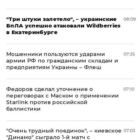
"Три штуки залетело", – украинские
08:09
БпЛА успешно атаковали Wildberries
в Екатеринбурге
Мошенники пользуются ударами
07:35
армии РФ по гражданским складам и
предприятиям Украины – Флеш
Федоров сделал уточнение о
07:10
переговорах с Маском о применении
Starlink против российской
баллистики
"Очень трудный поединок", – киевское
07:03
"Динамо" сыграло 1-й матч с