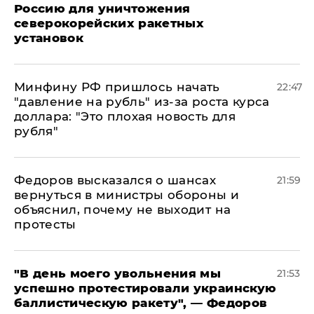
Россию для уничтожения
северокорейских ракетных
установок
Минфину РФ пришлось начать
22:47
"давление на рубль" из-за роста курса
доллара: "Это плохая новость для
рубля"
Федоров высказался о шансах
21:59
вернуться в министры обороны и
объяснил, почему не выходит на
протесты
​"В день моего увольнения мы
21:53
успешно протестировали украинскую
баллистическую ракету", — Федоров