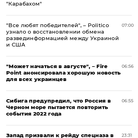
"Карабахом"
​"Все любят победителей", – Politico
07:00
узнало о восстановлении обмена
развединформацией между Украиной
и США
"Может начаться в августе", – Fire
06:56
Point анонсировала хорошую новость
для всех украинцев
Сибига предупредил, что Россия в
06:55
Черном море пытается повторить
события 2022 года
Запад призвали к рейду спецназа в
23:31