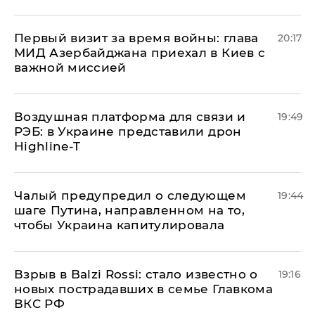
Первый визит за время войны: глава
20:17
МИД Азербайджана приехал в Киев с
важной миссией
Воздушная платформа для связи и
19:49
РЭБ: в Украине представили дрон
Highline-T
Чалый предупредил о следующем
19:44
шаге Путина, направленном на то,
чтобы Украина капитулировала
Взрыв в Balzi Rossi: стало известно о
19:16
новых пострадавших в семье Главкома
ВКС РФ