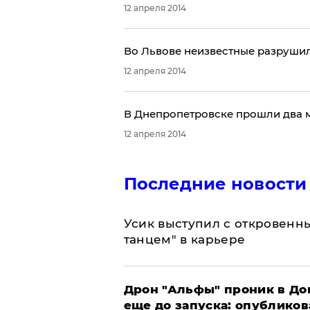
12 апреля 2014
Во Львове неизвестные разруши
12 апреля 2014
В Днепропетровске прошли два м
12 апреля 2014
Последние новости
Усик выступил с откровен
танцем" в карьере
Дрон "Альфы" проник в До
еще до запуска: опублико