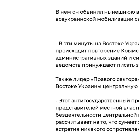
В нем он обвинил нынешнюю вл
всеукраинской мобилизации с
- В эти минуты на Востоке Укра
происходит повторение Крымск
административных зданий и си
ведомств принуждают писать за
Также лидер «Правого сектора
Востоке Украины центральную 
- Этот антигосударственный п
представителей местной власти
бездеятельности центральной в
рассчитывает на то, что сумеет
встретив никакого сопротивлен