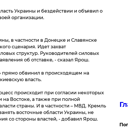
асть Украины и бездействии и объявил о
воей организации.
ины, в частности в Донецке и Славянске
ого сценария. Идет захват
ловых структур. Руководителей силовых
явления об отставке, - сказал Ярош.
» прямо обвинил в происходящем на
киевскую власть.
роцесс происходит при согласии некоторых
 на Востоке, а также при полной
Гл
ласти страны. И в частности – МВД. Кремль
 занять восточные области Украины, не
ия со стороны властей, - добавил Ярош.
Поп