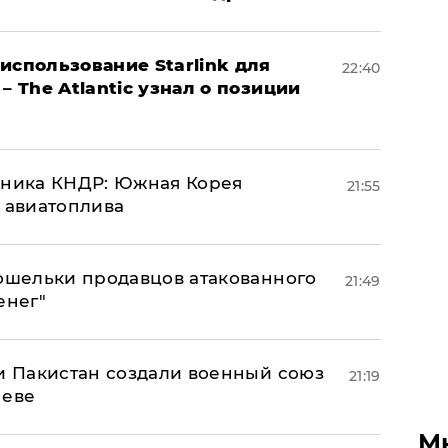
использование Starlink для
22:40
– The Atlantic узнал о позиции
юзника КНДР: Южная Корея
21:55
н авиатоплива
кошельки продавцов атакованного
21:49
енег"
 и Пакистан создали военный союз
21:19
неве
М