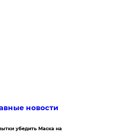
авные новости
ытки убедить Маска на