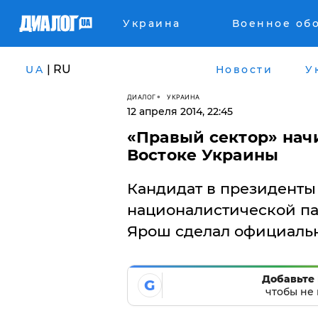
Украина
Военное об
| RU
UA
Новости
У
ДИАЛОГ
УКРАИНА
12 апреля 2014, 22:45
«Правый сектор» нач
Востоке Украины
Кандидат в президенты
националистической п
Ярош сделал официальн
Добавьте 
G
чтобы не 