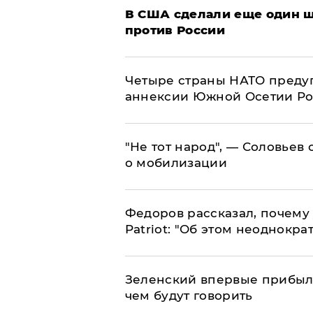
В США сделали еще один ш
против России
Четыре страны НАТО преду
аннексии Южной Осетии Р
​"Не тот народ", — Соловьев
о мобилизации
Федоров рассказал, почему 
Patriot: "Об этом неоднокра
Зеленский впервые прибыл 
чем будут говорить