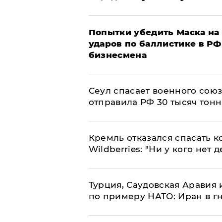
Попытки убедить Маска на 
ударов по баллистике в РФ 
бизнесмена
​Сеул спасает военного со
отправила РФ 30 тысяч тон
Кремль отказался спасать 
Wildberries: "Ни у кого нет д
Турция, Саудовская Аравия
по примеру НАТО: Иран в г