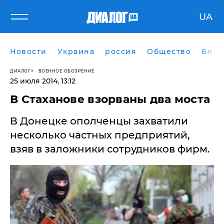
UA
Новости
Украина
россия
Общество
Блог
ДИАЛОГ
ВОЕННОЕ ОБОЗРЕНИЕ
25 июля 2014, 13:12
​В Стаханове взорваны два моста
В Донецке ополченцы захватили
несколько частных предприятий,
взяв в заложники сотрудников фирм.