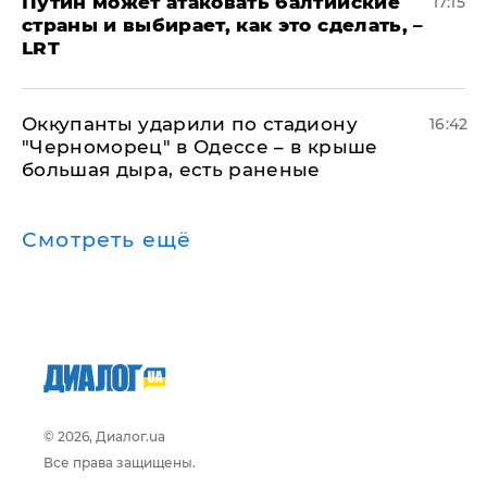
Путин может атаковать балтийские
17:15
страны и выбирает, как это сделать, –
LRT
Оккупанты ударили по стадиону
16:42
"Черноморец" в Одессе – в крыше
большая дыра, есть раненые
Смотреть ещё
© 2026, Диалог.ua
Все права защищены.