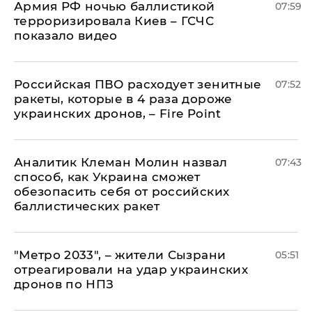
Армия РФ ночью баллистикой
07:59
терроризировала Киев – ГСЧС
показало видео
Российская ПВО расходует зенитные
07:52
ракеты, которые в 4 раза дороже
украинских дронов, – Fire Point
Аналитик Клеман Молин назвал
07:43
способ, как Украина сможет
обезопасить себя от российских
баллистических ракет
"Метро 2033", – жители Сызрани
05:51
отреагировали на удар украинских
дронов по НПЗ