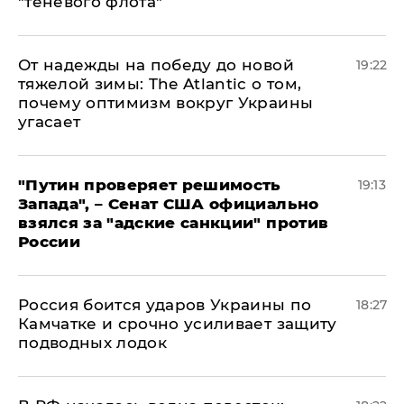
"теневого флота"
От надежды на победу до новой
19:22
тяжелой зимы: The Atlantic о том,
почему оптимизм вокруг Украины
угасает
"Путин проверяет решимость
19:13
Запада", – Сенат США официально
взялся за "адские санкции" против
России
Россия боится ударов Украины по
18:27
Камчатке и срочно усиливает защиту
подводных лодок