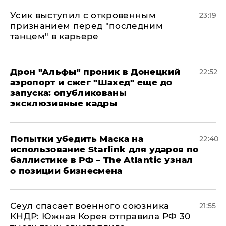
Усик выступил с откровенным
23:19
признанием перед "последним
танцем" в карьере
Дрон "Альфы" проник в Донецкий
22:52
аэропорт и сжег "Шахед" еще до
запуска: опубликованы
эксклюзивные кадры
Попытки убедить Маска на
22:40
использование Starlink для ударов по
баллистике в РФ – The Atlantic узнал
о позиции бизнесмена
​Сеул спасает военного союзника
21:55
КНДР: Южная Корея отправила РФ 30