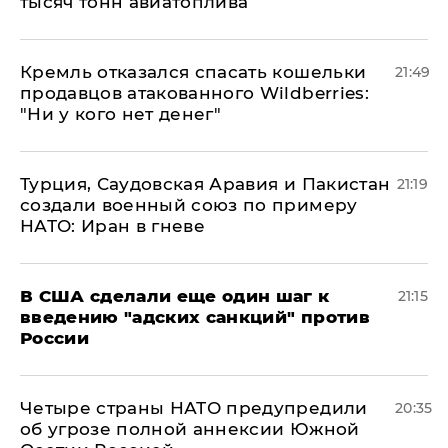
тысяч тонн авиатоплива
Кремль отказался спасать кошельки
21:49
продавцов атакованного Wildberries:
"Ни у кого нет денег"
Турция, Саудовская Аравия и Пакистан
21:19
создали военный союз по примеру
НАТО: Иран в гневе
В США сделали еще один шаг к
21:15
введению "адских санкций" против
России
Четыре страны НАТО предупредили
20:35
об угрозе полной аннексии Южной