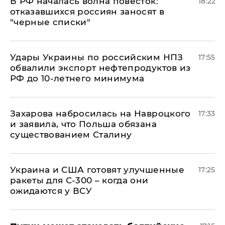
​В РФ началась волна повесток:
18:22
отказавшихся россиян заносят в
"черные списки"
Удары Украины по российским НПЗ
17:55
обвалили экспорт нефтепродуктов из
РФ до 10-летнего минимума
​Захарова набросилась на Навроцкого
17:33
и заявила, что Польша обязана
существованием Сталину
Украина и США готовят улучшенные
17:25
ракеты для С-300 – когда они
ожидаются у ВСУ