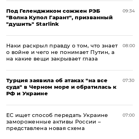
Под Геленджиком сожжен РЭБ
09:34
"Волна Купол Гарант", призванный
"душить" Starlink
Наки раскрыл правду о том, что знает
08:00
о войне и чего не понимает Путин, а
на какие вещи закрывает глаза
Турция заявила об атаках "на все
07:30
суда" в Черном море и обратилась к
РФ и Украине
ЕС ищет способ передать Украине
07:00
замороженные активы России –
представлена новая схема