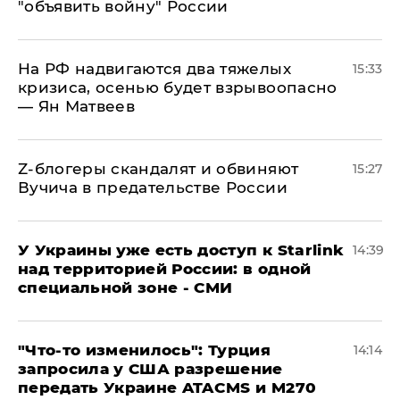
"объявить войну" России
На РФ надвигаются два тяжелых
15:33
кризиса, осенью будет взрывоопасно
— Ян Матвеев
Z-блогеры скандалят и обвиняют
15:27
Вучича в предательстве России
У Украины уже есть доступ к Starlink
14:39
над территорией России: в одной
специальной зоне - СМИ
​"Что-то изменилось": Турция
14:14
запросила у США разрешение
передать Украине ATACMS и M270