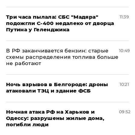
Три часа пылала: СБС "Мадяра"
11:39
подожгли С-400 недалеко от дворца
Путина у Геленджика
​В РФ заканчивается бензин: старые
10:49
схемы распределения топлива больше
не работают
​Ночь взрывов в Белгороде: дроны
10:21
атаковали ТЭЦ и здание ФСБ
​Ночная атака РФ на Харьков и
09:52
Одессу: разрушены жилые дома,
погибли люди