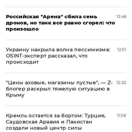
​Российская "Арена" сбила семь
13:46
дронов, но танк все равно сгорел: что
произошло
​Украину накрыла волна пессимизма:
12:51
OSINT-эксперт рассказал, что
происходит
​"Цены аховые, магазины пустые", — Z-
12:25
блогер раскрыл тяжелую ситуацию в
Крыму
​Кремль остается за бортом: Турция,
11:58
Саудовская Аравия и Пакистан
создали новый центр силы