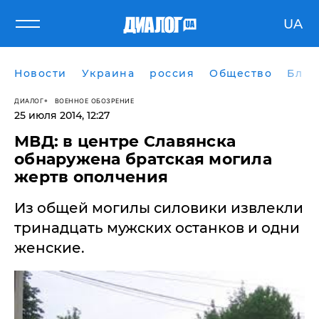
UA
Новости
Украина
россия
Общество
Блог
ДИАЛОГ
ВОЕННОЕ ОБОЗРЕНИЕ
25 июля 2014, 12:27
МВД: в центре Славянска
обнаружена братская могила
жертв ополчения
Из общей могилы силовики извлекли
тринадцать мужских останков и одни
женские.