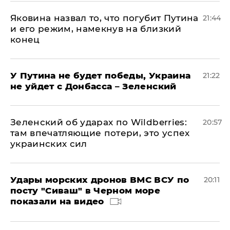
Яковина назвал то, что погубит Путина
21:44
и его режим, намекнув на близкий
конец
У Путина не будет победы, Украина
21:22
не уйдет с Донбасса – Зеленский
Зеленский об ударах по Wildberries:
20:57
там впечатляющие потери, это успех
украинских сил
Удары морских дронов ВМС ВСУ по
20:11
посту "Сиваш" в Черном море
показали на видео