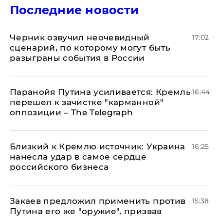
Последние новости
Черник озвучил неочевидный
17:02
сценарий, по которому могут быть
разыграны события в России
Паранойя Путина усиливается: Кремль
16:44
перешел к зачистке "карманной"
оппозиции – The Telegraph
Близкий к Кремлю источник: Украина
16:25
нанесла удар в самое сердце
российского бизнеса
Закаев предложил применить против
15:38
Путина его же "оружие", призвав