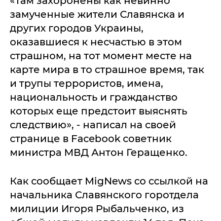
«Там захоронены как невинно
замученные жители Славянска и
других городов Украины,
оказавшиеся к несчастью в этом
страшном, на тот момент месте на
карте мира в то страшное время, так
и трупы террористов, имена,
национальность и гражданство
которых еще предстоит выяснять
следствию», - написал на своей
странице в Facebook советник
министра МВД Антон Геращенко.
Как сообщает MigNews со ссылкой на
начальника Славянского горотдела
милиции Игоря Рыбальченко, из