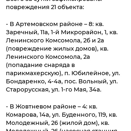
повреждения 21 объекта:
- В Артемовском районе – 8: кв.
Заречный, 11а, 1-й Микрорайон, 1, кв.
Ленинского Комсомола, 2б и 2а
(повреждение жилых домов), кв.
Ленинского Комсомола, 2а
(попадание снаряда в
парикмахерскую), п. Юбилейное, ул.
Бондаренко, 4-4а, пос. Вольный, ул.
Старорусская, ул. 1-го Мая, 34а.
- В Жовтневом районе – 4: кв.
Комарова, 14а, ул. Буденного, 119, кв.
Молодежный, 26 (жилой дом), кв.
Молодежный, 26 (насосная станция,