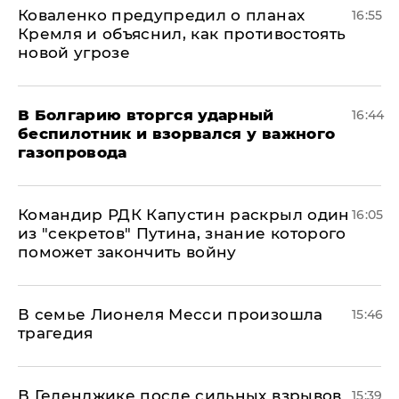
Коваленко предупредил о планах
16:55
Кремля и объяснил, как противостоять
новой угрозе
В Болгарию вторгся ударный
16:44
беспилотник и взорвался у важного
газопровода
Командир РДК Капустин раскрыл один
16:05
из "секретов" Путина, знание которого
поможет закончить войну
В семье Лионеля Месси произошла
15:46
трагедия
В Геленджике после сильных взрывов
15:39