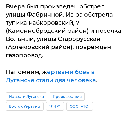
Вчера был произведен обстрел
улицы Фабричной. Из-за обстрела
тупика Рабкоровский, 7
(Каменнобродский район) и поселка
Вольный, улицы Старорусская
(Артемовский район), поврежден
газопровод.
Напомним, ж
ертвами боев в
Луганске стали два человека
.
Новости Луганска
Происшествия
Восток Украины
"ЛНР"
ООС (АТО)