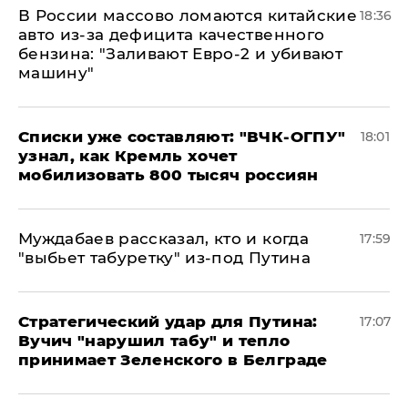
В России массово ломаются китайские
18:36
авто из-за дефицита качественного
бензина: "Заливают Евро-2 и убивают
машину"
Списки уже составляют: "ВЧК-ОГПУ"
18:01
узнал, как Кремль хочет
мобилизовать 800 тысяч россиян
Муждабаев рассказал, кто и когда
17:59
"выбьет табуретку" из-под Путина
Стратегический удар для Путина:
17:07
Вучич "нарушил табу" и тепло
принимает Зеленского в Белграде