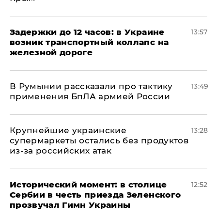
Задержки до 12 часов: в Украине
13:57
возник транспортный коллапс на
железной дороге
В Румынии рассказали про тактику
13:49
применения БпЛА армией России
Крупнейшие украинские
13:28
супермаркеты остались без продуктов
из-за российских атак
Исторический момент: в столице
12:52
Сербии в честь приезда Зеленского
прозвучал Гимн Украины