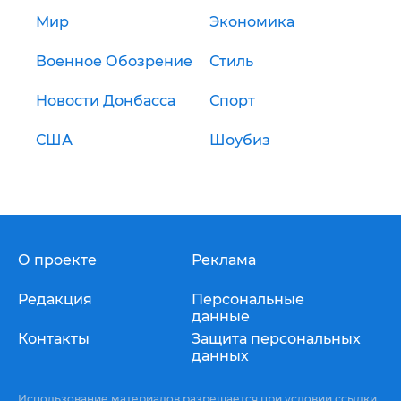
Мир
Экономика
Военное Обозрение
Стиль
Новости Донбасса
Спорт
США
Шоубиз
О проекте
Реклама
Редакция
Персональные
данные
Контакты
Защита персональных
данных
Использование материалов разрешается при условии ссылки