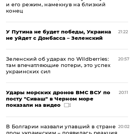
и его режим, намекнув на близкий
конец
У Путина не будет победы, Украина
21:22
не уйдет с Донбасса – Зеленский
Зеленский об ударах по Wildberries:
20:57
там впечатляющие потери, это успех
украинских сил
Удары морских дронов ВМС ВСУ по
20:11
посту "Сиваш" в Черном море
показали на видео
В Болгарии назвали упавший в стране
20:02
дрон украинским – появилась реакция