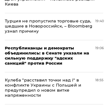
Киева
Турция не пропустила торговые суда,
19:40
шедшие в Новороссийск, – Bloomberg
узнал причину
Республиканцы и демократы
19:06
объединились: в Сенате указали на
сильную поддержку "адских
санкций" против России
Кулеба "расставил точки над і" в
18:55
конфликте Украины с Польшей и
предупредил о новом витке
напряженности