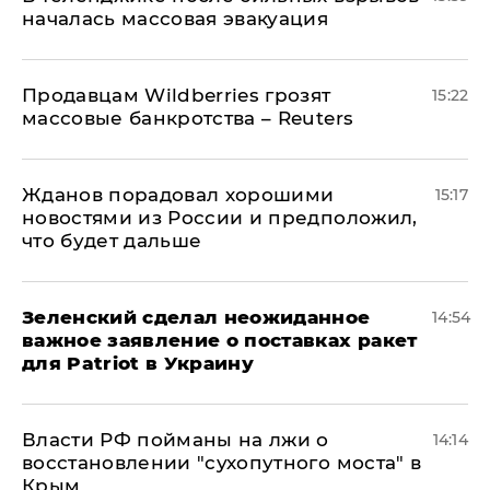
началась массовая эвакуация
Продавцам Wildberries грозят
15:22
массовые банкротства – Reuters
Жданов порадовал хорошими
15:17
новостями из России и предположил,
что будет дальше
Зеленский сделал неожиданное
14:54
важное заявление о поставках ракет
для Patriot в Украину
Власти РФ пойманы на лжи о
14:14
восстановлении "сухопутного моста" в
Крым